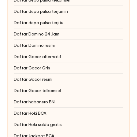
Daftar depo pulsa terjamin
Daftar depo pulsa terjitu
Daftar Domino 24 Jam
Daftar Domino resmi
Daftar Gacor alternatif
Daftar Gacor Qris
Daftar Gacor resmi
Daftar Gacor telkomsel
Daftar habanero BNI
Daftar Hoki BCA
Daftar Hoki saldo gratis
Daftar Jackpot BCA