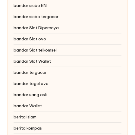
bandar sicbo BNI
bandar sicbo tergacor
bandar Slot Dipercaya
bandar Slot ovo
bandar Slot telkomsel
bandar Slot Wallet
bandar tergacor
bandar togel ovo
bandar uang asli
bandar Wallet
berita islam
berita kompas