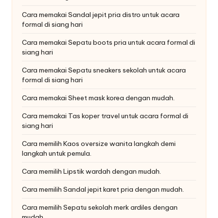
Cara memakai Sandal jepit pria distro untuk acara
formal di siang hari
Cara memakai Sepatu boots pria untuk acara formal di
siang hari
Cara memakai Sepatu sneakers sekolah untuk acara
formal di siang hari
Cara memakai Sheet mask korea dengan mudah.
Cara memakai Tas koper travel untuk acara formal di
siang hari
Cara memilih Kaos oversize wanita langkah demi
langkah untuk pemula.
Cara memilih Lipstik wardah dengan mudah.
Cara memilih Sandal jepit karet pria dengan mudah.
Cara memilih Sepatu sekolah merk ardiles dengan
mudah.