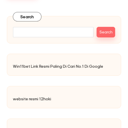
Search
Search
Win11bet Link Resmi Paling Di Cari No.1 Di Google
website resmi 12hoki