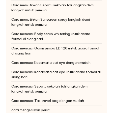
Cara memutihkan Sepatu sekolah tali langkah demi
langkah untuk pemula.
Cara memutihkan Sunscreen spray langkah demi
langkah untuk pemula.
Cara mencuci Body scrub whitening untuk acara
formal di siang hari
Cara mencuci Gamis jumbo LD 120 untuk acara formal
di siang hari
Cara mencuci Kacamata cat eye dengan mudah.
Cara mencuci Kacamata cat eye untuk acara formal di
siang hari
Cara mencuci Sepatu sekolah tali langkah demi
langkah untuk pemula.
Cara mencuci Tas travel bag dengan mudah.
cara mengecilkan perut