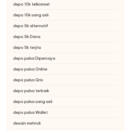
depo 10k telkomsel
depo 10k uang asli
depo 5k alternatif
depo 5k Dana
depo 5k terjitu
depo pulsa Dipercaya
depo pulsa Online
depo pulsa Qris
depo pulsa terbaik
depo pulsa uang asli
depo pulsa Wallet
desain mehndi