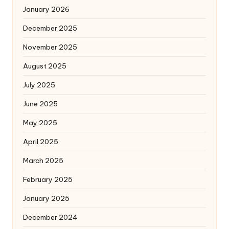
January 2026
December 2025
November 2025
August 2025
July 2025
June 2025
May 2025
April 2025
March 2025
February 2025
January 2025
December 2024