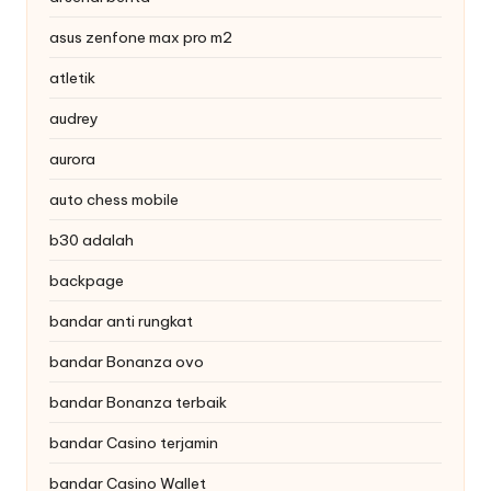
asus zenfone max pro m2
atletik
audrey
aurora
auto chess mobile
b30 adalah
backpage
bandar anti rungkat
bandar Bonanza ovo
bandar Bonanza terbaik
bandar Casino terjamin
bandar Casino Wallet