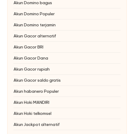
Akun Domino bagus
Akun Domino Populer
Akun Domino terjamin
Akun Gacor alternatif
Akun Gacor BRI
Akun Gacor Dana
Akun Gacor rupiah
Akun Gacor saldo gratis
Akun habanero Populer
Akun Hoki MANDIRI
Akun Hoki telkomsel
Akun Jackpot alternatif