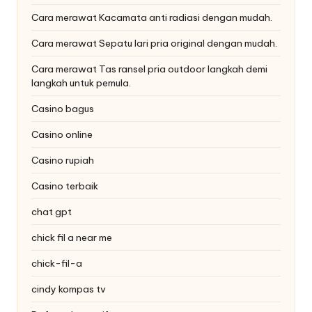
Cara merawat Kacamata anti radiasi dengan mudah.
Cara merawat Sepatu lari pria original dengan mudah.
Cara merawat Tas ransel pria outdoor langkah demi
langkah untuk pemula.
Casino bagus
Casino online
Casino rupiah
Casino terbaik
chat gpt
chick fil a near me
chick-fil-a
cindy kompas tv