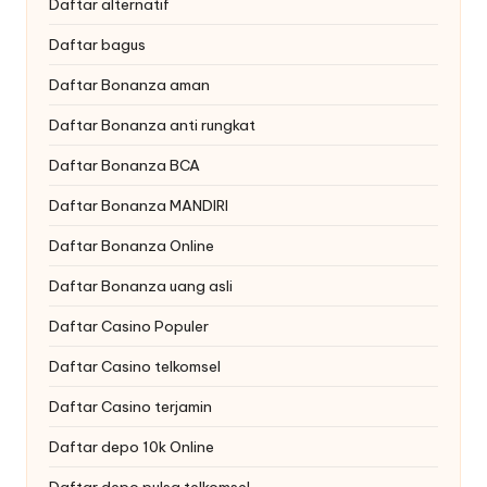
Daftar alternatif
Daftar bagus
Daftar Bonanza aman
Daftar Bonanza anti rungkat
Daftar Bonanza BCA
Daftar Bonanza MANDIRI
Daftar Bonanza Online
Daftar Bonanza uang asli
Daftar Casino Populer
Daftar Casino telkomsel
Daftar Casino terjamin
Daftar depo 10k Online
Daftar depo pulsa telkomsel