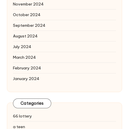
November 2024
October 2024
September 2024
August 2024
July 2024
March 2024
February 2024
January 2024
Categories
66 lottery
a teen