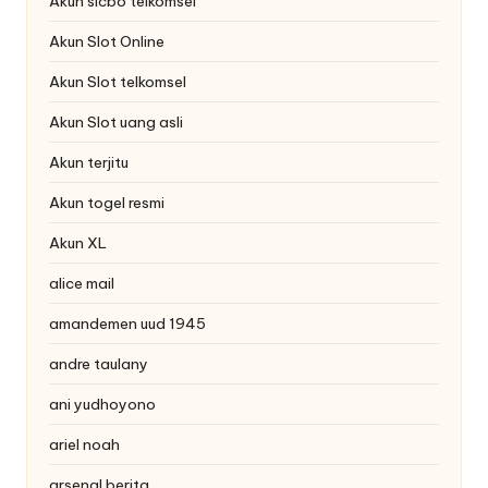
Akun sicbo telkomsel
Akun Slot Online
Akun Slot telkomsel
Akun Slot uang asli
Akun terjitu
Akun togel resmi
Akun XL
alice mail
amandemen uud 1945
andre taulany
ani yudhoyono
ariel noah
arsenal berita