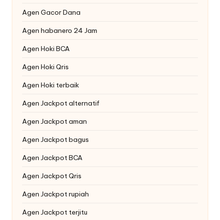
Agen Gacor Dana
Agen habanero 24 Jam
Agen Hoki BCA
Agen Hoki Qris
Agen Hoki terbaik
Agen Jackpot alternatif
Agen Jackpot aman
Agen Jackpot bagus
Agen Jackpot BCA
Agen Jackpot Qris
Agen Jackpot rupiah
Agen Jackpot terjitu