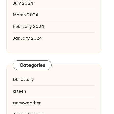
July 2024
March 2024
February 2024
January 2024
Categories
66 lottery
a teen
accuweather