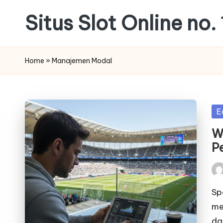
Situs Slot Online no. 
Skip
to
content
Home
»
Manajemen Modal
Po
E
in
W
P
Pos
by
Sp
me
da