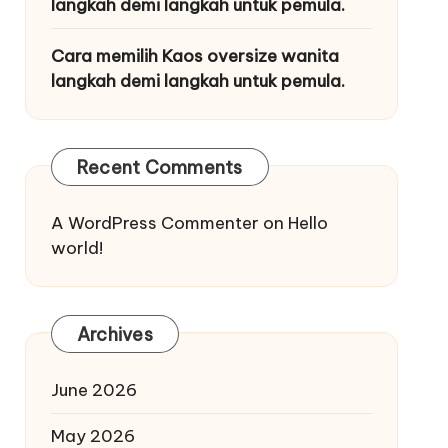
langkah demi langkah untuk pemula.
Cara memilih Kaos oversize wanita
langkah demi langkah untuk pemula.
Recent Comments
A WordPress Commenter
on
Hello
world!
Archives
June 2026
May 2026