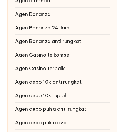
Agen alternatif
Agen Bonanza
Agen Bonanza 24 Jam
Agen Bonanza anti rungkat
Agen Casino telkomsel
Agen Casino terbaik
Agen depo 10k anti rungkat
Agen depo 10k rupiah
Agen depo pulsa anti rungkat
Agen depo pulsa ovo