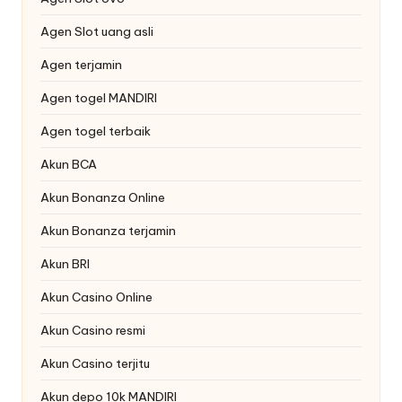
Agen Slot uang asli
Agen terjamin
Agen togel MANDIRI
Agen togel terbaik
Akun BCA
Akun Bonanza Online
Akun Bonanza terjamin
Akun BRI
Akun Casino Online
Akun Casino resmi
Akun Casino terjitu
Akun depo 10k MANDIRI