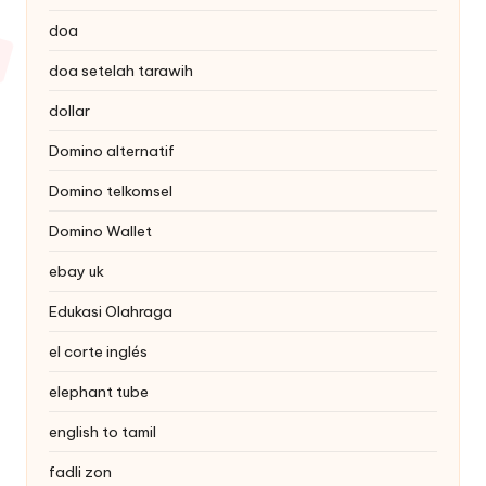
doa
doa setelah tarawih
dollar
Domino alternatif
Domino telkomsel
Domino Wallet
ebay uk
Edukasi Olahraga
el corte inglés
elephant tube
english to tamil
fadli zon