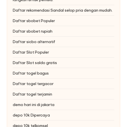
Daftar rekomendasi Sandal selop pria dengan mudah.
Daftar sbobet Populer
Daftar sbobet rupiah
Daftar sicbo alternatif
Daftar Slot Populer
Daftar Slot saldo gratis
Daftar togel bagus
Daftar togel tergacor
Daftar togel terjamin
demo hari ini di jakarta
depo 10k Dipercaya
depo 10k telkomsel