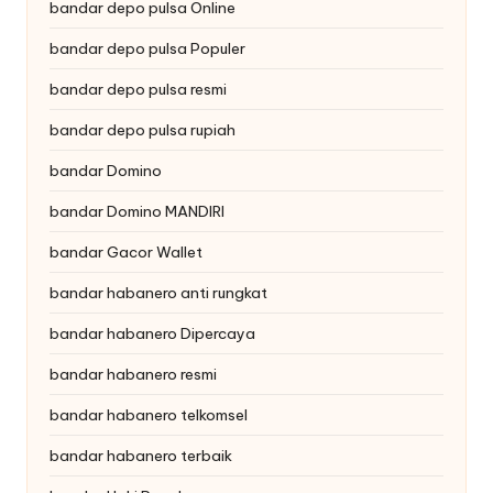
bandar depo pulsa Online
bandar depo pulsa Populer
bandar depo pulsa resmi
bandar depo pulsa rupiah
bandar Domino
bandar Domino MANDIRI
bandar Gacor Wallet
bandar habanero anti rungkat
bandar habanero Dipercaya
bandar habanero resmi
bandar habanero telkomsel
bandar habanero terbaik