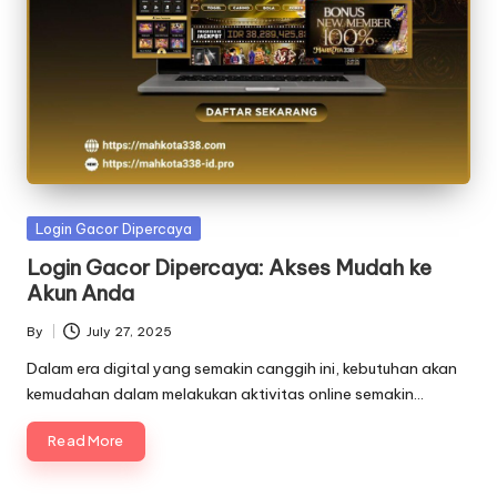
Posted
Login Gacor Dipercaya
in
Login Gacor Dipercaya: Akses Mudah ke
Akun Anda
By
July 27, 2025
Posted
by
Dalam era digital yang semakin canggih ini, kebutuhan akan
kemudahan dalam melakukan aktivitas online semakin…
Read More