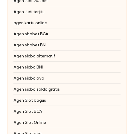
Agen Judi 24 Jam
Agen Judi terjitu
agen kartu online
Agen sbobet BCA
Agen sbobet BNI
Agen sicbo alternatif
Agen sicbo BNI
Agen sicbo ovo
Agen sicbo saldo gratis
Agen Slot bagus
Agen Slot BCA
Agen Slot Online
Agen Slot ovo