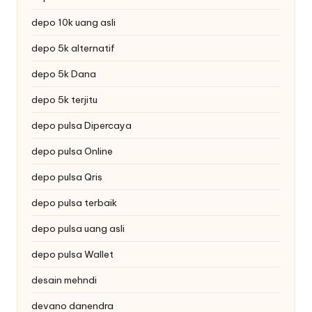
depo 10k uang asli
depo 5k alternatif
depo 5k Dana
depo 5k terjitu
depo pulsa Dipercaya
depo pulsa Online
depo pulsa Qris
depo pulsa terbaik
depo pulsa uang asli
depo pulsa Wallet
desain mehndi
devano danendra