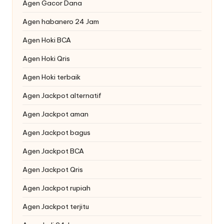
Agen Gacor Dana
Agen habanero 24 Jam
Agen Hoki BCA
Agen Hoki Qris
Agen Hoki terbaik
Agen Jackpot alternatif
Agen Jackpot aman
Agen Jackpot bagus
Agen Jackpot BCA
Agen Jackpot Qris
Agen Jackpot rupiah
Agen Jackpot terjitu