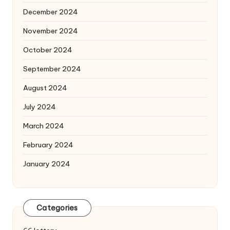
December 2024
November 2024
October 2024
September 2024
August 2024
July 2024
March 2024
February 2024
January 2024
Categories