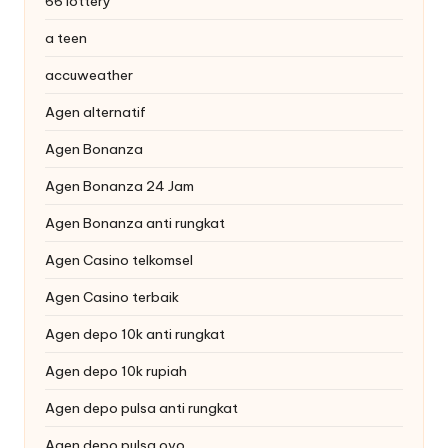
66 lottery
a teen
accuweather
Agen alternatif
Agen Bonanza
Agen Bonanza 24 Jam
Agen Bonanza anti rungkat
Agen Casino telkomsel
Agen Casino terbaik
Agen depo 10k anti rungkat
Agen depo 10k rupiah
Agen depo pulsa anti rungkat
Agen depo pulsa ovo