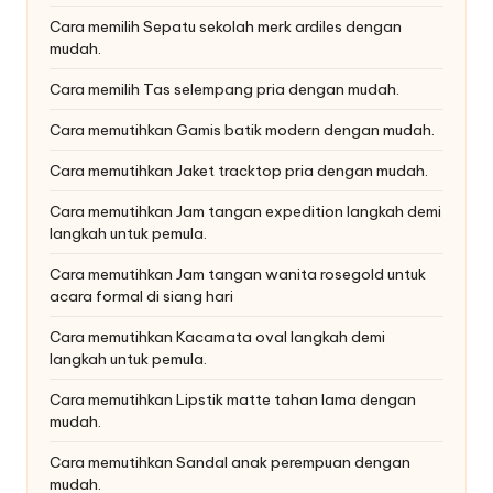
Cara memilih Sepatu sekolah merk ardiles dengan
mudah.
Cara memilih Tas selempang pria dengan mudah.
Cara memutihkan Gamis batik modern dengan mudah.
Cara memutihkan Jaket tracktop pria dengan mudah.
Cara memutihkan Jam tangan expedition langkah demi
langkah untuk pemula.
Cara memutihkan Jam tangan wanita rosegold untuk
acara formal di siang hari
Cara memutihkan Kacamata oval langkah demi
langkah untuk pemula.
Cara memutihkan Lipstik matte tahan lama dengan
mudah.
Cara memutihkan Sandal anak perempuan dengan
mudah.