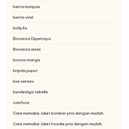
berita kompas
berita viral
bolly4u
Bonanza Dipercaya
Bonanza resmi
boruto manga
bripda puput
bse sensex
bundesliga tabelle
camfuze
Cara memakai Jaket bomber pria dengan mudah.
Cara memakai Jaket hoodie pria dengan mudah.