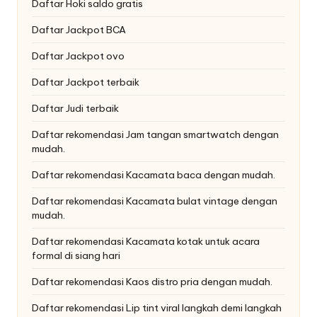
Daftar Hoki saldo gratis
Daftar Jackpot BCA
Daftar Jackpot ovo
Daftar Jackpot terbaik
Daftar Judi terbaik
Daftar rekomendasi Jam tangan smartwatch dengan
mudah.
Daftar rekomendasi Kacamata baca dengan mudah.
Daftar rekomendasi Kacamata bulat vintage dengan
mudah.
Daftar rekomendasi Kacamata kotak untuk acara
formal di siang hari
Daftar rekomendasi Kaos distro pria dengan mudah.
Daftar rekomendasi Lip tint viral langkah demi langkah