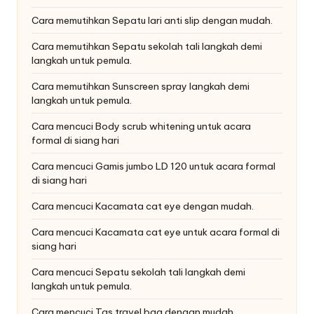
Cara memutihkan Sepatu lari anti slip dengan mudah.
Cara memutihkan Sepatu sekolah tali langkah demi
langkah untuk pemula.
Cara memutihkan Sunscreen spray langkah demi
langkah untuk pemula.
Cara mencuci Body scrub whitening untuk acara
formal di siang hari
Cara mencuci Gamis jumbo LD 120 untuk acara formal
di siang hari
Cara mencuci Kacamata cat eye dengan mudah.
Cara mencuci Kacamata cat eye untuk acara formal di
siang hari
Cara mencuci Sepatu sekolah tali langkah demi
langkah untuk pemula.
Cara mencuci Tas travel bag dengan mudah.