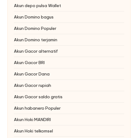
Akun depo pulsa Wallet
Akun Domino bagus
Akun Domino Populer
Akun Domino terjamin
Akun Gacor alternatif
Akun Gacor BRI
Akun Gacor Dana
Akun Gacor rupiah
Akun Gacor saldo gratis
Akun habanero Populer
Akun Hoki MANDIRI
Akun Hoki telkomsel