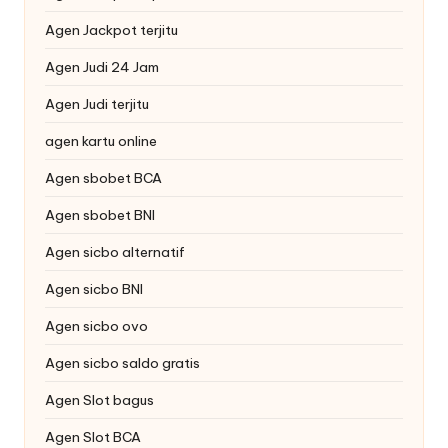
Agen Jackpot terjitu
Agen Judi 24 Jam
Agen Judi terjitu
agen kartu online
Agen sbobet BCA
Agen sbobet BNI
Agen sicbo alternatif
Agen sicbo BNI
Agen sicbo ovo
Agen sicbo saldo gratis
Agen Slot bagus
Agen Slot BCA