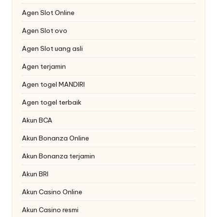
Agen Slot Online
Agen Slot ovo
Agen Slot uang asli
Agen terjamin
Agen togel MANDIRI
Agen togel terbaik
Akun BCA
Akun Bonanza Online
Akun Bonanza terjamin
Akun BRI
Akun Casino Online
Akun Casino resmi