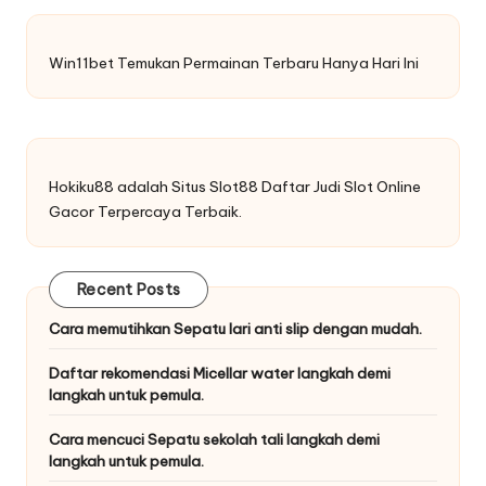
Win11bet
Temukan Permainan Terbaru Hanya Hari Ini
Hokiku88
adalah Situs Slot88 Daftar Judi Slot Online
Gacor Terpercaya Terbaik.
Recent Posts
Cara memutihkan Sepatu lari anti slip dengan mudah.
Daftar rekomendasi Micellar water langkah demi
langkah untuk pemula.
Cara mencuci Sepatu sekolah tali langkah demi
langkah untuk pemula.