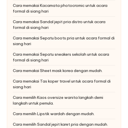
Cara memakai Kacamata photocromic untuk acara
formal di siang hari
Cara memakai Sandal jepit pria distro untuk acara
formal di siang hari
Cara memakai Sepatu boots pria untuk acara formal di
siang hari
Cara memakai Sepatu sneakers sekolah untuk acara
formal di siang hari
Cara memakai Sheet mask korea dengan mudah.
Cara memakai Tas koper travel untuk acara formal di
siang hari
Cara memilih Kaos oversize wanita langkah demi
langkah untuk pemula.
Cara memilih Lipstik wardah dengan mudah.
Cara memilih Sandal jepit karet pria dengan mudah.