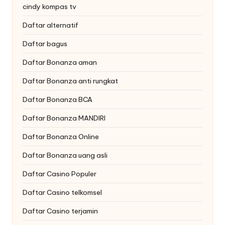
cindy kompas tv
Daftar alternatif
Daftar bagus
Daftar Bonanza aman
Daftar Bonanza anti rungkat
Daftar Bonanza BCA
Daftar Bonanza MANDIRI
Daftar Bonanza Online
Daftar Bonanza uang asli
Daftar Casino Populer
Daftar Casino telkomsel
Daftar Casino terjamin