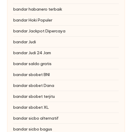
bandar habanero terbaik
bandar Hoki Populer
bandar Jackpot Dipercaya
bandar Judi
bandar Judi 24 Jam
bandar saldo gratis
bandar sbobet BNI
bandar sbobet Dana
bandar sbobet terjitu
bandar sbobet XL
bandar sicbo alternatif
bandar sicbo bagus