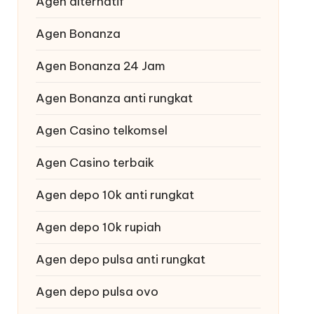
Agen alternatif
Agen Bonanza
Agen Bonanza 24 Jam
Agen Bonanza anti rungkat
Agen Casino telkomsel
Agen Casino terbaik
Agen depo 10k anti rungkat
Agen depo 10k rupiah
Agen depo pulsa anti rungkat
Agen depo pulsa ovo