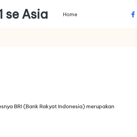
1 se Asia
Home
fa
snya BRI (Bank Rakyat Indonesia) merupakan