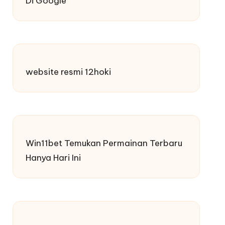
Di Google
website resmi 12hoki
Win11bet
Temukan Permainan Terbaru
Hanya Hari Ini