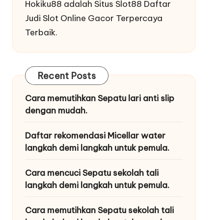
Hokiku88
adalah Situs Slot88 Daftar
Judi Slot Online Gacor Terpercaya
Terbaik.
Recent Posts
Cara memutihkan Sepatu lari anti slip
dengan mudah.
Daftar rekomendasi Micellar water
langkah demi langkah untuk pemula.
Cara mencuci Sepatu sekolah tali
langkah demi langkah untuk pemula.
Cara memutihkan Sepatu sekolah tali