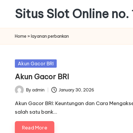
Situs Slot Online no. 
Skip
to
content
Home
»
layanan perbankan
Posted
Akun Gacor BRI
in
Akun Gacor BRI
By
admin
January 30, 2026
Posted
by
Akun Gacor BRI: Keuntungan dan Cara Mengakse
salah satu bank…
Read More