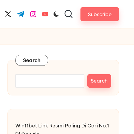
Subscribe
cebook.com
twitter.com
t.me
instagram.com
youtube.com
Search
Search
Win11bet Link Resmi Paling Di Cari No.1