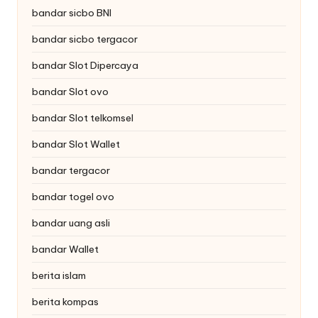
bandar sicbo BNI
bandar sicbo tergacor
bandar Slot Dipercaya
bandar Slot ovo
bandar Slot telkomsel
bandar Slot Wallet
bandar tergacor
bandar togel ovo
bandar uang asli
bandar Wallet
berita islam
berita kompas