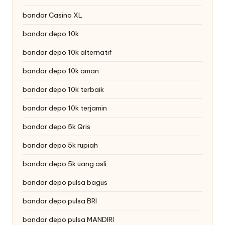
bandar Casino XL
bandar depo 10k
bandar depo 10k alternatif
bandar depo 10k aman
bandar depo 10k terbaik
bandar depo 10k terjamin
bandar depo 5k Qris
bandar depo 5k rupiah
bandar depo 5k uang asli
bandar depo pulsa bagus
bandar depo pulsa BRI
bandar depo pulsa MANDIRI