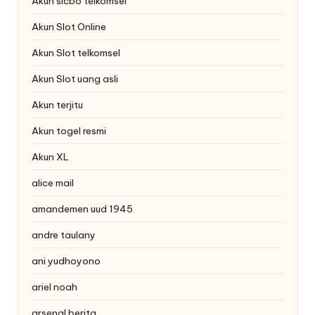
Akun sicbo telkomsel
Akun Slot Online
Akun Slot telkomsel
Akun Slot uang asli
Akun terjitu
Akun togel resmi
Akun XL
alice mail
amandemen uud 1945
andre taulany
ani yudhoyono
ariel noah
arsenal berita