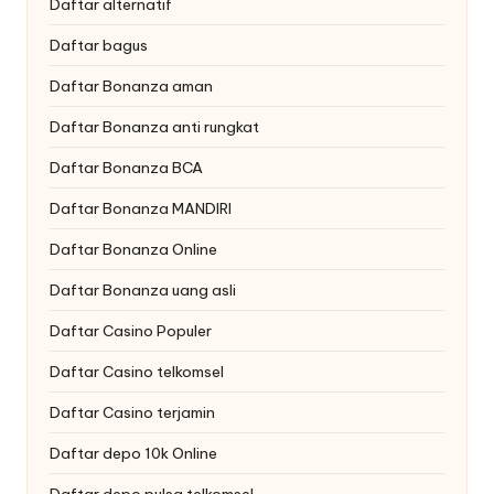
Daftar alternatif
Daftar bagus
Daftar Bonanza aman
Daftar Bonanza anti rungkat
Daftar Bonanza BCA
Daftar Bonanza MANDIRI
Daftar Bonanza Online
Daftar Bonanza uang asli
Daftar Casino Populer
Daftar Casino telkomsel
Daftar Casino terjamin
Daftar depo 10k Online
Daftar depo pulsa telkomsel