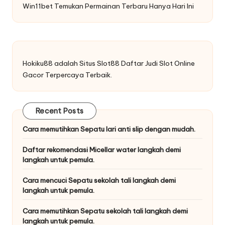
Win11bet
Temukan Permainan Terbaru Hanya Hari Ini
Hokiku88
adalah Situs Slot88 Daftar Judi Slot Online
Gacor Terpercaya Terbaik.
Recent Posts
Cara memutihkan Sepatu lari anti slip dengan mudah.
Daftar rekomendasi Micellar water langkah demi
langkah untuk pemula.
Cara mencuci Sepatu sekolah tali langkah demi
langkah untuk pemula.
Cara memutihkan Sepatu sekolah tali langkah demi
langkah untuk pemula.