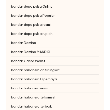
bandar depo pulsa Online
bandar depo pulsa Populer
bandar depo pulsa resmi
bandar depo pulsa rupiah
bandar Domino
bandar Domino MANDIRI
bandar Gacor Wallet
bandar habanero anti rungkat
bandar habanero Dipercaya
bandar habanero resmi
bandar habanero telkomsel
bandar habanero terbaik