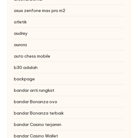
asus zenfone max pro m2
atletik
audrey
aurora
auto chess mobile
b30 adalah
backpage
bandar anti rungkat
bandar Bonanza ovo
bandar Bonanza terbaik
bandar Casino terjamin
bandar Casino Wallet