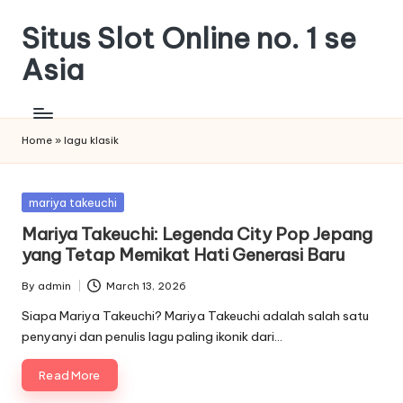
Situs Slot Online no. 1 se
Skip
to
Asia
content
Home
»
lagu klasik
Posted
mariya takeuchi
in
Mariya Takeuchi: Legenda City Pop Jepang
yang Tetap Memikat Hati Generasi Baru
By
admin
March 13, 2026
Posted
by
Siapa Mariya Takeuchi? Mariya Takeuchi adalah salah satu
penyanyi dan penulis lagu paling ikonik dari…
Read More