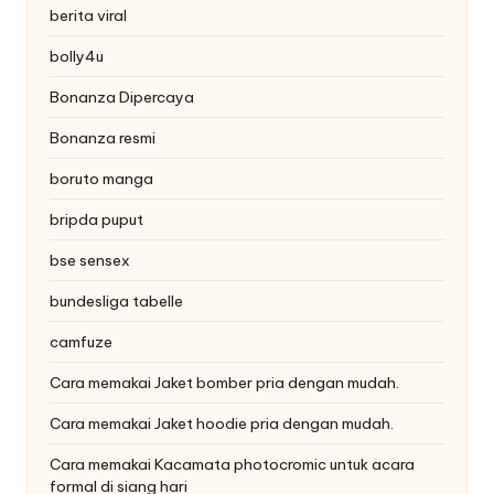
berita viral
bolly4u
Bonanza Dipercaya
Bonanza resmi
boruto manga
bripda puput
bse sensex
bundesliga tabelle
camfuze
Cara memakai Jaket bomber pria dengan mudah.
Cara memakai Jaket hoodie pria dengan mudah.
Cara memakai Kacamata photocromic untuk acara
formal di siang hari