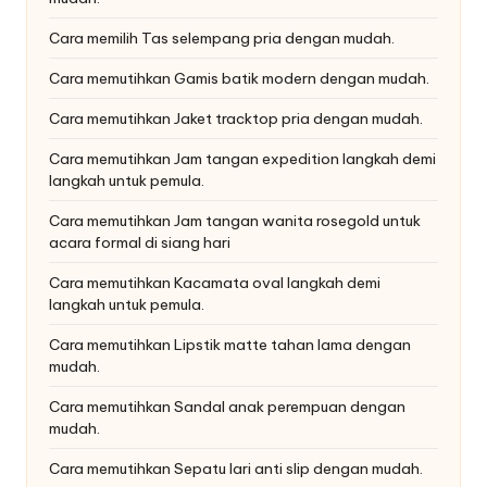
Cara memilih Tas selempang pria dengan mudah.
Cara memutihkan Gamis batik modern dengan mudah.
Cara memutihkan Jaket tracktop pria dengan mudah.
Cara memutihkan Jam tangan expedition langkah demi
langkah untuk pemula.
Cara memutihkan Jam tangan wanita rosegold untuk
acara formal di siang hari
Cara memutihkan Kacamata oval langkah demi
langkah untuk pemula.
Cara memutihkan Lipstik matte tahan lama dengan
mudah.
Cara memutihkan Sandal anak perempuan dengan
mudah.
Cara memutihkan Sepatu lari anti slip dengan mudah.