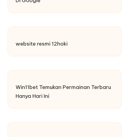
Di Google
website resmi 12hoki
Win11bet
Temukan Permainan Terbaru
Hanya Hari Ini