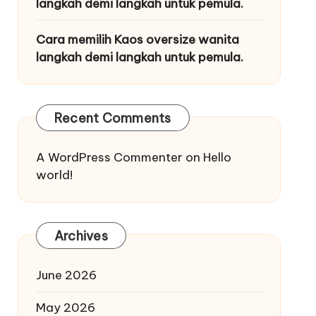
langkah demi langkah untuk pemula.
Cara memilih Kaos oversize wanita
langkah demi langkah untuk pemula.
Recent Comments
A WordPress Commenter
on
Hello
world!
Archives
June 2026
May 2026