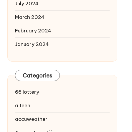
July 2024
March 2024
February 2024
January 2024
Categories
66 lottery
a teen
accuweather