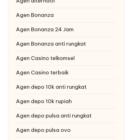
Agen alternatif
Agen Bonanza
Agen Bonanza 24 Jam
Agen Bonanza anti rungkat
Agen Casino telkomsel
Agen Casino terbaik
Agen depo 10k anti rungkat
Agen depo 10k rupiah
Agen depo pulsa anti rungkat
Agen depo pulsa ovo