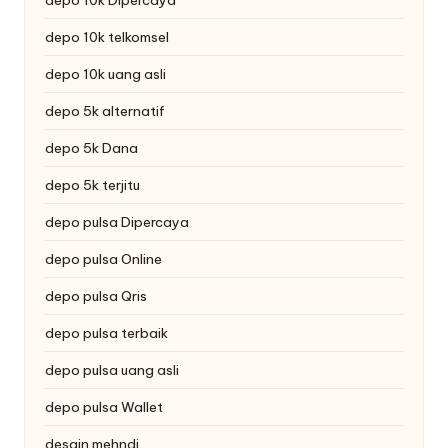
depo 10k telkomsel
depo 10k uang asli
depo 5k alternatif
depo 5k Dana
depo 5k terjitu
depo pulsa Dipercaya
depo pulsa Online
depo pulsa Qris
depo pulsa terbaik
depo pulsa uang asli
depo pulsa Wallet
desain mehndi