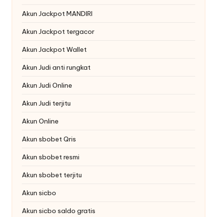
Akun Jackpot MANDIRI
Akun Jackpot tergacor
Akun Jackpot Wallet
Akun Judi anti rungkat
Akun Judi Online
Akun Judi terjitu
Akun Online
Akun sbobet Qris
Akun sbobet resmi
Akun sbobet terjitu
Akun sicbo
Akun sicbo saldo gratis