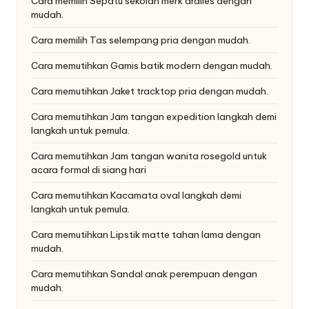
Cara memilih Sepatu sekolah merk ardiles dengan
mudah.
Cara memilih Tas selempang pria dengan mudah.
Cara memutihkan Gamis batik modern dengan mudah.
Cara memutihkan Jaket tracktop pria dengan mudah.
Cara memutihkan Jam tangan expedition langkah demi
langkah untuk pemula.
Cara memutihkan Jam tangan wanita rosegold untuk
acara formal di siang hari
Cara memutihkan Kacamata oval langkah demi
langkah untuk pemula.
Cara memutihkan Lipstik matte tahan lama dengan
mudah.
Cara memutihkan Sandal anak perempuan dengan
mudah.