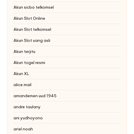
Akun sicbo telkomsel
Akun Slot Online
Akun Slot telkomsel
Akun Slot uang asli
Akun terjitu
Akun togel resmi
Akun XL
alice mail
amandemen uud 1945
andre taulany
ani yudhoyono
ariel noah