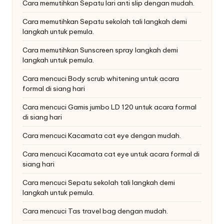
Cara memutihkan Sepatu lari anti slip dengan mudah.
Cara memutihkan Sepatu sekolah tali langkah demi
langkah untuk pemula.
Cara memutihkan Sunscreen spray langkah demi
langkah untuk pemula.
Cara mencuci Body scrub whitening untuk acara
formal di siang hari
Cara mencuci Gamis jumbo LD 120 untuk acara formal
di siang hari
Cara mencuci Kacamata cat eye dengan mudah.
Cara mencuci Kacamata cat eye untuk acara formal di
siang hari
Cara mencuci Sepatu sekolah tali langkah demi
langkah untuk pemula.
Cara mencuci Tas travel bag dengan mudah.