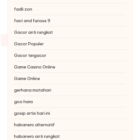
fadli zon
fast and furious 9
Gacor anti rungkat
Gacor Populer
Gacor tergacor
Game Casino Online
Game Online
gerhana matahari
goo hara
gosip artis hari ini
habanero alternatif
habanero anti rungkat