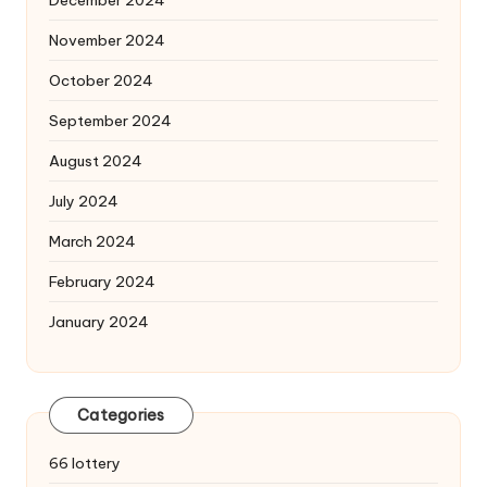
November 2024
October 2024
September 2024
August 2024
July 2024
March 2024
February 2024
January 2024
Categories
66 lottery