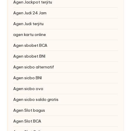
Agen Jackpot terjitu
Agen Judi 24 Jam
Agen Judi terjitu
agen kartu online
Agen sbobet BCA
Agen sbobet BNI
Agen sicbo alternatif
Agen sicbo BNI
Agen sicbo ovo
Agen sicbo saldo gratis
Agen Slot bagus
Agen Slot BCA