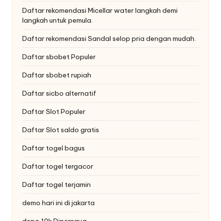
Daftar rekomendasi Micellar water langkah demi
langkah untuk pemula.
Daftar rekomendasi Sandal selop pria dengan mudah.
Daftar sbobet Populer
Daftar sbobet rupiah
Daftar sicbo alternatif
Daftar Slot Populer
Daftar Slot saldo gratis
Daftar togel bagus
Daftar togel tergacor
Daftar togel terjamin
demo hari ini di jakarta
depo 10k Dipercaya