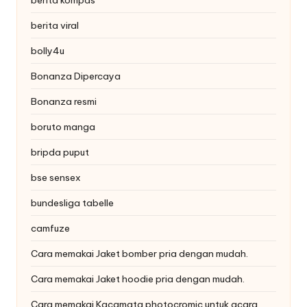
berita viral
bolly4u
Bonanza Dipercaya
Bonanza resmi
boruto manga
bripda puput
bse sensex
bundesliga tabelle
camfuze
Cara memakai Jaket bomber pria dengan mudah.
Cara memakai Jaket hoodie pria dengan mudah.
Cara memakai Kacamata photocromic untuk acara