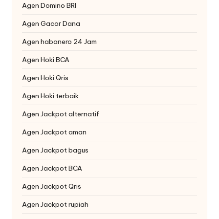
Agen Domino BRI
Agen Gacor Dana
Agen habanero 24 Jam
Agen Hoki BCA
Agen Hoki Qris
Agen Hoki terbaik
Agen Jackpot alternatif
Agen Jackpot aman
Agen Jackpot bagus
Agen Jackpot BCA
Agen Jackpot Qris
Agen Jackpot rupiah