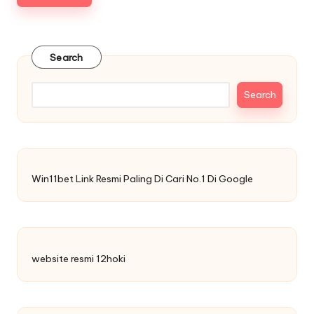
Search
Search
Win11bet Link Resmi Paling Di Cari No.1 Di Google
website resmi 12hoki