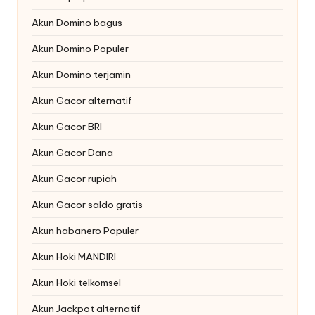
Akun Domino bagus
Akun Domino Populer
Akun Domino terjamin
Akun Gacor alternatif
Akun Gacor BRI
Akun Gacor Dana
Akun Gacor rupiah
Akun Gacor saldo gratis
Akun habanero Populer
Akun Hoki MANDIRI
Akun Hoki telkomsel
Akun Jackpot alternatif