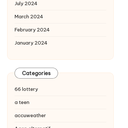
July 2024
March 2024
February 2024
January 2024
Categories
66 lottery
a teen
accuweather