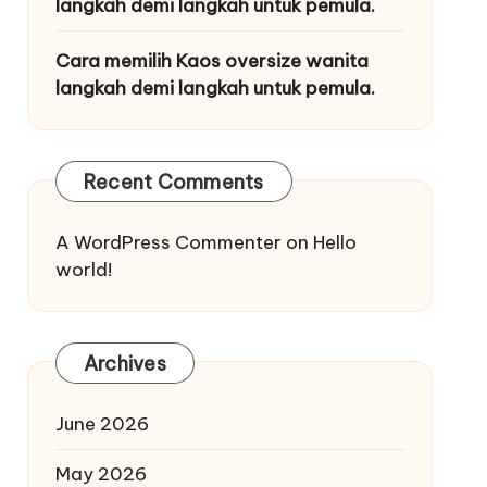
langkah demi langkah untuk pemula.
Cara memilih Kaos oversize wanita
langkah demi langkah untuk pemula.
Recent Comments
A WordPress Commenter
on
Hello
world!
Archives
June 2026
May 2026