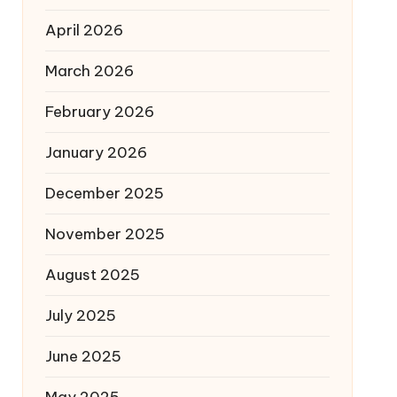
April 2026
March 2026
February 2026
January 2026
December 2025
November 2025
August 2025
July 2025
June 2025
May 2025