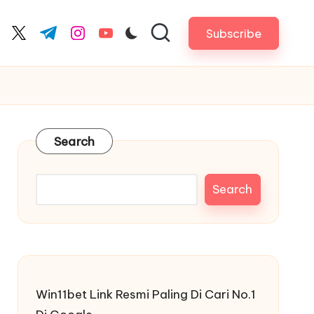
Subscribe
cebook.com
twitter.com
t.me
instagram.com
youtube.com
Search
Search
Win11bet Link Resmi Paling Di Cari No.1