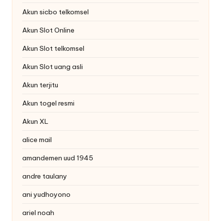
Akun sicbo telkomsel
Akun Slot Online
Akun Slot telkomsel
Akun Slot uang asli
Akun terjitu
Akun togel resmi
Akun XL
alice mail
amandemen uud 1945
andre taulany
ani yudhoyono
ariel noah