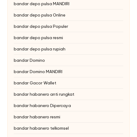
bandar depo pulsa MANDIRI
bandar depo pulsa Online
bandar depo pulsa Populer
bandar depo pulsa resmi
bandar depo pulsa rupiah
bandar Domino
bandar Domino MANDIRI
bandar Gacor Wallet
bandar habanero anti rungkat
bandar habanero Dipercaya
bandar habanero resmi
bandar habanero telkomsel