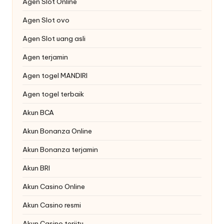
Agen Slot Online
Agen Slot ovo
Agen Slot uang asli
Agen terjamin
Agen togel MANDIRI
Agen togel terbaik
Akun BCA
Akun Bonanza Online
Akun Bonanza terjamin
Akun BRI
Akun Casino Online
Akun Casino resmi
Akun Casino terjitu