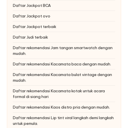
Daftar Jackpot BCA
Daftar Jackpot ovo
Daftar Jackpot terbaik
Daftar Judi terbaik
Daftar rekomendasi Jam tangan smartwatch dengan
mudah.
Daftar rekomendasi Kacamata baca dengan mudah.
Daftar rekomendasi Kacamata bulat vintage dengan
mudah.
Daftar rekomendasi Kacamata kotak untuk acara
formal di siang hari
Daftar rekomendasi Kaos distro pria dengan mudah.
Daftar rekomendasi Lip tint viral langkah demi langkah
untuk pemula.