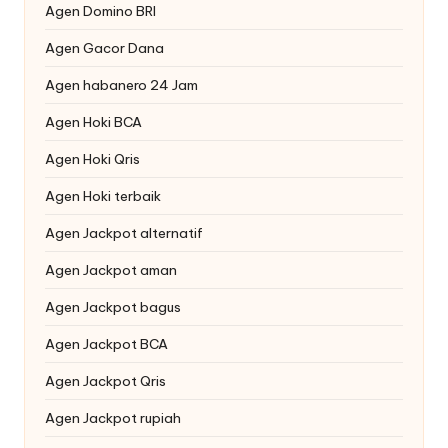
Agen Domino BRI
Agen Gacor Dana
Agen habanero 24 Jam
Agen Hoki BCA
Agen Hoki Qris
Agen Hoki terbaik
Agen Jackpot alternatif
Agen Jackpot aman
Agen Jackpot bagus
Agen Jackpot BCA
Agen Jackpot Qris
Agen Jackpot rupiah