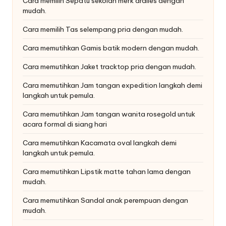
Cara memilih Sepatu sekolah merk ardiles dengan
mudah.
Cara memilih Tas selempang pria dengan mudah.
Cara memutihkan Gamis batik modern dengan mudah.
Cara memutihkan Jaket tracktop pria dengan mudah.
Cara memutihkan Jam tangan expedition langkah demi
langkah untuk pemula.
Cara memutihkan Jam tangan wanita rosegold untuk
acara formal di siang hari
Cara memutihkan Kacamata oval langkah demi
langkah untuk pemula.
Cara memutihkan Lipstik matte tahan lama dengan
mudah.
Cara memutihkan Sandal anak perempuan dengan
mudah.