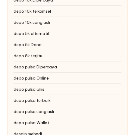
depo 10k telkomsel
depo 10k uang asli
depo 5k alternatif
depo 5k Dana
depo 5k terjitu
depo pulsa Dipercaya
depo pulsa Online
depo pulsa Qris
depo pulsa terbaik
depo pulsa uang asli
depo pulsa Wallet
desain mehndi