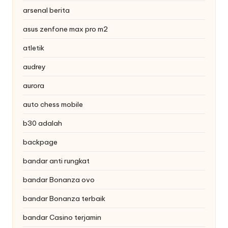
arsenal berita
asus zenfone max pro m2
atletik
audrey
aurora
auto chess mobile
b30 adalah
backpage
bandar anti rungkat
bandar Bonanza ovo
bandar Bonanza terbaik
bandar Casino terjamin