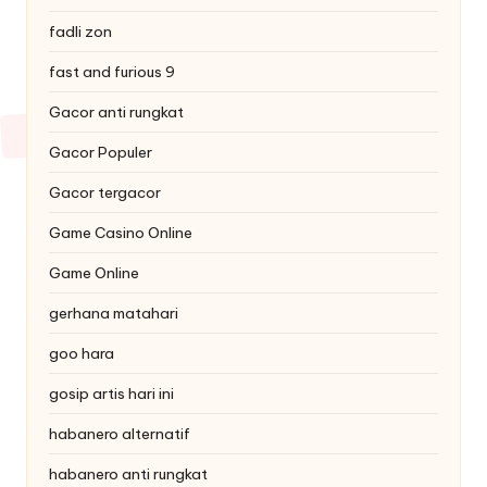
fadli zon
fast and furious 9
Gacor anti rungkat
Gacor Populer
Gacor tergacor
Game Casino Online
Game Online
gerhana matahari
goo hara
gosip artis hari ini
habanero alternatif
habanero anti rungkat