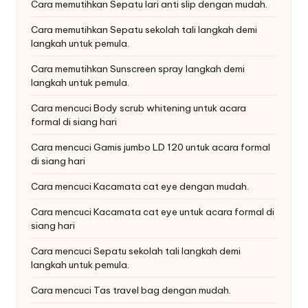
Cara memutihkan Sepatu lari anti slip dengan mudah.
Cara memutihkan Sepatu sekolah tali langkah demi
langkah untuk pemula.
Cara memutihkan Sunscreen spray langkah demi
langkah untuk pemula.
Cara mencuci Body scrub whitening untuk acara
formal di siang hari
Cara mencuci Gamis jumbo LD 120 untuk acara formal
di siang hari
Cara mencuci Kacamata cat eye dengan mudah.
Cara mencuci Kacamata cat eye untuk acara formal di
siang hari
Cara mencuci Sepatu sekolah tali langkah demi
langkah untuk pemula.
Cara mencuci Tas travel bag dengan mudah.