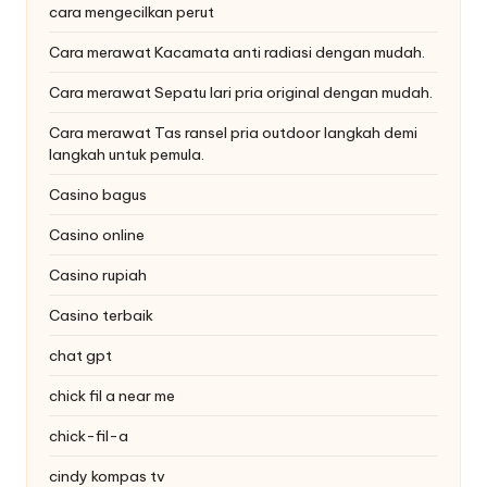
cara mengecilkan perut
Cara merawat Kacamata anti radiasi dengan mudah.
Cara merawat Sepatu lari pria original dengan mudah.
Cara merawat Tas ransel pria outdoor langkah demi
langkah untuk pemula.
Casino bagus
Casino online
Casino rupiah
Casino terbaik
chat gpt
chick fil a near me
chick-fil-a
cindy kompas tv