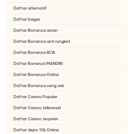
Daftar alternatif
Daftar bagus
Daftar Bonanza aman
Daftar Bonanza anti rungkat
Daftar Bonanza BCA
Daftar Bonanza MANDIRI
Daftar Bonanza Online
Daftar Bonanza uang asli
Daftar Casino Populer
Daftar Casino telkomsel
Daftar Casino terjamin
Daftar depo 10k Online