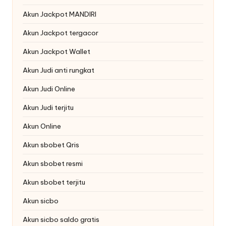
Akun Jackpot MANDIRI
Akun Jackpot tergacor
Akun Jackpot Wallet
Akun Judi anti rungkat
Akun Judi Online
Akun Judi terjitu
Akun Online
Akun sbobet Qris
Akun sbobet resmi
Akun sbobet terjitu
Akun sicbo
Akun sicbo saldo gratis