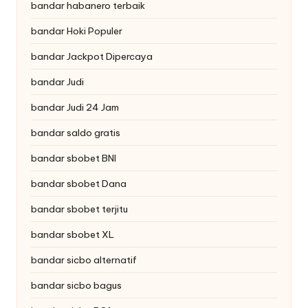
bandar habanero terbaik
bandar Hoki Populer
bandar Jackpot Dipercaya
bandar Judi
bandar Judi 24 Jam
bandar saldo gratis
bandar sbobet BNI
bandar sbobet Dana
bandar sbobet terjitu
bandar sbobet XL
bandar sicbo alternatif
bandar sicbo bagus