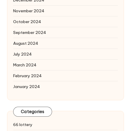
November 2024
October 2024
September 2024
August 2024
July 2024
March 2024
February 2024
January 2024
Categories
66 lottery