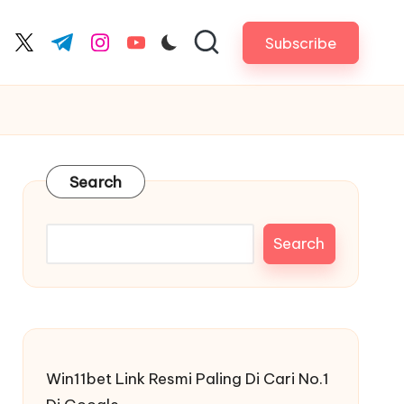
Subscribe
cebook.com
twitter.com
t.me
instagram.com
youtube.com
Search
Search
Win11bet Link Resmi Paling Di Cari No.1