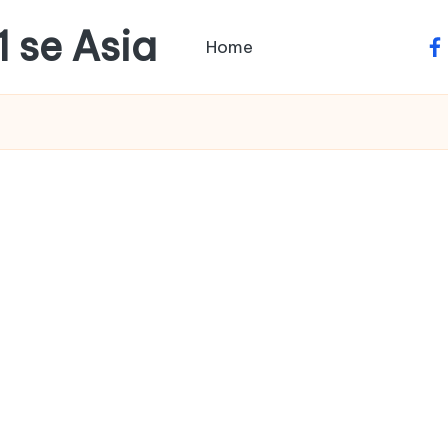
1 se Asia
Home
fa