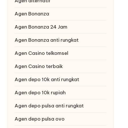
Agen alternatif
Agen Bonanza
Agen Bonanza 24 Jam
Agen Bonanza anti rungkat
Agen Casino telkomsel
Agen Casino terbaik
Agen depo 10k anti rungkat
Agen depo 10k rupiah
Agen depo pulsa anti rungkat
Agen depo pulsa ovo