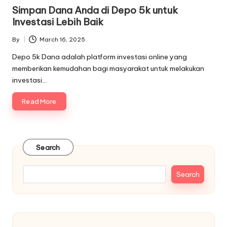
in
Simpan Dana Anda di Depo 5k untuk
Investasi Lebih Baik
By
March 16, 2025
Posted
by
Depo 5k Dana adalah platform investasi online yang
memberikan kemudahan bagi masyarakat untuk melakukan
investasi…
Read More
Search
Search