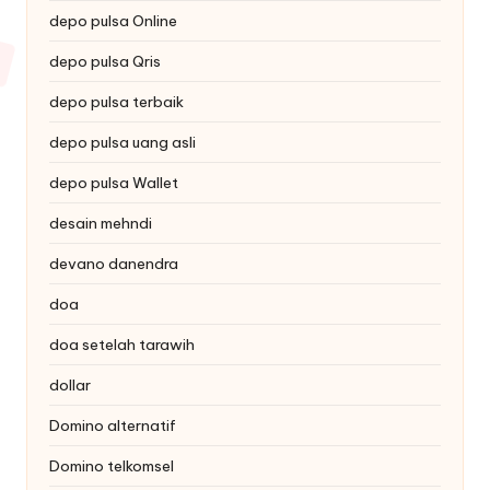
depo pulsa Online
depo pulsa Qris
depo pulsa terbaik
depo pulsa uang asli
depo pulsa Wallet
desain mehndi
devano danendra
doa
doa setelah tarawih
dollar
Domino alternatif
Domino telkomsel