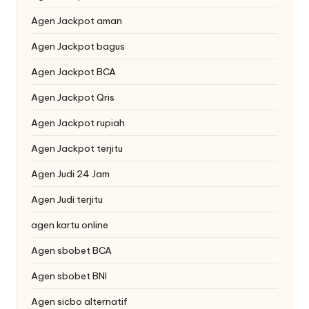
Agen Jackpot aman
Agen Jackpot bagus
Agen Jackpot BCA
Agen Jackpot Qris
Agen Jackpot rupiah
Agen Jackpot terjitu
Agen Judi 24 Jam
Agen Judi terjitu
agen kartu online
Agen sbobet BCA
Agen sbobet BNI
Agen sicbo alternatif