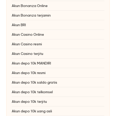
Akun Bonanza Online
Akun Bonanza terjamin
Akun BRI
Akun Casino Online
Akun Casino resmi
Akun Casino terjitu
Akun depo 10k MANDIRI
Akun depo 10k resmi
Akun depo 10k saldo gratis
Akun depo 10k telkomsel
Akun depo 10k terjitu
Akun depo 10k uang asli