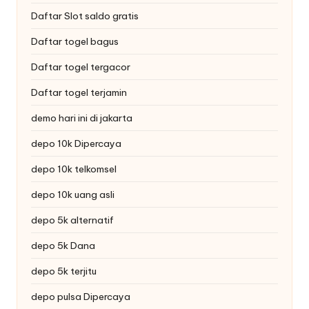
Daftar Slot saldo gratis
Daftar togel bagus
Daftar togel tergacor
Daftar togel terjamin
demo hari ini di jakarta
depo 10k Dipercaya
depo 10k telkomsel
depo 10k uang asli
depo 5k alternatif
depo 5k Dana
depo 5k terjitu
depo pulsa Dipercaya