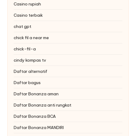
Casino rupiah
Casino terbaik
chat gpt
chick fil a near me
chick-fil-a
cindy kompas tv
Daftar alternatif
Daftar bagus
Daftar Bonanza aman
Daftar Bonanza anti rungkat
Daftar Bonanza BCA
Daftar Bonanza MANDIRI