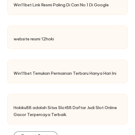
Win11bet Link Resmi Paling Di Cari No.1 Di Google
website resmi 12hoki
Win11bet
Temukan Permainan Terbaru Hanya Hari Ini
Hokiku88
adalah Situs Slot88 Daftar Judi Slot Online
Gacor Terpercaya Terbaik.