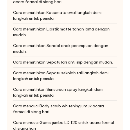
acara formal di siang hari
Cara memutihkan Kacamata oval langkah demi
langkah untuk pemula.
Cara memutihkan Lipstik matte tahan lama dengan
mudah.
Cara memutihkan Sandal anak perempuan dengan
mudah.
Cara memutihkan Sepatu lari anti slip dengan mudah.
Cara memutihkan Sepatu sekolah tali langkah demi
langkah untuk pemula.
Cara memutihkan Sunscreen spray langkah demi
langkah untuk pemula.
Cara mencuci Body scrub whitening untuk acara
formal di siang hari
Cara mencuci Gamis jumbo LD 120 untuk acara formal
di siang hari