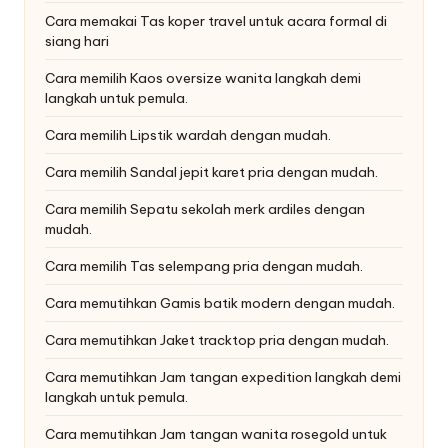
Cara memakai Tas koper travel untuk acara formal di
siang hari
Cara memilih Kaos oversize wanita langkah demi
langkah untuk pemula.
Cara memilih Lipstik wardah dengan mudah.
Cara memilih Sandal jepit karet pria dengan mudah.
Cara memilih Sepatu sekolah merk ardiles dengan
mudah.
Cara memilih Tas selempang pria dengan mudah.
Cara memutihkan Gamis batik modern dengan mudah.
Cara memutihkan Jaket tracktop pria dengan mudah.
Cara memutihkan Jam tangan expedition langkah demi
langkah untuk pemula.
Cara memutihkan Jam tangan wanita rosegold untuk