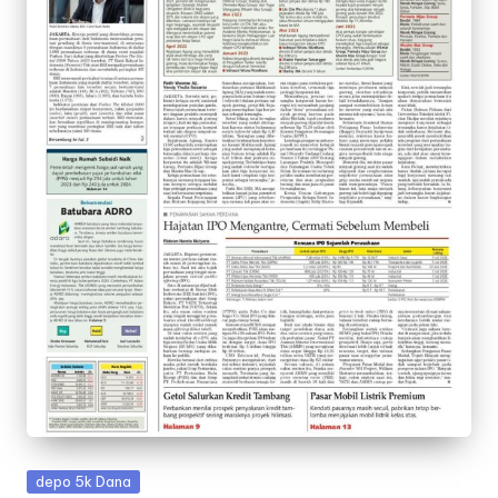
Posted
depo 5k Dana