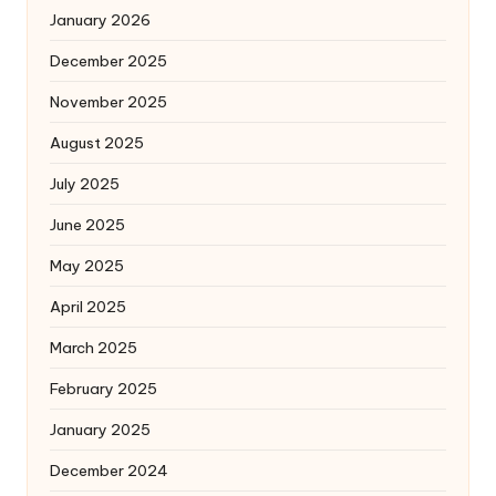
January 2026
December 2025
November 2025
August 2025
July 2025
June 2025
May 2025
April 2025
March 2025
February 2025
January 2025
December 2024