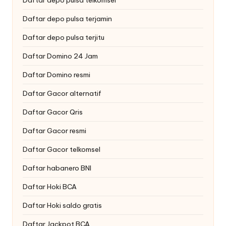
Daftar depo pulsa terjamin
Daftar depo pulsa terjitu
Daftar Domino 24 Jam
Daftar Domino resmi
Daftar Gacor alternatif
Daftar Gacor Qris
Daftar Gacor resmi
Daftar Gacor telkomsel
Daftar habanero BNI
Daftar Hoki BCA
Daftar Hoki saldo gratis
Daftar Jackpot BCA