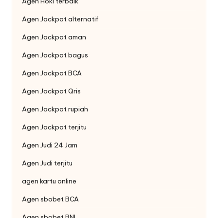
Agen Hoki terbaik
Agen Jackpot alternatif
Agen Jackpot aman
Agen Jackpot bagus
Agen Jackpot BCA
Agen Jackpot Qris
Agen Jackpot rupiah
Agen Jackpot terjitu
Agen Judi 24 Jam
Agen Judi terjitu
agen kartu online
Agen sbobet BCA
Agen sbobet BNI