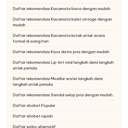
Daftar rekomendasi Kacamata baca dengan mudah.
Daftar rekomendasi Kacamata bulat vintage dengan
mudah.
Daftar rekomendasi Kacamata kotak untuk acara
formal di siang hari
Daftar rekomendasi Kaos distro pria dengan mudah.
Daftar rekomendasi Lip tint viral langkah demi langkah
untuk pemula.
Daftar rekomendasi Micellar water langkah demi
langkah untuk pemula.
Daftar rekomendasi Sandal selop pria dengan mudah.
Daftar sbobet Populer
Daftar sbobet rupiah
Daftar sicbo alternatif