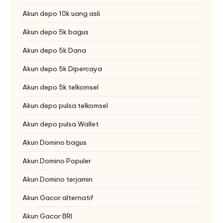
Akun depo 10k uang asli
Akun depo 5k bagus
Akun depo 5k Dana
Akun depo 5k Dipercaya
Akun depo 5k telkomsel
Akun depo pulsa telkomsel
Akun depo pulsa Wallet
Akun Domino bagus
Akun Domino Populer
Akun Domino terjamin
Akun Gacor alternatif
Akun Gacor BRI