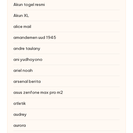
Akun togel resmi
Akun XL
alice mail
amandemen uud 1945
andre taulany
ani yudhoyono
ariel noah
arsenal berita
asus zenfone max pro m2
atletik
audrey
aurora