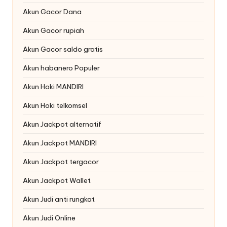
Akun Gacor Dana
Akun Gacor rupiah
Akun Gacor saldo gratis
Akun habanero Populer
Akun Hoki MANDIRI
Akun Hoki telkomsel
Akun Jackpot alternatif
Akun Jackpot MANDIRI
Akun Jackpot tergacor
Akun Jackpot Wallet
Akun Judi anti rungkat
Akun Judi Online