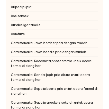
bripda puput
bse sensex
bundesliga tabelle
camfuze
Cara memakai Jaket bomber pria dengan mudah.
Cara memakai Jaket hoodie pria dengan mudah.
Cara memakai Kacamata photocromic untuk acara
formal di siang hari
Cara memakai Sandal jepit pria distro untuk acara
formal di siang hari
Cara memakai Sepatu boots pria untuk acara formal di
siang hari
Cara memakai Sepatu sneakers sekolah untuk acara
formal di siang hari