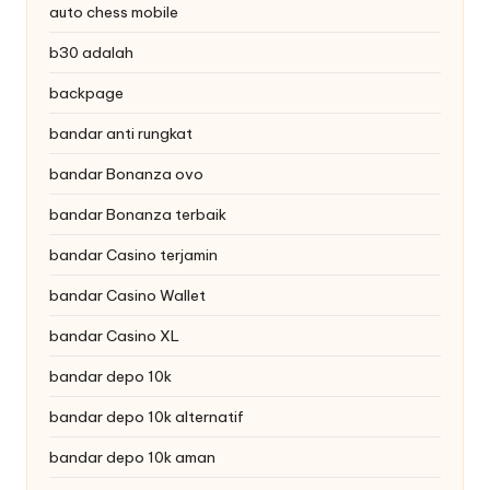
auto chess mobile
b30 adalah
backpage
bandar anti rungkat
bandar Bonanza ovo
bandar Bonanza terbaik
bandar Casino terjamin
bandar Casino Wallet
bandar Casino XL
bandar depo 10k
bandar depo 10k alternatif
bandar depo 10k aman