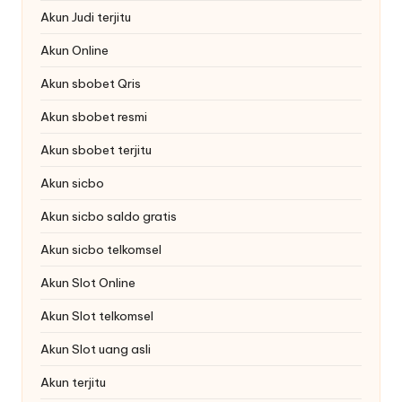
Akun Judi terjitu
Akun Online
Akun sbobet Qris
Akun sbobet resmi
Akun sbobet terjitu
Akun sicbo
Akun sicbo saldo gratis
Akun sicbo telkomsel
Akun Slot Online
Akun Slot telkomsel
Akun Slot uang asli
Akun terjitu