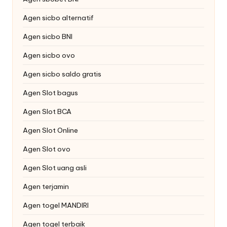
Agen sicbo alternatif
Agen sicbo BNI
Agen sicbo ovo
Agen sicbo saldo gratis
Agen Slot bagus
Agen Slot BCA
Agen Slot Online
Agen Slot ovo
Agen Slot uang asli
Agen terjamin
Agen togel MANDIRI
Agen togel terbaik