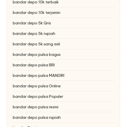
bandar depo 10k terbaik
bandar depo 10k terjamin
bandar depo 5k Qris
bandar depo 5k rupiah
bandar depo 5k uang asli
bandar depo pulsa bagus
bandar depo pulsa BRI
bandar depo pulsa MANDIRI
bandar depo pulsa Online
bandar depo pulsa Populer
bandar depo pulsa resmi
bandar depo pulsa rupiah