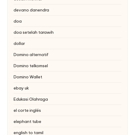
devano danendra
doa
doa setelah tarawih
dollar
Domino alternatif
Domino telkomsel
Domino Wallet
ebay uk
Edukasi Olahraga
el corte inglés
elephant tube
english to tamil