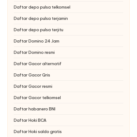
Daftar depo pulsa telkomsel
Daftar depo pulsa terjamin
Daftar depo pulsa terjitu
Daftar Domino 24 Jam
Daftar Domino resmi
Daftar Gacor alternatif
Daftar Gacor Qris
Daftar Gacor resmi
Daftar Gacor telkomsel
Daftar habanero BNI
Daftar Hoki BCA
Daftar Hoki saldo gratis