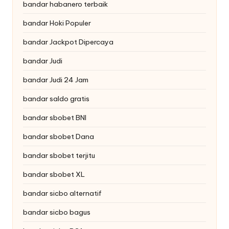
bandar habanero terbaik
bandar Hoki Populer
bandar Jackpot Dipercaya
bandar Judi
bandar Judi 24 Jam
bandar saldo gratis
bandar sbobet BNI
bandar sbobet Dana
bandar sbobet terjitu
bandar sbobet XL
bandar sicbo alternatif
bandar sicbo bagus