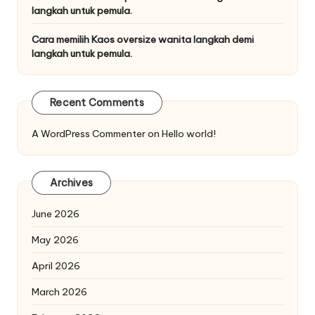
langkah untuk pemula.
Cara memilih Kaos oversize wanita langkah demi
langkah untuk pemula.
Recent Comments
A WordPress Commenter
on
Hello world!
Archives
June 2026
May 2026
April 2026
March 2026