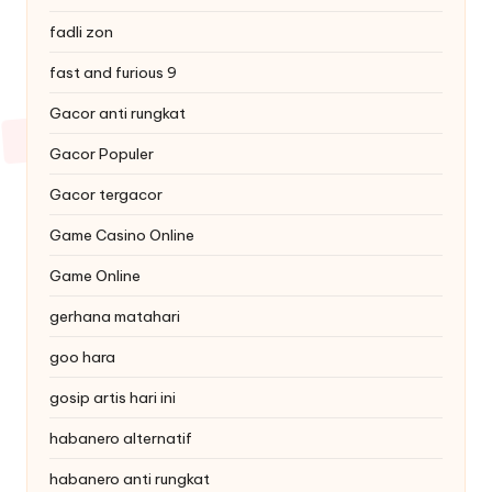
fadli zon
fast and furious 9
Gacor anti rungkat
Gacor Populer
Gacor tergacor
Game Casino Online
Game Online
gerhana matahari
goo hara
gosip artis hari ini
habanero alternatif
habanero anti rungkat