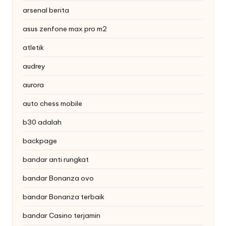
arsenal berita
asus zenfone max pro m2
atletik
audrey
aurora
auto chess mobile
b30 adalah
backpage
bandar anti rungkat
bandar Bonanza ovo
bandar Bonanza terbaik
bandar Casino terjamin