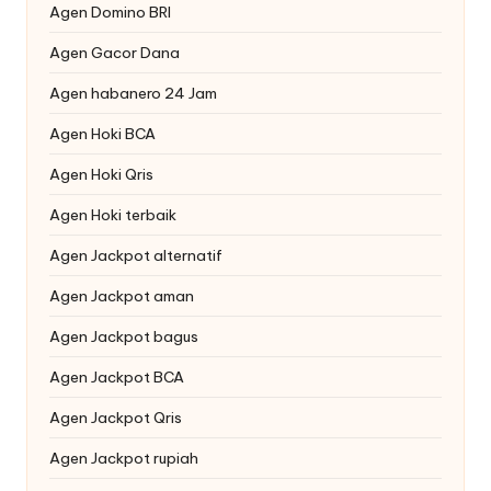
Agen Domino BRI
Agen Gacor Dana
Agen habanero 24 Jam
Agen Hoki BCA
Agen Hoki Qris
Agen Hoki terbaik
Agen Jackpot alternatif
Agen Jackpot aman
Agen Jackpot bagus
Agen Jackpot BCA
Agen Jackpot Qris
Agen Jackpot rupiah