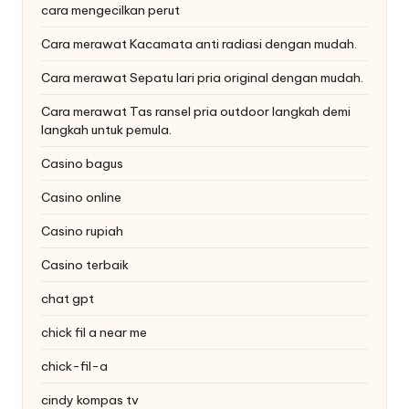
cara mengecilkan perut
Cara merawat Kacamata anti radiasi dengan mudah.
Cara merawat Sepatu lari pria original dengan mudah.
Cara merawat Tas ransel pria outdoor langkah demi
langkah untuk pemula.
Casino bagus
Casino online
Casino rupiah
Casino terbaik
chat gpt
chick fil a near me
chick-fil-a
cindy kompas tv