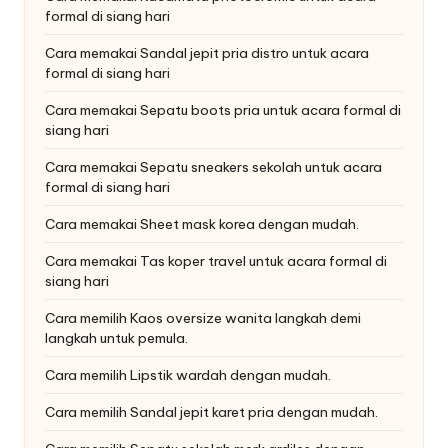
formal di siang hari
Cara memakai Sandal jepit pria distro untuk acara
formal di siang hari
Cara memakai Sepatu boots pria untuk acara formal di
siang hari
Cara memakai Sepatu sneakers sekolah untuk acara
formal di siang hari
Cara memakai Sheet mask korea dengan mudah.
Cara memakai Tas koper travel untuk acara formal di
siang hari
Cara memilih Kaos oversize wanita langkah demi
langkah untuk pemula.
Cara memilih Lipstik wardah dengan mudah.
Cara memilih Sandal jepit karet pria dengan mudah.