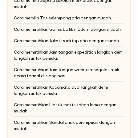
Cara memilih Sepatu sekolah merk ardiles dengan
mudah.
Cara memilih Tas selempang pria dengan mudah.
Cara memutihkan Gamis batik modern dengan mudah.
Cara memutihkan Jaket tracktop pria dengan mudah.
Cara memutihkan Jam tangan expedition langkah demi
langkah untuk pemula.
Cara memutihkan Jam tangan wanita rosegold untuk
acara formal di siang hari
Cara memutihkan Kacamata oval langkah demi
langkah untuk pemula.
Cara memutihkan Lipstik matte tahan lama dengan
mudah.
Cara memutihkan Sandal anak perempuan dengan
mudah.