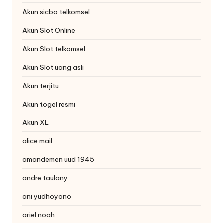
Akun sicbo telkomsel
Akun Slot Online
Akun Slot telkomsel
Akun Slot uang asli
Akun terjitu
Akun togel resmi
Akun XL
alice mail
amandemen uud 1945
andre taulany
ani yudhoyono
ariel noah