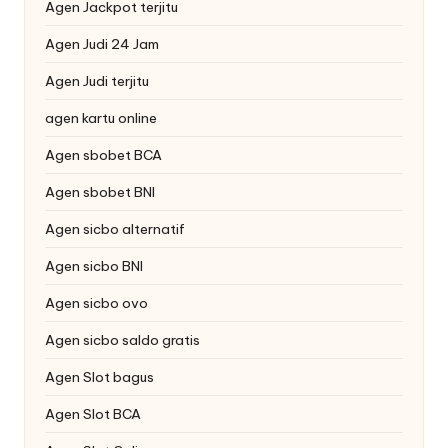
Agen Jackpot terjitu
Agen Judi 24 Jam
Agen Judi terjitu
agen kartu online
Agen sbobet BCA
Agen sbobet BNI
Agen sicbo alternatif
Agen sicbo BNI
Agen sicbo ovo
Agen sicbo saldo gratis
Agen Slot bagus
Agen Slot BCA