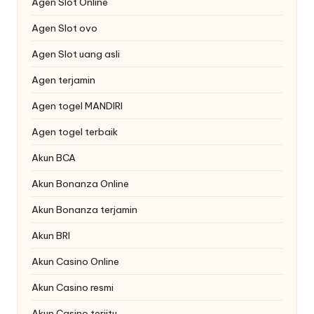
Agen Slot Online
Agen Slot ovo
Agen Slot uang asli
Agen terjamin
Agen togel MANDIRI
Agen togel terbaik
Akun BCA
Akun Bonanza Online
Akun Bonanza terjamin
Akun BRI
Akun Casino Online
Akun Casino resmi
Akun Casino terjitu