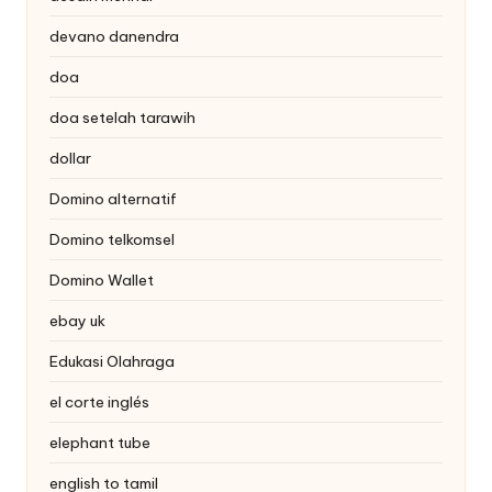
devano danendra
doa
doa setelah tarawih
dollar
Domino alternatif
Domino telkomsel
Domino Wallet
ebay uk
Edukasi Olahraga
el corte inglés
elephant tube
english to tamil