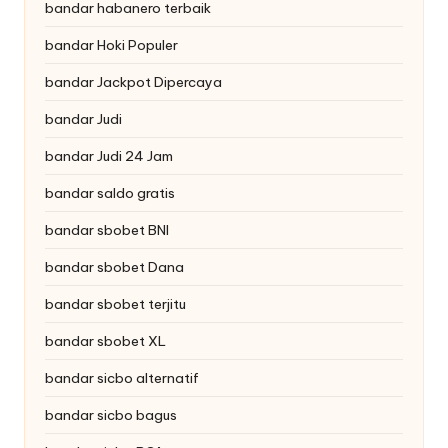
bandar habanero terbaik
bandar Hoki Populer
bandar Jackpot Dipercaya
bandar Judi
bandar Judi 24 Jam
bandar saldo gratis
bandar sbobet BNI
bandar sbobet Dana
bandar sbobet terjitu
bandar sbobet XL
bandar sicbo alternatif
bandar sicbo bagus