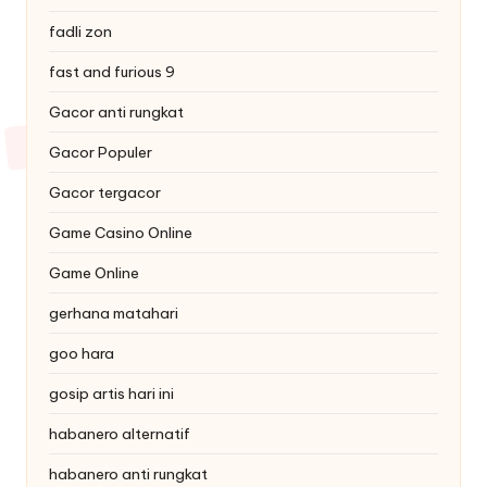
fadli zon
fast and furious 9
Gacor anti rungkat
Gacor Populer
Gacor tergacor
Game Casino Online
Game Online
gerhana matahari
goo hara
gosip artis hari ini
habanero alternatif
habanero anti rungkat