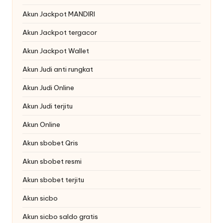
Akun Jackpot MANDIRI
Akun Jackpot tergacor
Akun Jackpot Wallet
Akun Judi anti rungkat
Akun Judi Online
Akun Judi terjitu
Akun Online
Akun sbobet Qris
Akun sbobet resmi
Akun sbobet terjitu
Akun sicbo
Akun sicbo saldo gratis