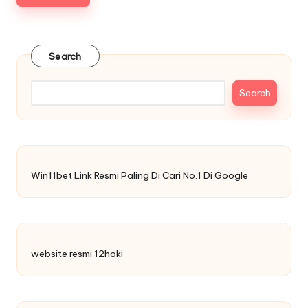
Search
Search
Win11bet Link Resmi Paling Di Cari No.1 Di Google
website resmi 12hoki