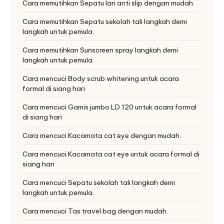
Cara memutihkan Sepatu lari anti slip dengan mudah.
Cara memutihkan Sepatu sekolah tali langkah demi
langkah untuk pemula.
Cara memutihkan Sunscreen spray langkah demi
langkah untuk pemula.
Cara mencuci Body scrub whitening untuk acara
formal di siang hari
Cara mencuci Gamis jumbo LD 120 untuk acara formal
di siang hari
Cara mencuci Kacamata cat eye dengan mudah.
Cara mencuci Kacamata cat eye untuk acara formal di
siang hari
Cara mencuci Sepatu sekolah tali langkah demi
langkah untuk pemula.
Cara mencuci Tas travel bag dengan mudah.