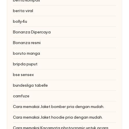
berita viral
bolly4u
Bonanza Dipercaya
Bonanza resmi
boruto manga
bripda puput
bse sensex
bundesliga tabelle
camfuze
Cara memakai Jaket bomber pria dengan mudah.
Cara memakai Jaket hoodie pria dengan mudah.
Cara memakai Kacamata photocromic untuk acara