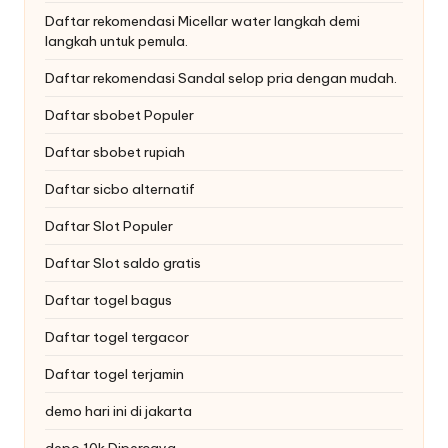
Daftar rekomendasi Micellar water langkah demi
langkah untuk pemula.
Daftar rekomendasi Sandal selop pria dengan mudah.
Daftar sbobet Populer
Daftar sbobet rupiah
Daftar sicbo alternatif
Daftar Slot Populer
Daftar Slot saldo gratis
Daftar togel bagus
Daftar togel tergacor
Daftar togel terjamin
demo hari ini di jakarta
depo 10k Dipercaya