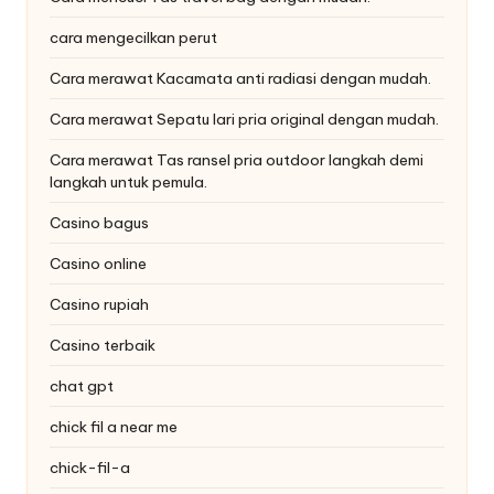
cara mengecilkan perut
Cara merawat Kacamata anti radiasi dengan mudah.
Cara merawat Sepatu lari pria original dengan mudah.
Cara merawat Tas ransel pria outdoor langkah demi
langkah untuk pemula.
Casino bagus
Casino online
Casino rupiah
Casino terbaik
chat gpt
chick fil a near me
chick-fil-a