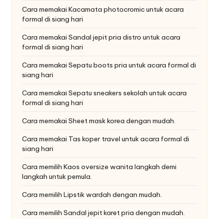
Cara memakai Kacamata photocromic untuk acara
formal di siang hari
Cara memakai Sandal jepit pria distro untuk acara
formal di siang hari
Cara memakai Sepatu boots pria untuk acara formal di
siang hari
Cara memakai Sepatu sneakers sekolah untuk acara
formal di siang hari
Cara memakai Sheet mask korea dengan mudah.
Cara memakai Tas koper travel untuk acara formal di
siang hari
Cara memilih Kaos oversize wanita langkah demi
langkah untuk pemula.
Cara memilih Lipstik wardah dengan mudah.
Cara memilih Sandal jepit karet pria dengan mudah.