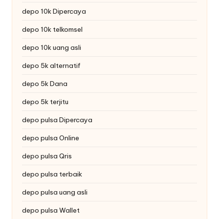
depo 10k Dipercaya
depo 10k telkomsel
depo 10k uang asli
depo 5k alternatif
depo 5k Dana
depo 5k terjitu
depo pulsa Dipercaya
depo pulsa Online
depo pulsa Qris
depo pulsa terbaik
depo pulsa uang asli
depo pulsa Wallet