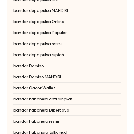
bandar depo pulsa MANDIRI
bandar depo pulsa Online
bandar depo pulsa Populer
bandar depo pulsa resmi
bandar depo pulsa rupiah
bandar Domino
bandar Domino MANDIRI
bandar Gacor Wallet
bandar habanero anti rungkat
bandar habanero Dipercaya
bandar habanero resmi
bandar habanero telkomsel