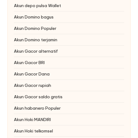
Akun depo pulsa Wallet
Akun Domino bagus
Akun Domino Populer
Akun Domino terjamin
Akun Gacor alternatif
Akun Gacor BRI
Akun Gacor Dana
Akun Gacor rupiah
Akun Gacor saldo gratis
Akun habanero Populer
Akun Hoki MANDIRI
Akun Hoki telkomsel