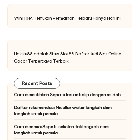
Win11bet
Temukan Permainan Terbaru Hanya Hari Ini
Hokiku88
adalah Situs Slot88 Daftar Judi Slot Online
Gacor Terpercaya Terbaik.
Recent Posts
Cara memutihkan Sepatu lari anti slip dengan mudah.
Daftar rekomendasi Micellar water langkah demi
langkah untuk pemula.
Cara mencuci Sepatu sekolah tali langkah demi
langkah untuk pemula.