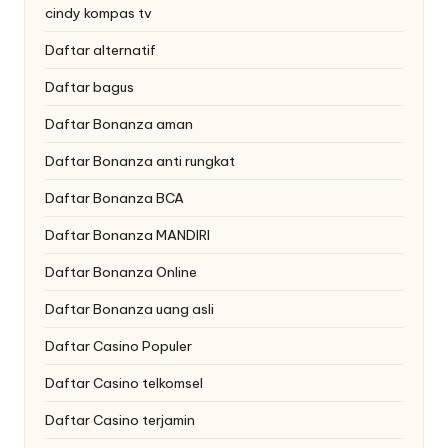
cindy kompas tv
Daftar alternatif
Daftar bagus
Daftar Bonanza aman
Daftar Bonanza anti rungkat
Daftar Bonanza BCA
Daftar Bonanza MANDIRI
Daftar Bonanza Online
Daftar Bonanza uang asli
Daftar Casino Populer
Daftar Casino telkomsel
Daftar Casino terjamin