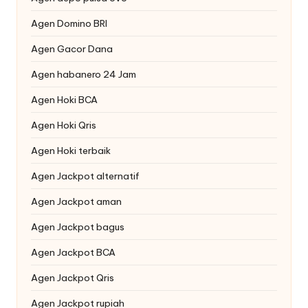
Agen Domino BRI
Agen Gacor Dana
Agen habanero 24 Jam
Agen Hoki BCA
Agen Hoki Qris
Agen Hoki terbaik
Agen Jackpot alternatif
Agen Jackpot aman
Agen Jackpot bagus
Agen Jackpot BCA
Agen Jackpot Qris
Agen Jackpot rupiah