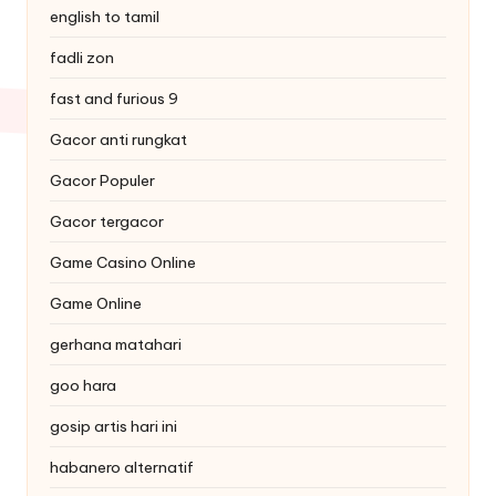
english to tamil
fadli zon
fast and furious 9
Gacor anti rungkat
Gacor Populer
Gacor tergacor
Game Casino Online
Game Online
gerhana matahari
goo hara
gosip artis hari ini
habanero alternatif