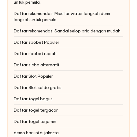
untuk pemula.
Daftar rekomendasi Micellar water langkah demi
langkah untuk pemula.
Daftar rekomendasi Sandal selop pria dengan mudah.
Daftar sbobet Populer
Daftar sbobet rupiah
Daftar sicbo alternatif
Daftar Slot Populer
Daftar Slot saldo gratis
Daftar togel bagus
Daftar togel tergacor
Daftar togel terjamin
demo hari ini di jakarta