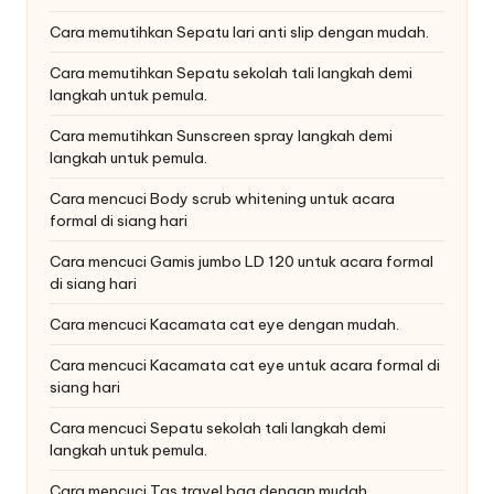
Cara memutihkan Sepatu lari anti slip dengan mudah.
Cara memutihkan Sepatu sekolah tali langkah demi
langkah untuk pemula.
Cara memutihkan Sunscreen spray langkah demi
langkah untuk pemula.
Cara mencuci Body scrub whitening untuk acara
formal di siang hari
Cara mencuci Gamis jumbo LD 120 untuk acara formal
di siang hari
Cara mencuci Kacamata cat eye dengan mudah.
Cara mencuci Kacamata cat eye untuk acara formal di
siang hari
Cara mencuci Sepatu sekolah tali langkah demi
langkah untuk pemula.
Cara mencuci Tas travel bag dengan mudah.