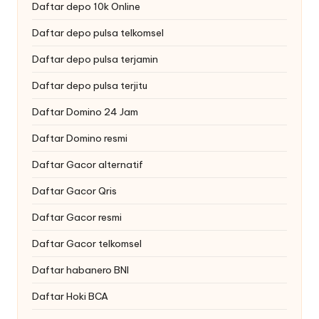
Daftar depo 10k Online
Daftar depo pulsa telkomsel
Daftar depo pulsa terjamin
Daftar depo pulsa terjitu
Daftar Domino 24 Jam
Daftar Domino resmi
Daftar Gacor alternatif
Daftar Gacor Qris
Daftar Gacor resmi
Daftar Gacor telkomsel
Daftar habanero BNI
Daftar Hoki BCA