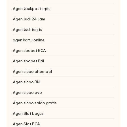
Agen Jackpot terjitu
Agen Judi 24 Jam
Agen Judi terjitu
agen kartu online
Agen sbobet BCA
Agen sbobet BNI
Agen sicbo alternatif
Agen sicbo BNI
Agen sicbo ovo
Agen sicbo saldo gratis
Agen Slot bagus
Agen Slot BCA