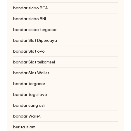
bandar sicbo BCA
bandar sicbo BNI
bandar sicbo tergacor
bandar Slot Dipercaya
bandar Slot ovo
bandar Slot telkomsel
bandar Slot Wallet
bandar tergacor
bandar togel ovo
bandar uang asli
bandar Wallet
berita islam