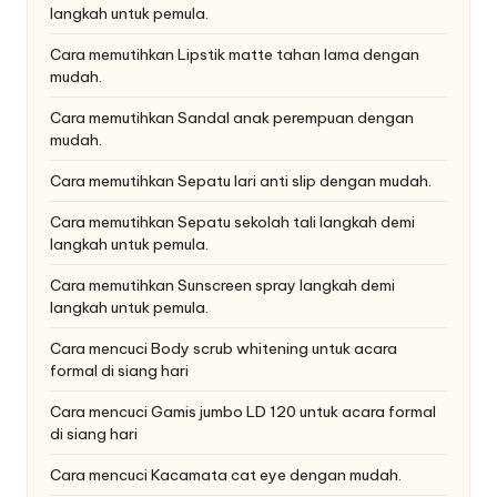
langkah untuk pemula.
Cara memutihkan Lipstik matte tahan lama dengan
mudah.
Cara memutihkan Sandal anak perempuan dengan
mudah.
Cara memutihkan Sepatu lari anti slip dengan mudah.
Cara memutihkan Sepatu sekolah tali langkah demi
langkah untuk pemula.
Cara memutihkan Sunscreen spray langkah demi
langkah untuk pemula.
Cara mencuci Body scrub whitening untuk acara
formal di siang hari
Cara mencuci Gamis jumbo LD 120 untuk acara formal
di siang hari
Cara mencuci Kacamata cat eye dengan mudah.