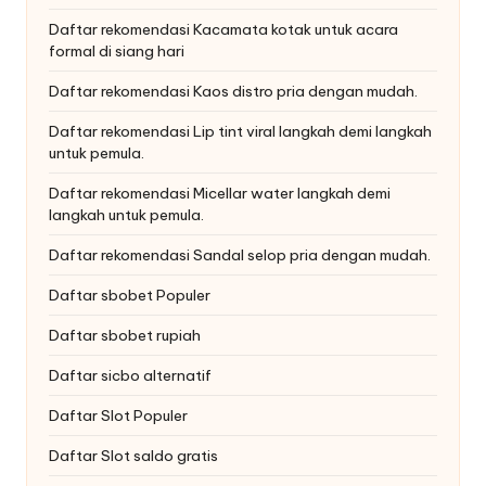
Daftar rekomendasi Kacamata kotak untuk acara
formal di siang hari
Daftar rekomendasi Kaos distro pria dengan mudah.
Daftar rekomendasi Lip tint viral langkah demi langkah
untuk pemula.
Daftar rekomendasi Micellar water langkah demi
langkah untuk pemula.
Daftar rekomendasi Sandal selop pria dengan mudah.
Daftar sbobet Populer
Daftar sbobet rupiah
Daftar sicbo alternatif
Daftar Slot Populer
Daftar Slot saldo gratis