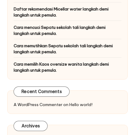
Daftar rekomendasi Micellar water langkah demi
langkah untuk pemula.
Cara mencuci Sepatu sekolah tali langkah demi
langkah untuk pemula.
Cara memutihkan Sepatu sekolah tali langkah demi
langkah untuk pemula.
Cara memilih Kaos oversize wanita langkah demi
langkah untuk pemula.
Recent Comments
A WordPress Commenter
on
Hello world!
Archives