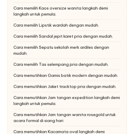
Cara memilih Kaos oversize wanita langkah demi
langkah untuk pemula.
Cara memilih Lipstik wardah dengan mudah.
Cara memilih Sandal jepit karet pria dengan mudah.
Cara memilih Sepatu sekolah merk ardiles dengan
mudah.
Cara memilih Tas selempang pria dengan mudah.
Cara memutihkan Gamis batik modern dengan mudah.
Cara memutihkan Jaket tracktop pria dengan mudah.
Cara memutihkan Jam tangan expedition langkah demi
langkah untuk pemula.
Cara memutihkan Jam tangan wanita rosegold untuk
acara formal di siang hari
Cara memutihkan Kacamata oval langkah demi