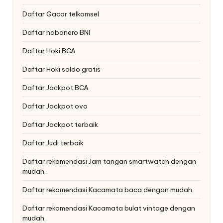
Daftar Gacor telkomsel
Daftar habanero BNI
Daftar Hoki BCA
Daftar Hoki saldo gratis
Daftar Jackpot BCA
Daftar Jackpot ovo
Daftar Jackpot terbaik
Daftar Judi terbaik
Daftar rekomendasi Jam tangan smartwatch dengan
mudah.
Daftar rekomendasi Kacamata baca dengan mudah.
Daftar rekomendasi Kacamata bulat vintage dengan
mudah.