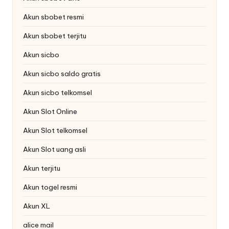
Akun sbobet resmi
Akun sbobet terjitu
Akun sicbo
Akun sicbo saldo gratis
Akun sicbo telkomsel
Akun Slot Online
Akun Slot telkomsel
Akun Slot uang asli
Akun terjitu
Akun togel resmi
Akun XL
alice mail