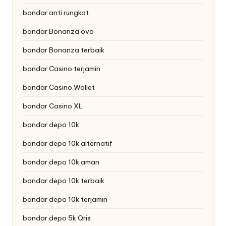
bandar anti rungkat
bandar Bonanza ovo
bandar Bonanza terbaik
bandar Casino terjamin
bandar Casino Wallet
bandar Casino XL
bandar depo 10k
bandar depo 10k alternatif
bandar depo 10k aman
bandar depo 10k terbaik
bandar depo 10k terjamin
bandar depo 5k Qris