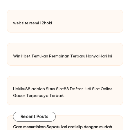
website resmi 12hoki
Win11bet
Temukan Permainan Terbaru Hanya Hari Ini
Hokiku88
adalah Situs Slot88 Daftar Judi Slot Online
Gacor Terpercaya Terbaik.
Recent Posts
Cara memutihkan Sepatu lari anti slip dengan mudah.