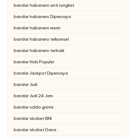
bandar habanero anti rungkat
bandar habanero Dipercaya
bandar habanero resmi
bandar habanero telkomsel
bandar habanero terbaik
bandar Hoki Populer
bandar Jackpot Dipercaya
bandar Judi
bandar Judi 24 Jam
bandar saldo gratis
bandar sbobet BNI
bandar sbobet Dana