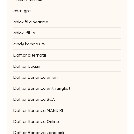
chat gpt
chick fil a near me
chick-fil-a
cindy kompas tv
Daftar alternatif
Daftar bagus
Daftar Bonanza aman
Daftar Bonanza anti rungkat
Daftar Bonanza BCA
Daftar Bonanza MANDIRI
Daftar Bonanza Online
Daftar Bonanza uang asli