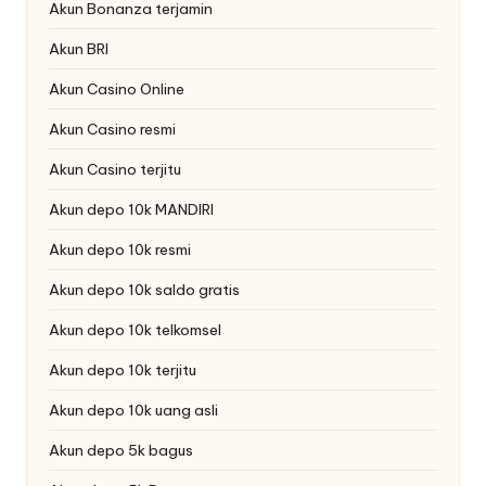
Akun Bonanza terjamin
Akun BRI
Akun Casino Online
Akun Casino resmi
Akun Casino terjitu
Akun depo 10k MANDIRI
Akun depo 10k resmi
Akun depo 10k saldo gratis
Akun depo 10k telkomsel
Akun depo 10k terjitu
Akun depo 10k uang asli
Akun depo 5k bagus