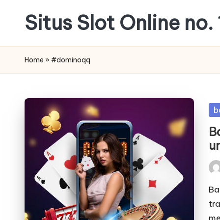
Situs Slot Online no. 
Skip
to
content
Home
»
#dominoqq
Po
b
in
B
u
Pos
by
Ba
tr
me