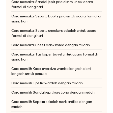
Cara memakai Sandal jepit pria distro untuk acara
formal di siang hari
Cara memakai Sepatu boots pria untuk acara formal di
siang hari
Cara memakai Sepatu sneakers sekolah untuk acara
formal di siang hari
Cara memakai Sheet mask korea dengan mudah.
Cara memakai Tas koper travel untuk acara formal di
siang hari
Cara memilih Kaos oversize wanita langkah demi
langkah untuk pemula.
Cara memilih Lipstik wardah dengan mudah.
Cara memilih Sandal jepit karet pria dengan mudah.
Cara memilih Sepatu sekolah merk ardiles dengan
mudah.