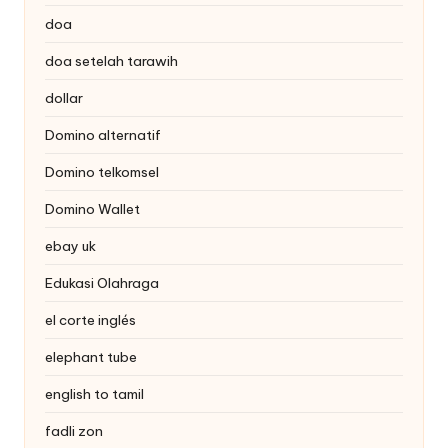
doa
doa setelah tarawih
dollar
Domino alternatif
Domino telkomsel
Domino Wallet
ebay uk
Edukasi Olahraga
el corte inglés
elephant tube
english to tamil
fadli zon