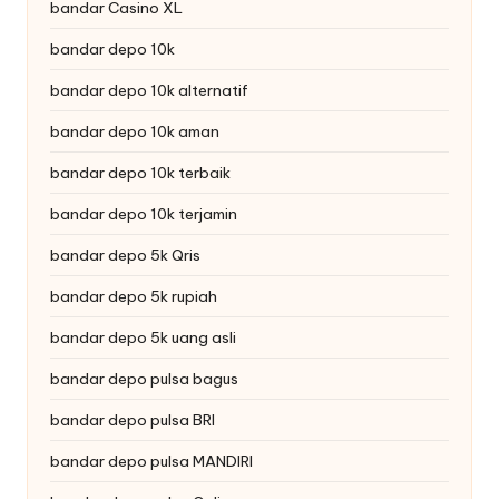
bandar Casino XL
bandar depo 10k
bandar depo 10k alternatif
bandar depo 10k aman
bandar depo 10k terbaik
bandar depo 10k terjamin
bandar depo 5k Qris
bandar depo 5k rupiah
bandar depo 5k uang asli
bandar depo pulsa bagus
bandar depo pulsa BRI
bandar depo pulsa MANDIRI