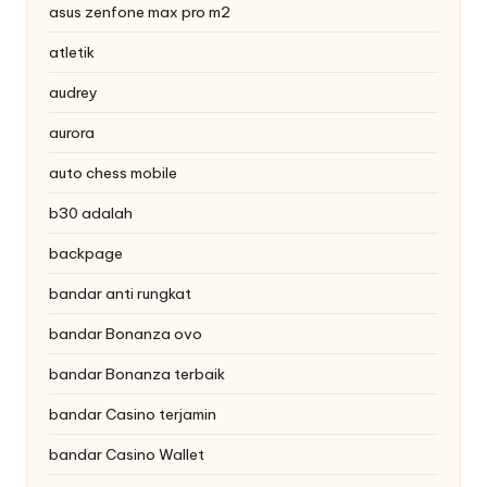
asus zenfone max pro m2
atletik
audrey
aurora
auto chess mobile
b30 adalah
backpage
bandar anti rungkat
bandar Bonanza ovo
bandar Bonanza terbaik
bandar Casino terjamin
bandar Casino Wallet