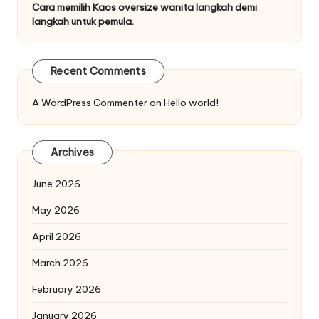
Cara memilih Kaos oversize wanita langkah demi
langkah untuk pemula.
Recent Comments
A WordPress Commenter
on
Hello world!
Archives
June 2026
May 2026
April 2026
March 2026
February 2026
January 2026