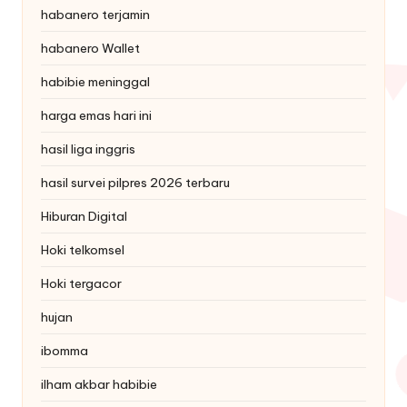
habanero terjamin
habanero Wallet
habibie meninggal
harga emas hari ini
hasil liga inggris
hasil survei pilpres 2026 terbaru
Hiburan Digital
Hoki telkomsel
Hoki tergacor
hujan
ibomma
ilham akbar habibie