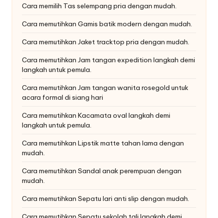
Cara memilih Tas selempang pria dengan mudah.
Cara memutihkan Gamis batik modern dengan mudah.
Cara memutihkan Jaket tracktop pria dengan mudah.
Cara memutihkan Jam tangan expedition langkah demi
langkah untuk pemula.
Cara memutihkan Jam tangan wanita rosegold untuk
acara formal di siang hari
Cara memutihkan Kacamata oval langkah demi
langkah untuk pemula.
Cara memutihkan Lipstik matte tahan lama dengan
mudah.
Cara memutihkan Sandal anak perempuan dengan
mudah.
Cara memutihkan Sepatu lari anti slip dengan mudah.
Cara memutihkan Sepatu sekolah tali langkah demi