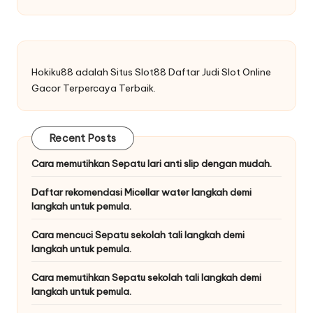
Hokiku88
adalah Situs Slot88 Daftar Judi Slot Online
Gacor Terpercaya Terbaik.
Recent Posts
Cara memutihkan Sepatu lari anti slip dengan mudah.
Daftar rekomendasi Micellar water langkah demi
langkah untuk pemula.
Cara mencuci Sepatu sekolah tali langkah demi
langkah untuk pemula.
Cara memutihkan Sepatu sekolah tali langkah demi
langkah untuk pemula.