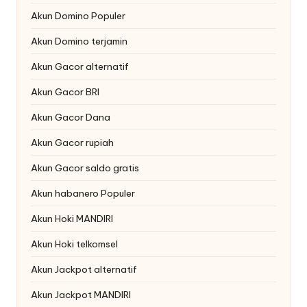
Akun Domino Populer
Akun Domino terjamin
Akun Gacor alternatif
Akun Gacor BRI
Akun Gacor Dana
Akun Gacor rupiah
Akun Gacor saldo gratis
Akun habanero Populer
Akun Hoki MANDIRI
Akun Hoki telkomsel
Akun Jackpot alternatif
Akun Jackpot MANDIRI