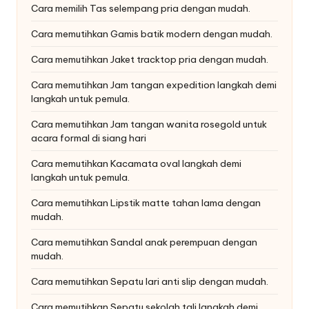
Cara memilih Tas selempang pria dengan mudah.
Cara memutihkan Gamis batik modern dengan mudah.
Cara memutihkan Jaket tracktop pria dengan mudah.
Cara memutihkan Jam tangan expedition langkah demi
langkah untuk pemula.
Cara memutihkan Jam tangan wanita rosegold untuk
acara formal di siang hari
Cara memutihkan Kacamata oval langkah demi
langkah untuk pemula.
Cara memutihkan Lipstik matte tahan lama dengan
mudah.
Cara memutihkan Sandal anak perempuan dengan
mudah.
Cara memutihkan Sepatu lari anti slip dengan mudah.
Cara memutihkan Sepatu sekolah tali langkah demi