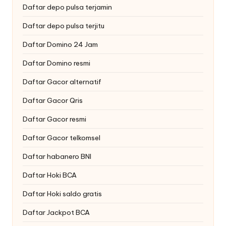
Daftar depo pulsa terjamin
Daftar depo pulsa terjitu
Daftar Domino 24 Jam
Daftar Domino resmi
Daftar Gacor alternatif
Daftar Gacor Qris
Daftar Gacor resmi
Daftar Gacor telkomsel
Daftar habanero BNI
Daftar Hoki BCA
Daftar Hoki saldo gratis
Daftar Jackpot BCA