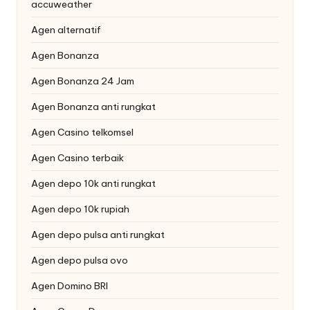
accuweather
Agen alternatif
Agen Bonanza
Agen Bonanza 24 Jam
Agen Bonanza anti rungkat
Agen Casino telkomsel
Agen Casino terbaik
Agen depo 10k anti rungkat
Agen depo 10k rupiah
Agen depo pulsa anti rungkat
Agen depo pulsa ovo
Agen Domino BRI