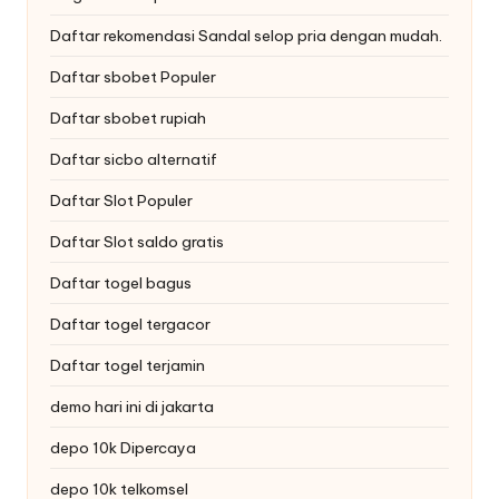
Daftar rekomendasi Sandal selop pria dengan mudah.
Daftar sbobet Populer
Daftar sbobet rupiah
Daftar sicbo alternatif
Daftar Slot Populer
Daftar Slot saldo gratis
Daftar togel bagus
Daftar togel tergacor
Daftar togel terjamin
demo hari ini di jakarta
depo 10k Dipercaya
depo 10k telkomsel