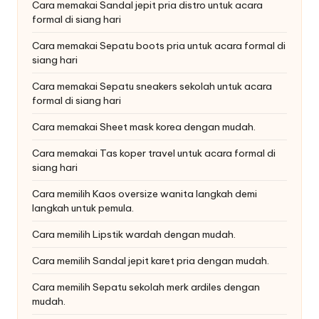
Cara memakai Sandal jepit pria distro untuk acara
formal di siang hari
Cara memakai Sepatu boots pria untuk acara formal di
siang hari
Cara memakai Sepatu sneakers sekolah untuk acara
formal di siang hari
Cara memakai Sheet mask korea dengan mudah.
Cara memakai Tas koper travel untuk acara formal di
siang hari
Cara memilih Kaos oversize wanita langkah demi
langkah untuk pemula.
Cara memilih Lipstik wardah dengan mudah.
Cara memilih Sandal jepit karet pria dengan mudah.
Cara memilih Sepatu sekolah merk ardiles dengan
mudah.