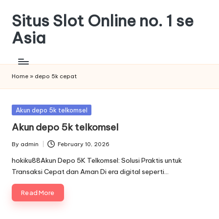
Situs Slot Online no. 1 se
Skip
to
Asia
content
Home
»
depo 5k cepat
Posted
Akun depo 5k telkomsel
in
Akun depo 5k telkomsel
By
admin
February 10, 2026
Posted
by
hokiku88Akun Depo 5K Telkomsel: Solusi Praktis untuk
Transaksi Cepat dan Aman Di era digital seperti…
Read More