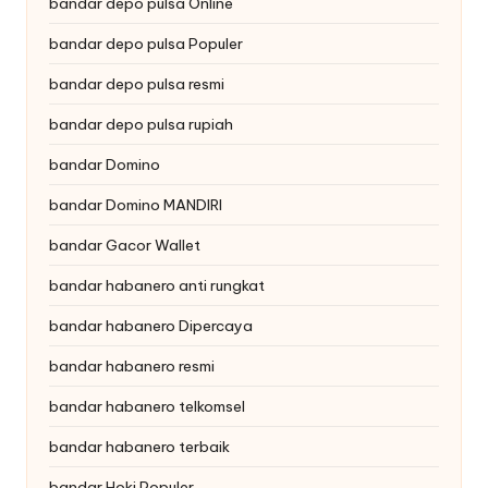
bandar depo pulsa Online
bandar depo pulsa Populer
bandar depo pulsa resmi
bandar depo pulsa rupiah
bandar Domino
bandar Domino MANDIRI
bandar Gacor Wallet
bandar habanero anti rungkat
bandar habanero Dipercaya
bandar habanero resmi
bandar habanero telkomsel
bandar habanero terbaik
bandar Hoki Populer