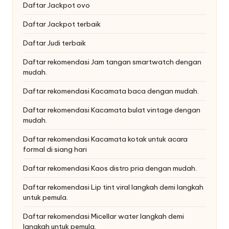
Daftar Jackpot ovo
Daftar Jackpot terbaik
Daftar Judi terbaik
Daftar rekomendasi Jam tangan smartwatch dengan
mudah.
Daftar rekomendasi Kacamata baca dengan mudah.
Daftar rekomendasi Kacamata bulat vintage dengan
mudah.
Daftar rekomendasi Kacamata kotak untuk acara
formal di siang hari
Daftar rekomendasi Kaos distro pria dengan mudah.
Daftar rekomendasi Lip tint viral langkah demi langkah
untuk pemula.
Daftar rekomendasi Micellar water langkah demi
langkah untuk pemula.