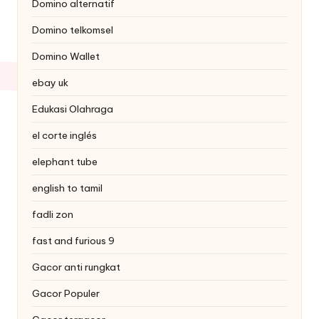
Domino alternatif
Domino telkomsel
Domino Wallet
ebay uk
Edukasi Olahraga
el corte inglés
elephant tube
english to tamil
fadli zon
fast and furious 9
Gacor anti rungkat
Gacor Populer