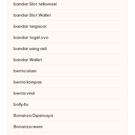
bandar Slot telkomsel
bandar Slot Wallet
bandar tergacor
bandar togel ovo
bandar uang asli
bandar Wallet
berita islam
berita kompas
berita viral
bolly4u
Bonanza Dipercaya
Bonanza resmi