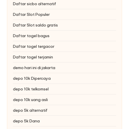
Daftar sicbo alternatif
Daftar Slot Populer
Daftar Slot saldo gratis
Daftar togel bagus
Daftar togel tergacor
Daftar togel terjamin
demo hari ini di jakarta
depo 10k Dipercaya
depo 10k telkomsel
depo 10k uang asli
depo 5k alternatif
depo 5k Dana