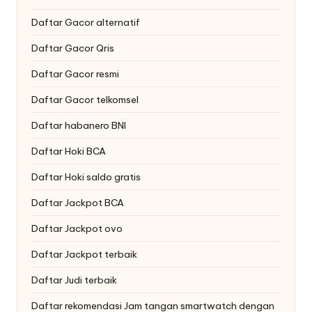
Daftar Gacor alternatif
Daftar Gacor Qris
Daftar Gacor resmi
Daftar Gacor telkomsel
Daftar habanero BNI
Daftar Hoki BCA
Daftar Hoki saldo gratis
Daftar Jackpot BCA
Daftar Jackpot ovo
Daftar Jackpot terbaik
Daftar Judi terbaik
Daftar rekomendasi Jam tangan smartwatch dengan