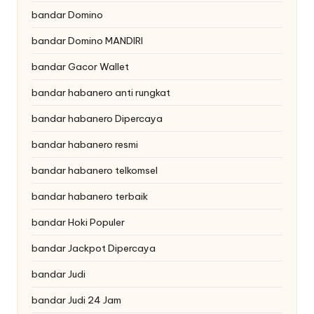
bandar Domino
bandar Domino MANDIRI
bandar Gacor Wallet
bandar habanero anti rungkat
bandar habanero Dipercaya
bandar habanero resmi
bandar habanero telkomsel
bandar habanero terbaik
bandar Hoki Populer
bandar Jackpot Dipercaya
bandar Judi
bandar Judi 24 Jam