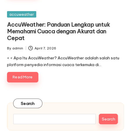
Posted
accuweather
in
AccuWeather: Panduan Lengkap untuk
Memahami Cuaca dengan Akurat dan
Cepat
By
admin
April 7, 2026
Posted
by
< < Apa Itu AccuWeather? AccuWeather adalah salah satu
platform penyedia informasi cuaca terkemuka di…
Read More
Search
Search