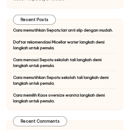
Recent Posts
Cara memutihkan Sepatu lari anti slip dengan mudah.
Daftar rekomendasi Micellar water langkah demi
langkah untuk pemula.
Cara mencuci Sepatu sekolah tali langkah demi
langkah untuk pemula.
Cara memutihkan Sepatu sekolah tali langkah demi
langkah untuk pemula.
Cara memilih Kaos oversize wanita langkah demi
langkah untuk pemula.
Recent Comments