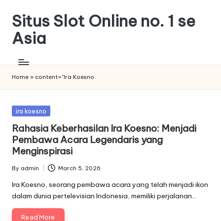
Situs Slot Online no. 1 se
Skip
to
Asia
content
Home
»
content="Ira Koesno
Posted
ira koesno
in
Rahasia Keberhasilan Ira Koesno: Menjadi
Pembawa Acara Legendaris yang
Menginspirasi
By
admin
March 5, 2026
Posted
by
Ira Koesno, seorang pembawa acara yang telah menjadi ikon
dalam dunia pertelevisian Indonesia, memiliki perjalanan…
Read More