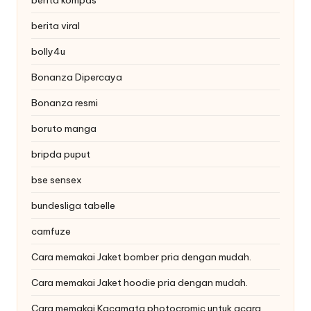
berita viral
bolly4u
Bonanza Dipercaya
Bonanza resmi
boruto manga
bripda puput
bse sensex
bundesliga tabelle
camfuze
Cara memakai Jaket bomber pria dengan mudah.
Cara memakai Jaket hoodie pria dengan mudah.
Cara memakai Kacamata photocromic untuk acara