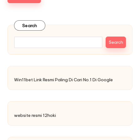
Search
Search
Win11bet Link Resmi Paling Di Cari No.1 Di Google
website resmi 12hoki