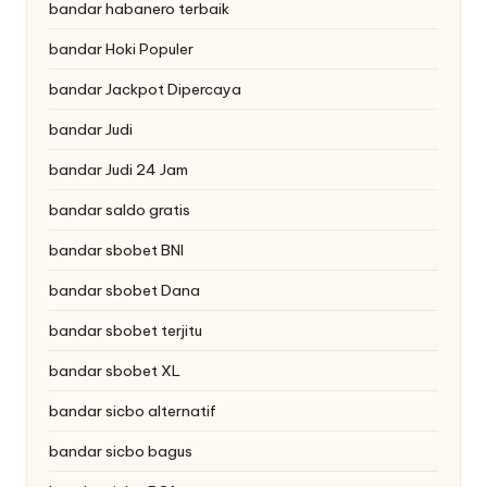
bandar habanero terbaik
bandar Hoki Populer
bandar Jackpot Dipercaya
bandar Judi
bandar Judi 24 Jam
bandar saldo gratis
bandar sbobet BNI
bandar sbobet Dana
bandar sbobet terjitu
bandar sbobet XL
bandar sicbo alternatif
bandar sicbo bagus