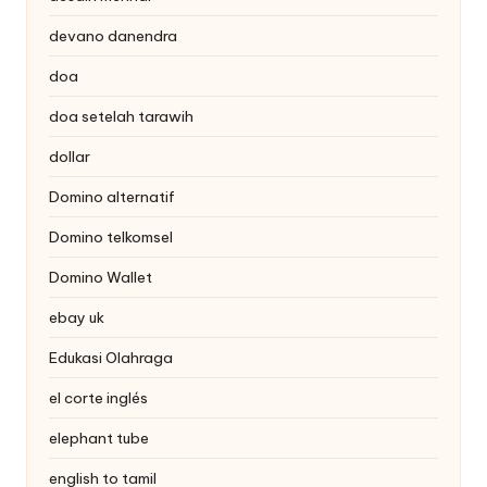
devano danendra
doa
doa setelah tarawih
dollar
Domino alternatif
Domino telkomsel
Domino Wallet
ebay uk
Edukasi Olahraga
el corte inglés
elephant tube
english to tamil