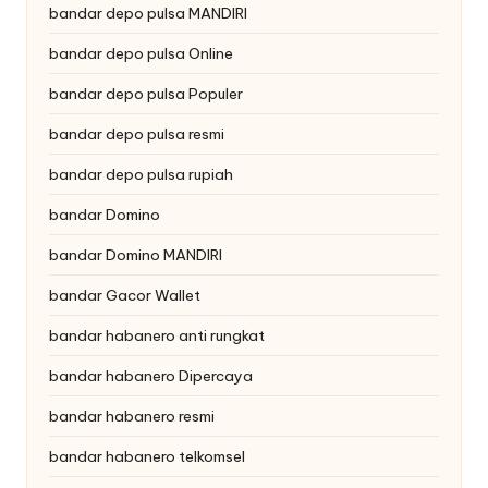
bandar depo pulsa MANDIRI
bandar depo pulsa Online
bandar depo pulsa Populer
bandar depo pulsa resmi
bandar depo pulsa rupiah
bandar Domino
bandar Domino MANDIRI
bandar Gacor Wallet
bandar habanero anti rungkat
bandar habanero Dipercaya
bandar habanero resmi
bandar habanero telkomsel