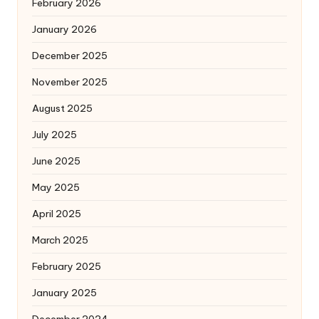
February 2026
January 2026
December 2025
November 2025
August 2025
July 2025
June 2025
May 2025
April 2025
March 2025
February 2025
January 2025
December 2024