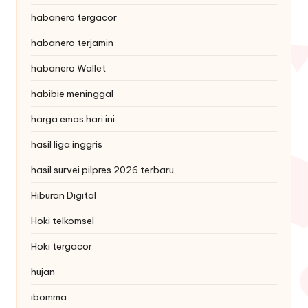
habanero tergacor
habanero terjamin
habanero Wallet
habibie meninggal
harga emas hari ini
hasil liga inggris
hasil survei pilpres 2026 terbaru
Hiburan Digital
Hoki telkomsel
Hoki tergacor
hujan
ibomma