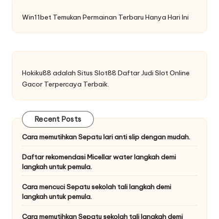
Win11bet
Temukan Permainan Terbaru Hanya Hari Ini
Hokiku88
adalah Situs Slot88 Daftar Judi Slot Online
Gacor Terpercaya Terbaik.
Recent Posts
Cara memutihkan Sepatu lari anti slip dengan mudah.
Daftar rekomendasi Micellar water langkah demi
langkah untuk pemula.
Cara mencuci Sepatu sekolah tali langkah demi
langkah untuk pemula.
Cara memutihkan Sepatu sekolah tali langkah demi