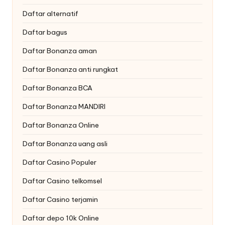
Daftar alternatif
Daftar bagus
Daftar Bonanza aman
Daftar Bonanza anti rungkat
Daftar Bonanza BCA
Daftar Bonanza MANDIRI
Daftar Bonanza Online
Daftar Bonanza uang asli
Daftar Casino Populer
Daftar Casino telkomsel
Daftar Casino terjamin
Daftar depo 10k Online