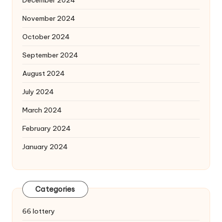
November 2024
October 2024
September 2024
August 2024
July 2024
March 2024
February 2024
January 2024
Categories
66 lottery