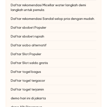
Daftar rekomendasi Micellar water langkah demi
langkah untuk pemula.
Daftar rekomendasi Sandal selop pria dengan mudah.
Daftar sbobet Populer
Daftar sbobet rupiah
Daftar sicbo alternatif
Daftar Slot Populer
Daftar Slot saldo gratis
Daftar togel bagus
Daftar togel tergacor
Daftar togel terjamin
demo hari ini di jakarta
depo 10k Dipercaya