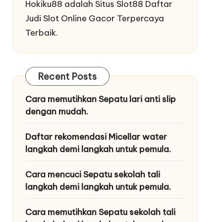
Hokiku88
adalah Situs Slot88 Daftar
Judi Slot Online Gacor Terpercaya
Terbaik.
Recent Posts
Cara memutihkan Sepatu lari anti slip
dengan mudah.
Daftar rekomendasi Micellar water
langkah demi langkah untuk pemula.
Cara mencuci Sepatu sekolah tali
langkah demi langkah untuk pemula.
Cara memutihkan Sepatu sekolah tali