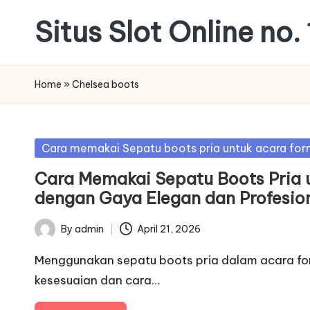
Situs Slot Online no. 
Skip
to
content
Home
»
Chelsea boots
Posted
Cara memakai Sepatu boots pria untuk acara forma
in
Cara Memakai Sepatu Boots Pria u
dengan Gaya Elegan dan Profesio
By
admin
April 21, 2026
Posted
by
Menggunakan sepatu boots pria dalam acara for
kesesuaian dan cara…