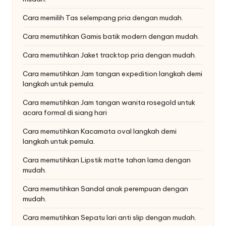
Cara memilih Tas selempang pria dengan mudah.
Cara memutihkan Gamis batik modern dengan mudah.
Cara memutihkan Jaket tracktop pria dengan mudah.
Cara memutihkan Jam tangan expedition langkah demi
langkah untuk pemula.
Cara memutihkan Jam tangan wanita rosegold untuk
acara formal di siang hari
Cara memutihkan Kacamata oval langkah demi
langkah untuk pemula.
Cara memutihkan Lipstik matte tahan lama dengan
mudah.
Cara memutihkan Sandal anak perempuan dengan
mudah.
Cara memutihkan Sepatu lari anti slip dengan mudah.