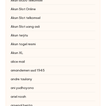
Akun sicbo telkomsel
Akun Slot Online
Akun Slot telkomsel
Akun Slot uang asli
Akun terjitu
Akun togel resmi
Akun XL
alice mail
amandemen uud 1945
andre taulany
ani yudhoyono
ariel noah
arsenal berita