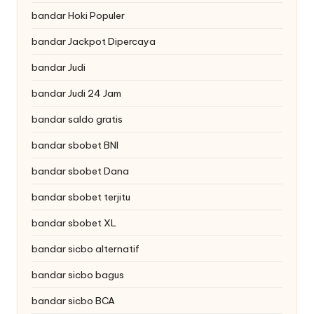
bandar Hoki Populer
bandar Jackpot Dipercaya
bandar Judi
bandar Judi 24 Jam
bandar saldo gratis
bandar sbobet BNI
bandar sbobet Dana
bandar sbobet terjitu
bandar sbobet XL
bandar sicbo alternatif
bandar sicbo bagus
bandar sicbo BCA