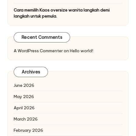
Cara memilih Kaos oversize wanita langkah demi
langkah untuk pemula.
Recent Comments
A WordPress Commenter
on
Hello world!
Archives
June 2026
May 2026
April 2026
March 2026
February 2026