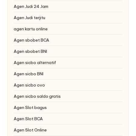
Agen Judi 24 Jam
Agen Judi terjitu
agen kartu online
Agen sbobet BCA
Agen sbobet BNI
Agen sicbo alternatif
Agen sicbo BNI
Agen sicbo ovo
Agen sicbo saldo gratis
Agen Slot bagus
Agen Slot BCA
Agen Slot Online