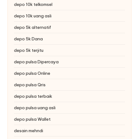
depo 10k telkomsel
depo 10k uang asli
depo 5k alternatif
depo 5k Dana
depo 5k terjitu
depo pulsa Dipercaya
depo pulsa Online
depo pulsa Qris
depo pulsa terbaik
depo pulsa uang asli
depo pulsa Wallet
desain mehndi