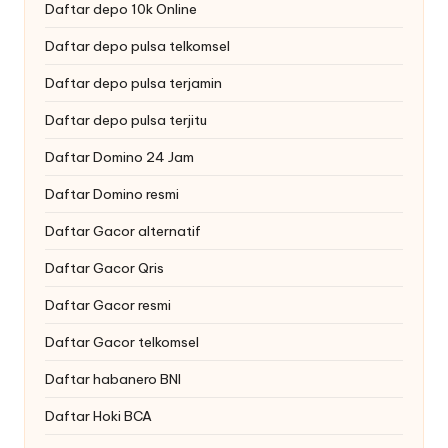
Daftar depo 10k Online
Daftar depo pulsa telkomsel
Daftar depo pulsa terjamin
Daftar depo pulsa terjitu
Daftar Domino 24 Jam
Daftar Domino resmi
Daftar Gacor alternatif
Daftar Gacor Qris
Daftar Gacor resmi
Daftar Gacor telkomsel
Daftar habanero BNI
Daftar Hoki BCA