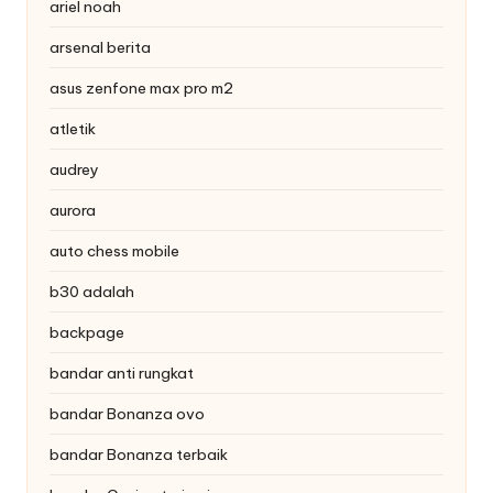
ariel noah
arsenal berita
asus zenfone max pro m2
atletik
audrey
aurora
auto chess mobile
b30 adalah
backpage
bandar anti rungkat
bandar Bonanza ovo
bandar Bonanza terbaik