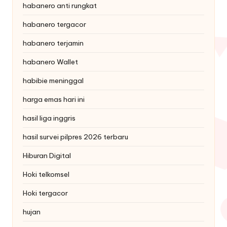
habanero anti rungkat
habanero tergacor
habanero terjamin
habanero Wallet
habibie meninggal
harga emas hari ini
hasil liga inggris
hasil survei pilpres 2026 terbaru
Hiburan Digital
Hoki telkomsel
Hoki tergacor
hujan