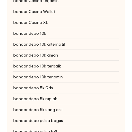
bandar Casino terjamin
bandar Casino Wallet
bandar Casino XL
bandar depo 10k
bandar depo 10k alternatif
bandar depo 10k aman
bandar depo 10k terbaik
bandar depo 10k terjamin
bandar depo 5k Qris
bandar depo 5k rupiah
bandar depo 5k uang asli
bandar depo pulsa bagus
bandar depo pulsa BRI