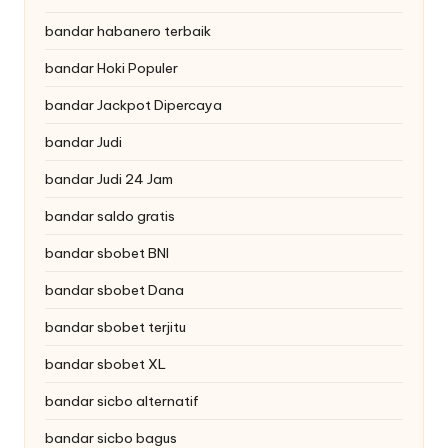
bandar habanero terbaik
bandar Hoki Populer
bandar Jackpot Dipercaya
bandar Judi
bandar Judi 24 Jam
bandar saldo gratis
bandar sbobet BNI
bandar sbobet Dana
bandar sbobet terjitu
bandar sbobet XL
bandar sicbo alternatif
bandar sicbo bagus