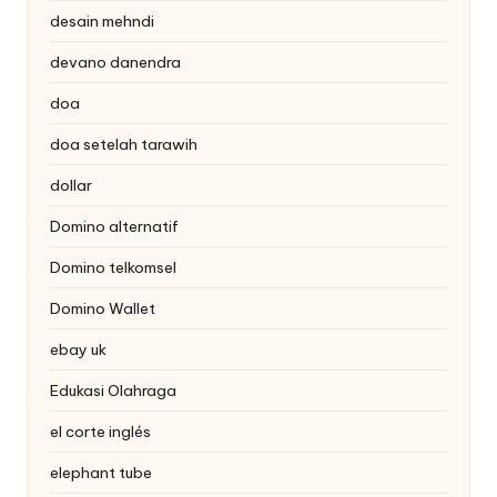
desain mehndi
devano danendra
doa
doa setelah tarawih
dollar
Domino alternatif
Domino telkomsel
Domino Wallet
ebay uk
Edukasi Olahraga
el corte inglés
elephant tube