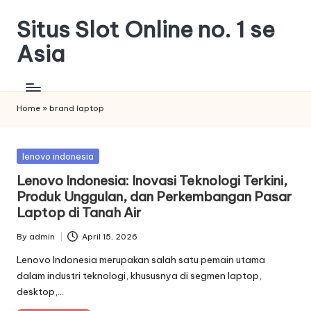
Situs Slot Online no. 1 se
Skip
to
Asia
content
Home
»
brand laptop
Posted
lenovo indonesia
in
Lenovo Indonesia: Inovasi Teknologi Terkini,
Produk Unggulan, dan Perkembangan Pasar
Laptop di Tanah Air
By
admin
April 15, 2026
Posted
by
Lenovo Indonesia merupakan salah satu pemain utama
dalam industri teknologi, khususnya di segmen laptop,
desktop,…