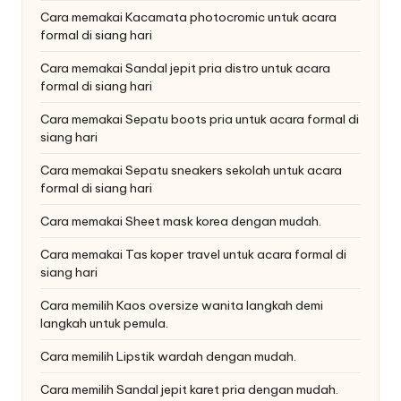
Cara memakai Kacamata photocromic untuk acara
formal di siang hari
Cara memakai Sandal jepit pria distro untuk acara
formal di siang hari
Cara memakai Sepatu boots pria untuk acara formal di
siang hari
Cara memakai Sepatu sneakers sekolah untuk acara
formal di siang hari
Cara memakai Sheet mask korea dengan mudah.
Cara memakai Tas koper travel untuk acara formal di
siang hari
Cara memilih Kaos oversize wanita langkah demi
langkah untuk pemula.
Cara memilih Lipstik wardah dengan mudah.
Cara memilih Sandal jepit karet pria dengan mudah.