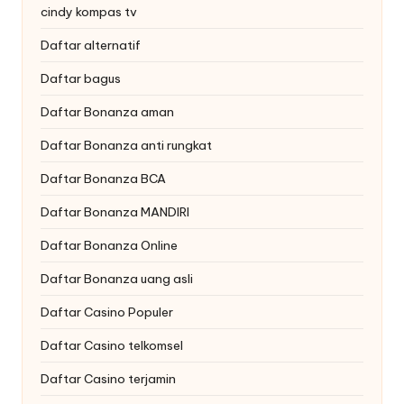
cindy kompas tv
Daftar alternatif
Daftar bagus
Daftar Bonanza aman
Daftar Bonanza anti rungkat
Daftar Bonanza BCA
Daftar Bonanza MANDIRI
Daftar Bonanza Online
Daftar Bonanza uang asli
Daftar Casino Populer
Daftar Casino telkomsel
Daftar Casino terjamin