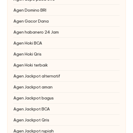
Agen Domino BRI
Agen Gacor Dana
Agen habanero 24 Jam
Agen Hoki BCA
Agen Hoki Qris
Agen Hoki terbaik
Agen Jackpot alternatif
Agen Jackpot aman
Agen Jackpot bagus
Agen Jackpot BCA
Agen Jackpot Qris
Agen Jackpot rupiah