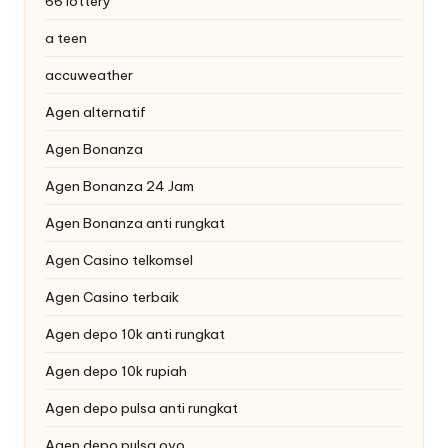
66 lottery
a teen
accuweather
Agen alternatif
Agen Bonanza
Agen Bonanza 24 Jam
Agen Bonanza anti rungkat
Agen Casino telkomsel
Agen Casino terbaik
Agen depo 10k anti rungkat
Agen depo 10k rupiah
Agen depo pulsa anti rungkat
Agen depo pulsa ovo