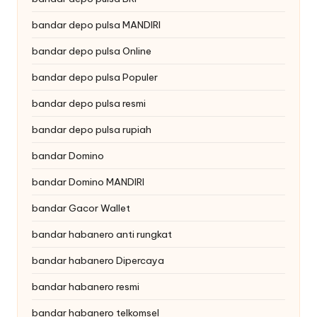
bandar depo pulsa MANDIRI
bandar depo pulsa Online
bandar depo pulsa Populer
bandar depo pulsa resmi
bandar depo pulsa rupiah
bandar Domino
bandar Domino MANDIRI
bandar Gacor Wallet
bandar habanero anti rungkat
bandar habanero Dipercaya
bandar habanero resmi
bandar habanero telkomsel