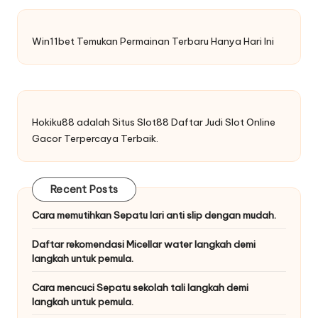
Win11bet
Temukan Permainan Terbaru Hanya Hari Ini
Hokiku88
adalah Situs Slot88 Daftar Judi Slot Online
Gacor Terpercaya Terbaik.
Recent Posts
Cara memutihkan Sepatu lari anti slip dengan mudah.
Daftar rekomendasi Micellar water langkah demi
langkah untuk pemula.
Cara mencuci Sepatu sekolah tali langkah demi
langkah untuk pemula.