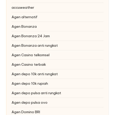
accuweather
Agen alternatif
Agen Bonanza
Agen Bonanza 24 Jam
Agen Bonanza anti rungkat
Agen Casino telkomsel
Agen Casino terbaik
Agen depo 10k anti rungkat
Agen depo 10k rupiah
Agen depo pulsa anti rungkat
Agen depo pulsa ovo
Agen Domino BRI