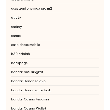
asus zenfone max pro m2
atletik
audrey
aurora
auto chess mobile
b30 adalah
backpage
bandar anti rungkat
bandar Bonanza ovo
bandar Bonanza terbaik
bandar Casino terjamin
bandar Casino Wallet