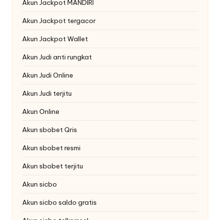
Akun Jackpot MANDIRI
Akun Jackpot tergacor
Akun Jackpot Wallet
Akun Judi anti rungkat
Akun Judi Online
Akun Judi terjitu
Akun Online
Akun sbobet Qris
Akun sbobet resmi
Akun sbobet terjitu
Akun sicbo
Akun sicbo saldo gratis