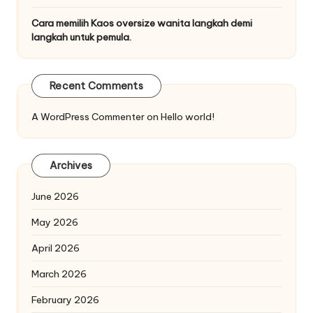
Cara memilih Kaos oversize wanita langkah demi
langkah untuk pemula.
Recent Comments
A WordPress Commenter
on
Hello world!
Archives
June 2026
May 2026
April 2026
March 2026
February 2026