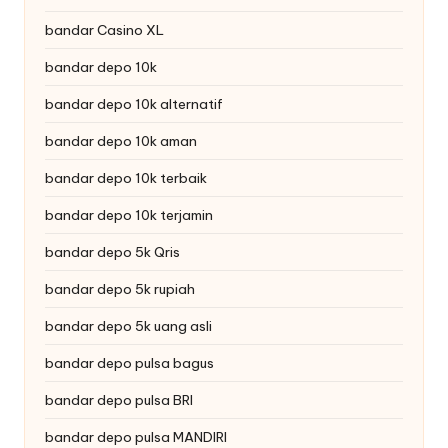
bandar Casino XL
bandar depo 10k
bandar depo 10k alternatif
bandar depo 10k aman
bandar depo 10k terbaik
bandar depo 10k terjamin
bandar depo 5k Qris
bandar depo 5k rupiah
bandar depo 5k uang asli
bandar depo pulsa bagus
bandar depo pulsa BRI
bandar depo pulsa MANDIRI