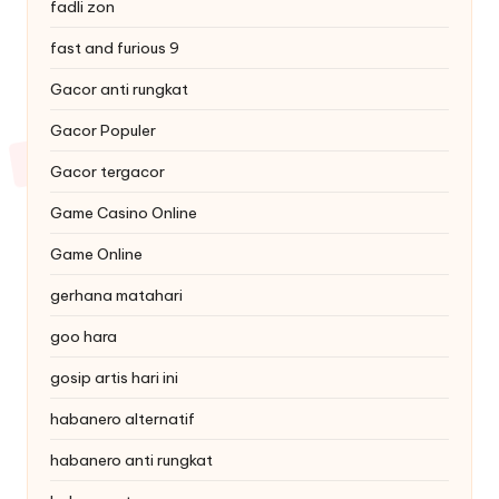
fadli zon
fast and furious 9
Gacor anti rungkat
Gacor Populer
Gacor tergacor
Game Casino Online
Game Online
gerhana matahari
goo hara
gosip artis hari ini
habanero alternatif
habanero anti rungkat