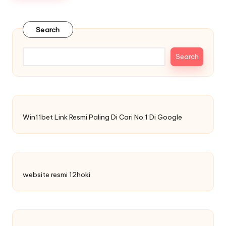
Search
Search
Win11bet Link Resmi Paling Di Cari No.1 Di Google
website resmi 12hoki