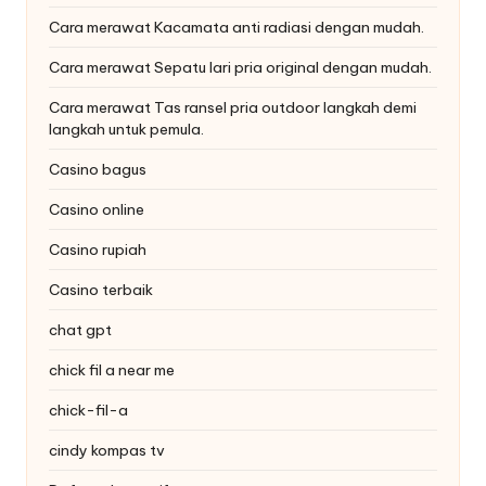
Cara merawat Kacamata anti radiasi dengan mudah.
Cara merawat Sepatu lari pria original dengan mudah.
Cara merawat Tas ransel pria outdoor langkah demi
langkah untuk pemula.
Casino bagus
Casino online
Casino rupiah
Casino terbaik
chat gpt
chick fil a near me
chick-fil-a
cindy kompas tv