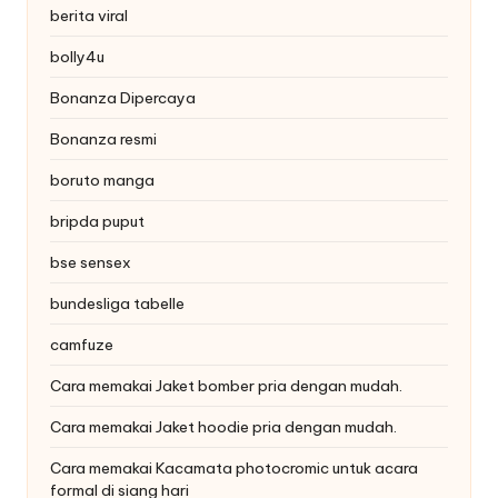
berita viral
bolly4u
Bonanza Dipercaya
Bonanza resmi
boruto manga
bripda puput
bse sensex
bundesliga tabelle
camfuze
Cara memakai Jaket bomber pria dengan mudah.
Cara memakai Jaket hoodie pria dengan mudah.
Cara memakai Kacamata photocromic untuk acara
formal di siang hari