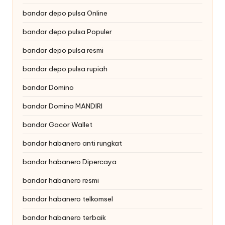
bandar depo pulsa Online
bandar depo pulsa Populer
bandar depo pulsa resmi
bandar depo pulsa rupiah
bandar Domino
bandar Domino MANDIRI
bandar Gacor Wallet
bandar habanero anti rungkat
bandar habanero Dipercaya
bandar habanero resmi
bandar habanero telkomsel
bandar habanero terbaik