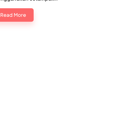
Read More