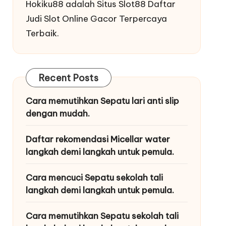
Hokiku88
adalah Situs Slot88 Daftar
Judi Slot Online Gacor Terpercaya
Terbaik.
Recent Posts
Cara memutihkan Sepatu lari anti slip
dengan mudah.
Daftar rekomendasi Micellar water
langkah demi langkah untuk pemula.
Cara mencuci Sepatu sekolah tali
langkah demi langkah untuk pemula.
Cara memutihkan Sepatu sekolah tali