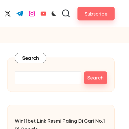
Subscribe
cebook.com
twitter.com
t.me
instagram.com
youtube.com
Search
Search
Win11bet Link Resmi Paling Di Cari No.1