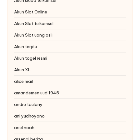
Akun sicbo telkomsel
Akun Slot Online
Akun Slot telkomsel
Akun Slot uang asli
Akun terjitu
Akun togel resmi
Akun XL
alice mail
amandemen uud 1945
andre taulany
ani yudhoyono
ariel noah
arsenal berita