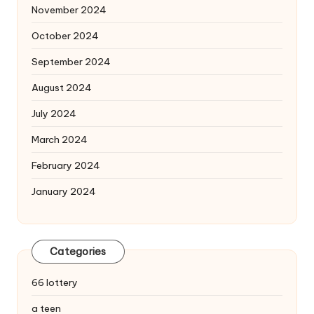
November 2024
October 2024
September 2024
August 2024
July 2024
March 2024
February 2024
January 2024
Categories
66 lottery
a teen