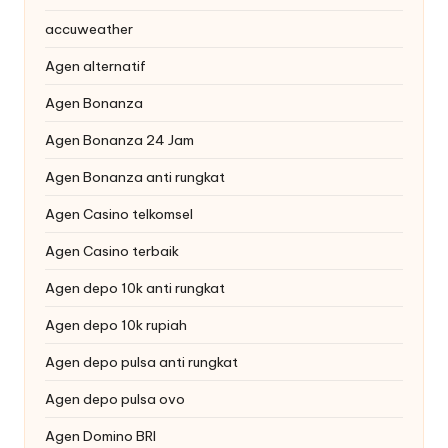
accuweather
Agen alternatif
Agen Bonanza
Agen Bonanza 24 Jam
Agen Bonanza anti rungkat
Agen Casino telkomsel
Agen Casino terbaik
Agen depo 10k anti rungkat
Agen depo 10k rupiah
Agen depo pulsa anti rungkat
Agen depo pulsa ovo
Agen Domino BRI