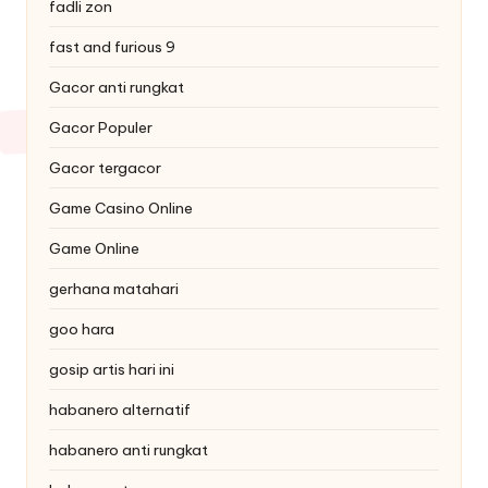
fadli zon
fast and furious 9
Gacor anti rungkat
Gacor Populer
Gacor tergacor
Game Casino Online
Game Online
gerhana matahari
goo hara
gosip artis hari ini
habanero alternatif
habanero anti rungkat