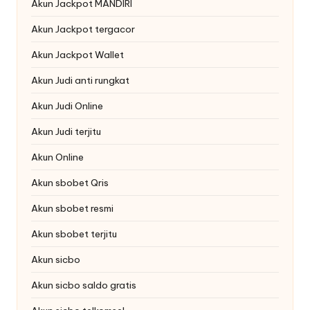
Akun Jackpot MANDIRI
Akun Jackpot tergacor
Akun Jackpot Wallet
Akun Judi anti rungkat
Akun Judi Online
Akun Judi terjitu
Akun Online
Akun sbobet Qris
Akun sbobet resmi
Akun sbobet terjitu
Akun sicbo
Akun sicbo saldo gratis