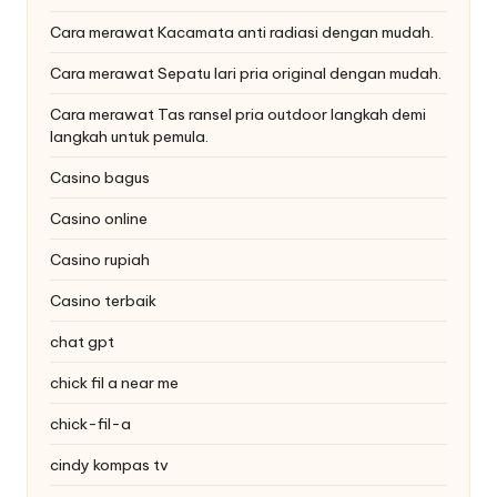
Cara merawat Kacamata anti radiasi dengan mudah.
Cara merawat Sepatu lari pria original dengan mudah.
Cara merawat Tas ransel pria outdoor langkah demi
langkah untuk pemula.
Casino bagus
Casino online
Casino rupiah
Casino terbaik
chat gpt
chick fil a near me
chick-fil-a
cindy kompas tv