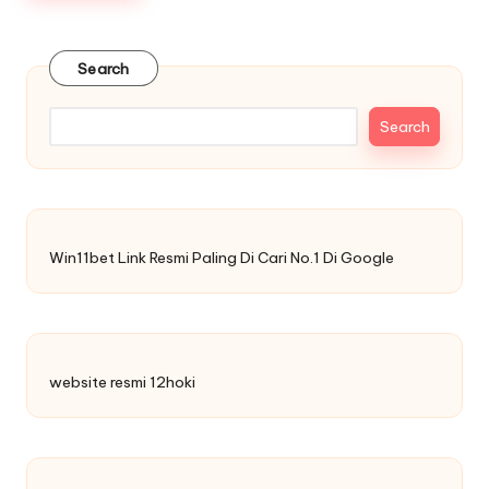
Search
Search
Win11bet Link Resmi Paling Di Cari No.1 Di Google
website resmi 12hoki