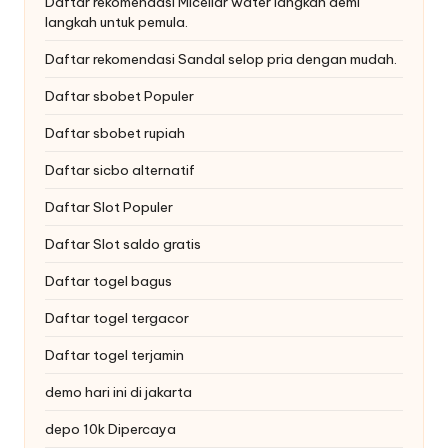
Daftar rekomendasi Micellar water langkah demi
langkah untuk pemula.
Daftar rekomendasi Sandal selop pria dengan mudah.
Daftar sbobet Populer
Daftar sbobet rupiah
Daftar sicbo alternatif
Daftar Slot Populer
Daftar Slot saldo gratis
Daftar togel bagus
Daftar togel tergacor
Daftar togel terjamin
demo hari ini di jakarta
depo 10k Dipercaya