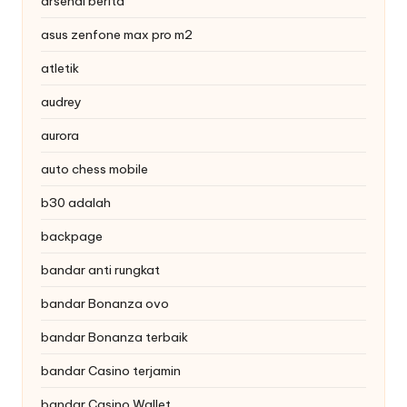
arsenal berita
asus zenfone max pro m2
atletik
audrey
aurora
auto chess mobile
b30 adalah
backpage
bandar anti rungkat
bandar Bonanza ovo
bandar Bonanza terbaik
bandar Casino terjamin
bandar Casino Wallet