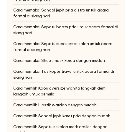
Cara memakai Sandal jepit pria distro untuk acara
formal di siang hari
Cara memakai Sepatu boots pria untuk acara formal di
siang hari
Cara memakai Sepatu sneakers sekolah untuk acara
formal di siang hari
Cara memakai Sheet mask korea dengan mudah.
Cara memakai Tas koper travel untuk acara formal di
siang hari
Cara memilih Kaos oversize wanita langkah demi
langkah untuk pemula.
Cara memilih Lipstik wardah dengan mudah.
Cara memilih Sandal jepit karet pria dengan mudah.
Cara memilih Sepatu sekolah merk ardiles dengan