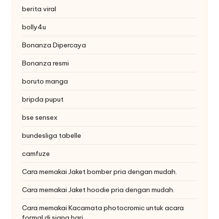
berita viral
bolly4u
Bonanza Dipercaya
Bonanza resmi
boruto manga
bripda puput
bse sensex
bundesliga tabelle
camfuze
Cara memakai Jaket bomber pria dengan mudah.
Cara memakai Jaket hoodie pria dengan mudah.
Cara memakai Kacamata photocromic untuk acara
formal di siang hari