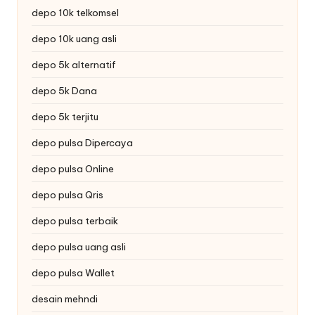
depo 10k telkomsel
depo 10k uang asli
depo 5k alternatif
depo 5k Dana
depo 5k terjitu
depo pulsa Dipercaya
depo pulsa Online
depo pulsa Qris
depo pulsa terbaik
depo pulsa uang asli
depo pulsa Wallet
desain mehndi