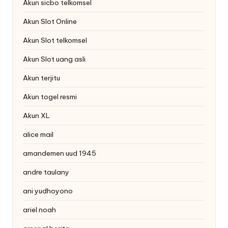
Akun sicbo telkomsel
Akun Slot Online
Akun Slot telkomsel
Akun Slot uang asli
Akun terjitu
Akun togel resmi
Akun XL
alice mail
amandemen uud 1945
andre taulany
ani yudhoyono
ariel noah