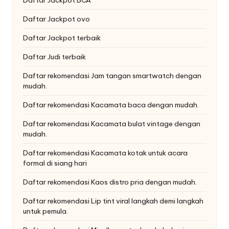
Daftar Jackpot ovo
Daftar Jackpot terbaik
Daftar Judi terbaik
Daftar rekomendasi Jam tangan smartwatch dengan
mudah.
Daftar rekomendasi Kacamata baca dengan mudah.
Daftar rekomendasi Kacamata bulat vintage dengan
mudah.
Daftar rekomendasi Kacamata kotak untuk acara
formal di siang hari
Daftar rekomendasi Kaos distro pria dengan mudah.
Daftar rekomendasi Lip tint viral langkah demi langkah
untuk pemula.