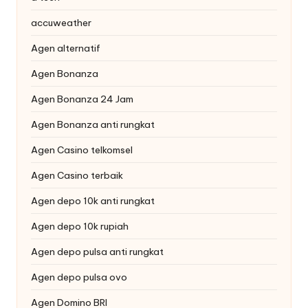
accuweather
Agen alternatif
Agen Bonanza
Agen Bonanza 24 Jam
Agen Bonanza anti rungkat
Agen Casino telkomsel
Agen Casino terbaik
Agen depo 10k anti rungkat
Agen depo 10k rupiah
Agen depo pulsa anti rungkat
Agen depo pulsa ovo
Agen Domino BRI