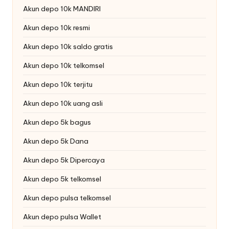
Akun depo 10k MANDIRI
Akun depo 10k resmi
Akun depo 10k saldo gratis
Akun depo 10k telkomsel
Akun depo 10k terjitu
Akun depo 10k uang asli
Akun depo 5k bagus
Akun depo 5k Dana
Akun depo 5k Dipercaya
Akun depo 5k telkomsel
Akun depo pulsa telkomsel
Akun depo pulsa Wallet