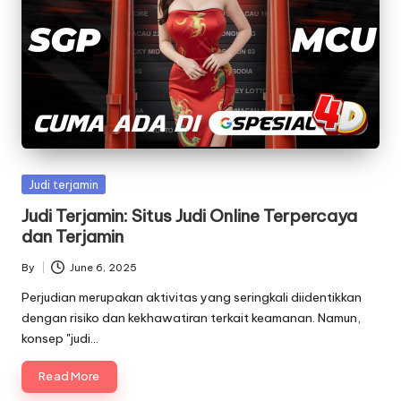
Posted
Judi terjamin
in
Judi Terjamin: Situs Judi Online Terpercaya
dan Terjamin
By
June 6, 2025
Posted
by
Perjudian merupakan aktivitas yang seringkali diidentikkan
dengan risiko dan kekhawatiran terkait keamanan. Namun,
konsep "judi…
Read More