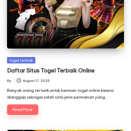
Posted
togel terbaik
in
Daftar Situs Togel Terbaik Online
By
August 17, 2025
Posted
by
Banyak orang tertarik untuk bermain togel online karena
dianggap sebagai salah satu jenis permainan yang…
Read More