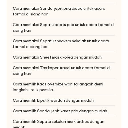
Cara memakai Sandal jepit pria distro untuk acara
formal di siang hari
Cara memakai Sepatu boots pria untuk acara formal di
siang hari
Cara memakai Sepatu sneakers sekolah untuk acara
formal di siang hari
Cara memakai Sheet mask korea dengan mudah.
Cara memakai Tas koper travel untuk acara formal di
siang hari
Cara memilih Kaos oversize wanita langkah demi
langkah untuk pemula.
Cara memilih Lipstik wardah dengan mudah.
Cara memilih Sandal jepit karet pria dengan mudah.
Cara memilih Sepatu sekolah merk ardiles dengan
mudah.