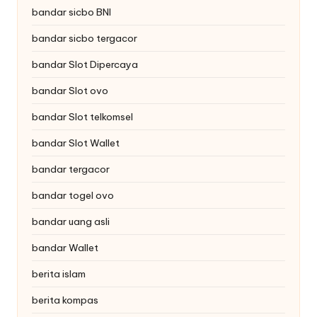
bandar sicbo BNI
bandar sicbo tergacor
bandar Slot Dipercaya
bandar Slot ovo
bandar Slot telkomsel
bandar Slot Wallet
bandar tergacor
bandar togel ovo
bandar uang asli
bandar Wallet
berita islam
berita kompas