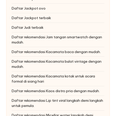
Daftar Jackpot ovo
Daftar Jackpot terbaik
Daftar Judi terbaik
Daftar rekomendasi Jam tangan smartwatch dengan
mudah.
Daftar rekomendasi Kacamata baca dengan mudah.
Daftar rekomendasi Kacamata bulat vintage dengan
mudah.
Daftar rekomendasi Kacamata kotak untuk acara
formal di siang hari
Daftar rekomendasi Kaos distro pria dengan mudah.
Daftar rekomendasi Lip tint viral langkah demi langkah
untuk pemula.
Daftar rekomendasi Micellar water langkah demi