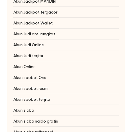
Akun Jackpot MANDIRI
Akun Jackpot tergacor
Akun Jackpot Wallet
Akun Judi anti rungkat
Akun Judi Online
Akun Judi terjitu
Akun Online
Akun sbobet Qris
Akun sbobet resmi
Akun sbobet terjitu
Akun sicbo
Akun sicbo saldo gratis
Akun sicbo telkomsel