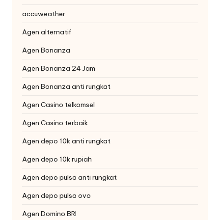
accuweather
Agen alternatif
Agen Bonanza
Agen Bonanza 24 Jam
Agen Bonanza anti rungkat
Agen Casino telkomsel
Agen Casino terbaik
Agen depo 10k anti rungkat
Agen depo 10k rupiah
Agen depo pulsa anti rungkat
Agen depo pulsa ovo
Agen Domino BRI