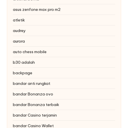
asus zenfone max pro m2
atletik
audrey
aurora
auto chess mobile
b30 adalah
backpage
bandar anti rungkat
bandar Bonanza ovo
bandar Bonanza terbaik
bandar Casino terjamin
bandar Casino Wallet