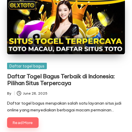
Posted
Daftar togel bagus
in
Daftar Togel Bagus Terbaik di Indonesia:
Pilihan Situs Terpercaya
By
June 28, 2025
Posted
by
Daftar togel bagus merupakan salah satu layanan situs judi
online yang menyediakan berbagai macam permainan…
Read More