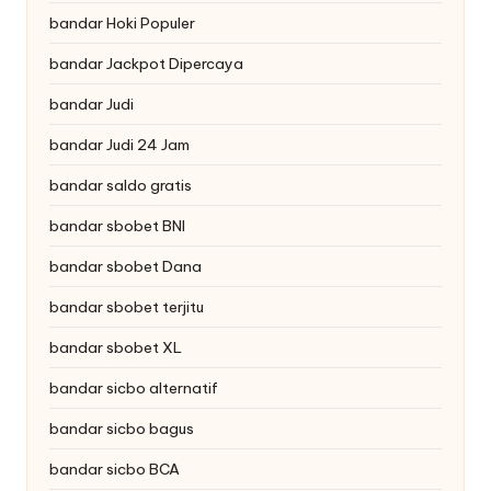
bandar Hoki Populer
bandar Jackpot Dipercaya
bandar Judi
bandar Judi 24 Jam
bandar saldo gratis
bandar sbobet BNI
bandar sbobet Dana
bandar sbobet terjitu
bandar sbobet XL
bandar sicbo alternatif
bandar sicbo bagus
bandar sicbo BCA