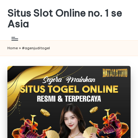
Situs Slot Online no. 1 se
Skip
to
Asia
content
Home
»
#agenjuditogel