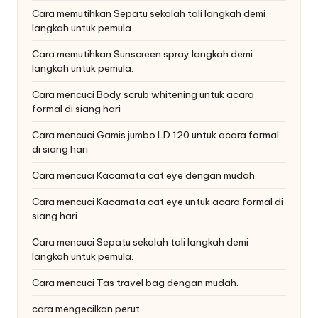
Cara memutihkan Sepatu sekolah tali langkah demi
langkah untuk pemula.
Cara memutihkan Sunscreen spray langkah demi
langkah untuk pemula.
Cara mencuci Body scrub whitening untuk acara
formal di siang hari
Cara mencuci Gamis jumbo LD 120 untuk acara formal
di siang hari
Cara mencuci Kacamata cat eye dengan mudah.
Cara mencuci Kacamata cat eye untuk acara formal di
siang hari
Cara mencuci Sepatu sekolah tali langkah demi
langkah untuk pemula.
Cara mencuci Tas travel bag dengan mudah.
cara mengecilkan perut