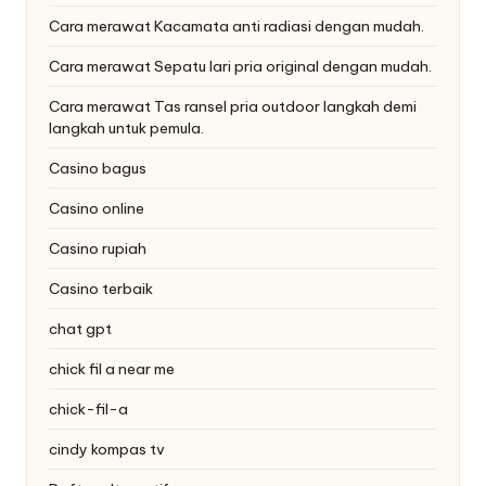
Cara merawat Kacamata anti radiasi dengan mudah.
Cara merawat Sepatu lari pria original dengan mudah.
Cara merawat Tas ransel pria outdoor langkah demi
langkah untuk pemula.
Casino bagus
Casino online
Casino rupiah
Casino terbaik
chat gpt
chick fil a near me
chick-fil-a
cindy kompas tv