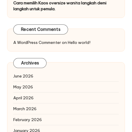
Cara memilih Kaos oversize wanita langkah demi
langkah untuk pemula.
Recent Comments
A WordPress Commenter
on
Hello world!
Archives
June 2026
May 2026
April 2026
March 2026
February 2026
January 2026