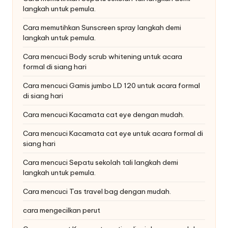
langkah untuk pemula.
Cara memutihkan Sunscreen spray langkah demi
langkah untuk pemula.
Cara mencuci Body scrub whitening untuk acara
formal di siang hari
Cara mencuci Gamis jumbo LD 120 untuk acara formal
di siang hari
Cara mencuci Kacamata cat eye dengan mudah.
Cara mencuci Kacamata cat eye untuk acara formal di
siang hari
Cara mencuci Sepatu sekolah tali langkah demi
langkah untuk pemula.
Cara mencuci Tas travel bag dengan mudah.
cara mengecilkan perut