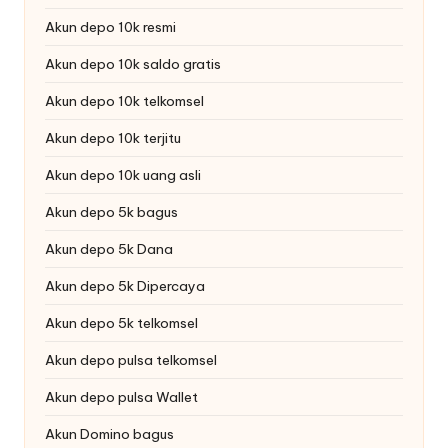
Akun depo 10k resmi
Akun depo 10k saldo gratis
Akun depo 10k telkomsel
Akun depo 10k terjitu
Akun depo 10k uang asli
Akun depo 5k bagus
Akun depo 5k Dana
Akun depo 5k Dipercaya
Akun depo 5k telkomsel
Akun depo pulsa telkomsel
Akun depo pulsa Wallet
Akun Domino bagus