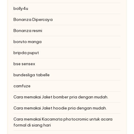
bolly4u
Bonanza Dipercaya
Bonanza resmi
boruto manga
bripda puput
bse sensex
bundesliga tabelle
camfuze
Cara memakai Jaket bomber pria dengan mudah.
Cara memakai Jaket hoodie pria dengan mudah.
Cara memakai Kacamata photocromic untuk acara
formal di siang hari