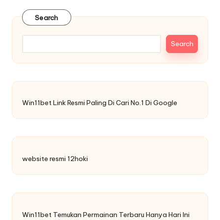
Search
Search
Win11bet Link Resmi Paling Di Cari No.1 Di Google
website resmi 12hoki
Win11bet
Temukan Permainan Terbaru Hanya Hari Ini