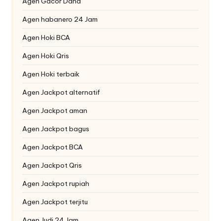
Agen Gacor Dana
Agen habanero 24 Jam
Agen Hoki BCA
Agen Hoki Qris
Agen Hoki terbaik
Agen Jackpot alternatif
Agen Jackpot aman
Agen Jackpot bagus
Agen Jackpot BCA
Agen Jackpot Qris
Agen Jackpot rupiah
Agen Jackpot terjitu
Agen Judi 24 Jam