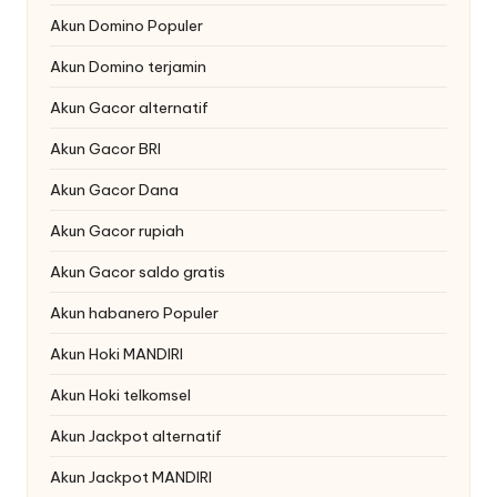
Akun Domino Populer
Akun Domino terjamin
Akun Gacor alternatif
Akun Gacor BRI
Akun Gacor Dana
Akun Gacor rupiah
Akun Gacor saldo gratis
Akun habanero Populer
Akun Hoki MANDIRI
Akun Hoki telkomsel
Akun Jackpot alternatif
Akun Jackpot MANDIRI