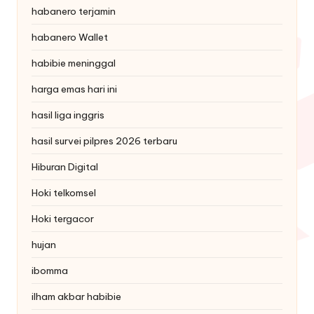
habanero terjamin
habanero Wallet
habibie meninggal
harga emas hari ini
hasil liga inggris
hasil survei pilpres 2026 terbaru
Hiburan Digital
Hoki telkomsel
Hoki tergacor
hujan
ibomma
ilham akbar habibie