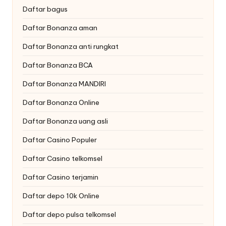
Daftar bagus
Daftar Bonanza aman
Daftar Bonanza anti rungkat
Daftar Bonanza BCA
Daftar Bonanza MANDIRI
Daftar Bonanza Online
Daftar Bonanza uang asli
Daftar Casino Populer
Daftar Casino telkomsel
Daftar Casino terjamin
Daftar depo 10k Online
Daftar depo pulsa telkomsel