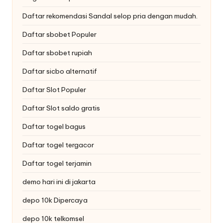
Daftar rekomendasi Sandal selop pria dengan mudah.
Daftar sbobet Populer
Daftar sbobet rupiah
Daftar sicbo alternatif
Daftar Slot Populer
Daftar Slot saldo gratis
Daftar togel bagus
Daftar togel tergacor
Daftar togel terjamin
demo hari ini di jakarta
depo 10k Dipercaya
depo 10k telkomsel