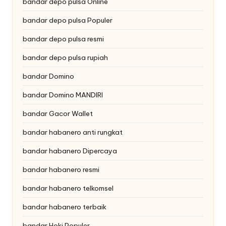
bandar depo pulsa Online
bandar depo pulsa Populer
bandar depo pulsa resmi
bandar depo pulsa rupiah
bandar Domino
bandar Domino MANDIRI
bandar Gacor Wallet
bandar habanero anti rungkat
bandar habanero Dipercaya
bandar habanero resmi
bandar habanero telkomsel
bandar habanero terbaik
bandar Hoki Populer