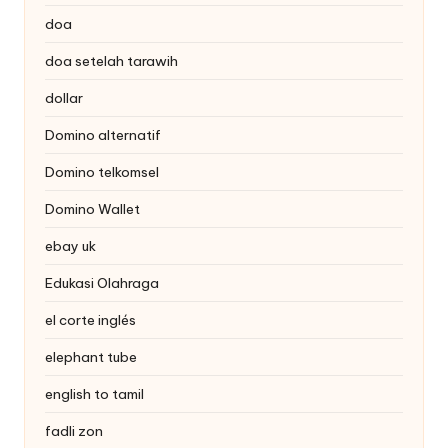
doa
doa setelah tarawih
dollar
Domino alternatif
Domino telkomsel
Domino Wallet
ebay uk
Edukasi Olahraga
el corte inglés
elephant tube
english to tamil
fadli zon