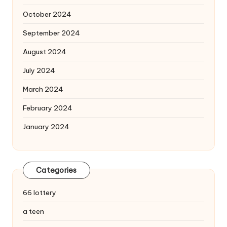
October 2024
September 2024
August 2024
July 2024
March 2024
February 2024
January 2024
Categories
66 lottery
a teen