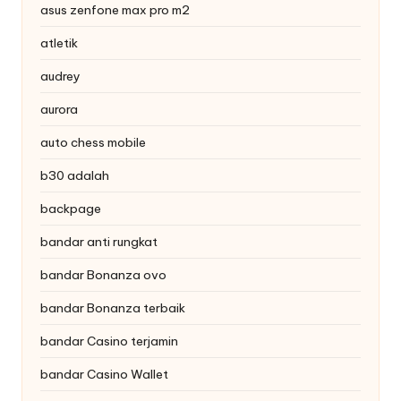
asus zenfone max pro m2
atletik
audrey
aurora
auto chess mobile
b30 adalah
backpage
bandar anti rungkat
bandar Bonanza ovo
bandar Bonanza terbaik
bandar Casino terjamin
bandar Casino Wallet