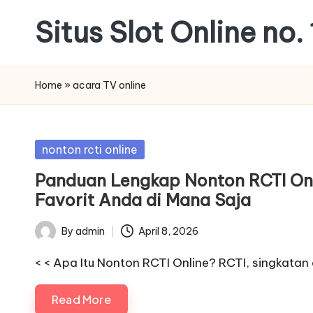
Situs Slot Online no. 
Skip
to
content
Home
»
acara TV online
Posted
nonton rcti online
in
Panduan Lengkap Nonton RCTI On
Favorit Anda di Mana Saja
By
admin
April 8, 2026
Posted
by
< < Apa Itu Nonton RCTI Online? RCTI, singkatan 
Read More