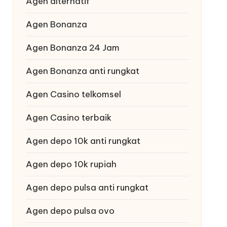
Agen alternatif
Agen Bonanza
Agen Bonanza 24 Jam
Agen Bonanza anti rungkat
Agen Casino telkomsel
Agen Casino terbaik
Agen depo 10k anti rungkat
Agen depo 10k rupiah
Agen depo pulsa anti rungkat
Agen depo pulsa ovo