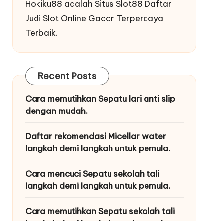
Hokiku88
adalah Situs Slot88 Daftar
Judi Slot Online Gacor Terpercaya
Terbaik.
Recent Posts
Cara memutihkan Sepatu lari anti slip
dengan mudah.
Daftar rekomendasi Micellar water
langkah demi langkah untuk pemula.
Cara mencuci Sepatu sekolah tali
langkah demi langkah untuk pemula.
Cara memutihkan Sepatu sekolah tali