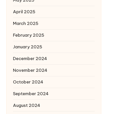
April 2025
March 2025
February 2025
January 2025
December 2024
November 2024
October 2024
September 2024
August 2024