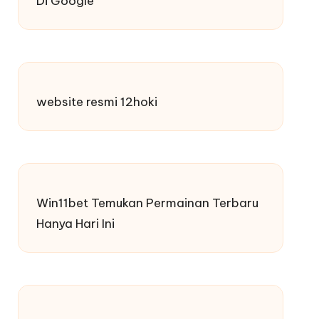
Di Google
website resmi 12hoki
Win11bet
Temukan Permainan Terbaru
Hanya Hari Ini