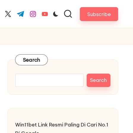
Subscribe
cebook.com
twitter.com
t.me
instagram.com
youtube.com
Search
Search
Win11bet Link Resmi Paling Di Cari No.1