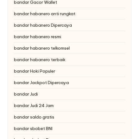
bandar Gacor Wallet
bandar habanero anti rungkat
bandar habanero Dipercaya
bandar habanero resmi
bandar habanero telkomsel
bandar habanero terbaik
bandar Hoki Populer
bandar Jackpot Dipercaya
bandar Judi
bandar Judi 24 Jam
bandar saldo gratis
bandar sbobet BNI