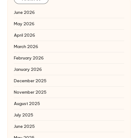
June 2026
May 2026
April 2026
March 2026
February 2026
January 2026
December 2025
November 2025
August 2025
July 2025
June 2025
May 2025