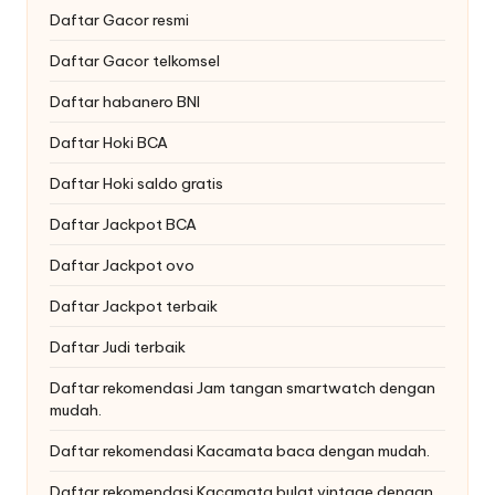
Daftar Gacor resmi
Daftar Gacor telkomsel
Daftar habanero BNI
Daftar Hoki BCA
Daftar Hoki saldo gratis
Daftar Jackpot BCA
Daftar Jackpot ovo
Daftar Jackpot terbaik
Daftar Judi terbaik
Daftar rekomendasi Jam tangan smartwatch dengan
mudah.
Daftar rekomendasi Kacamata baca dengan mudah.
Daftar rekomendasi Kacamata bulat vintage dengan