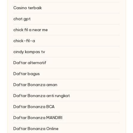
Casino terbaik
chat gpt
chick fil a near me
chick-fil-a
cindy kompas tv
Daftar alternatif
Daftar bagus
Daftar Bonanza aman
Daftar Bonanza anti rungkat
Daftar Bonanza BCA
Daftar Bonanza MANDIRI
Daftar Bonanza Online