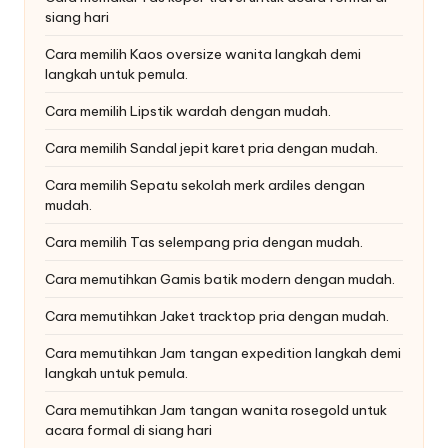
siang hari
Cara memilih Kaos oversize wanita langkah demi
langkah untuk pemula.
Cara memilih Lipstik wardah dengan mudah.
Cara memilih Sandal jepit karet pria dengan mudah.
Cara memilih Sepatu sekolah merk ardiles dengan
mudah.
Cara memilih Tas selempang pria dengan mudah.
Cara memutihkan Gamis batik modern dengan mudah.
Cara memutihkan Jaket tracktop pria dengan mudah.
Cara memutihkan Jam tangan expedition langkah demi
langkah untuk pemula.
Cara memutihkan Jam tangan wanita rosegold untuk
acara formal di siang hari