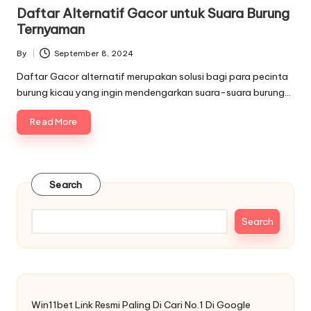
in
Daftar Alternatif Gacor untuk Suara Burung
Ternyaman
By
September 8, 2024
Posted
by
Daftar Gacor alternatif merupakan solusi bagi para pecinta
burung kicau yang ingin mendengarkan suara-suara burung…
Read More
Search
Search
Win11bet Link Resmi Paling Di Cari No.1 Di Google