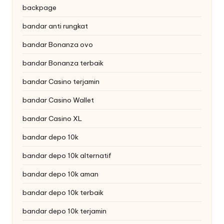
backpage
bandar anti rungkat
bandar Bonanza ovo
bandar Bonanza terbaik
bandar Casino terjamin
bandar Casino Wallet
bandar Casino XL
bandar depo 10k
bandar depo 10k alternatif
bandar depo 10k aman
bandar depo 10k terbaik
bandar depo 10k terjamin