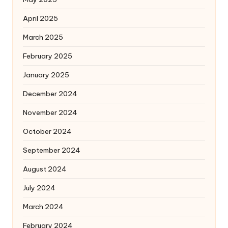
April 2025
March 2025
February 2025
January 2025
December 2024
November 2024
October 2024
September 2024
August 2024
July 2024
March 2024
February 2024