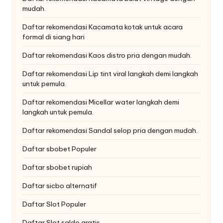
mudah.
Daftar rekomendasi Kacamata kotak untuk acara
formal di siang hari
Daftar rekomendasi Kaos distro pria dengan mudah.
Daftar rekomendasi Lip tint viral langkah demi langkah
untuk pemula.
Daftar rekomendasi Micellar water langkah demi
langkah untuk pemula.
Daftar rekomendasi Sandal selop pria dengan mudah.
Daftar sbobet Populer
Daftar sbobet rupiah
Daftar sicbo alternatif
Daftar Slot Populer
Daftar Slot saldo gratis