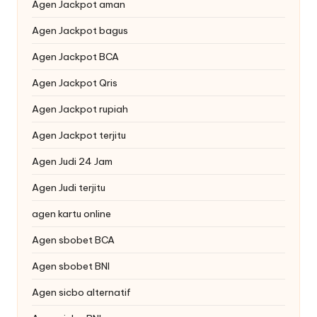
Agen Jackpot aman
Agen Jackpot bagus
Agen Jackpot BCA
Agen Jackpot Qris
Agen Jackpot rupiah
Agen Jackpot terjitu
Agen Judi 24 Jam
Agen Judi terjitu
agen kartu online
Agen sbobet BCA
Agen sbobet BNI
Agen sicbo alternatif