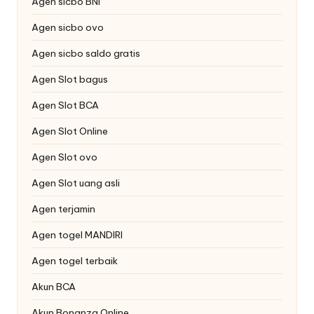
Agen sicbo BNI
Agen sicbo ovo
Agen sicbo saldo gratis
Agen Slot bagus
Agen Slot BCA
Agen Slot Online
Agen Slot ovo
Agen Slot uang asli
Agen terjamin
Agen togel MANDIRI
Agen togel terbaik
Akun BCA
Akun Bonanza Online