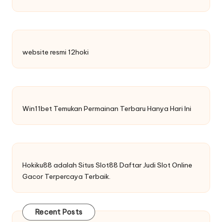
website resmi 12hoki
Win11bet
Temukan Permainan Terbaru Hanya Hari Ini
Hokiku88
adalah Situs Slot88 Daftar Judi Slot Online
Gacor Terpercaya Terbaik.
Recent Posts