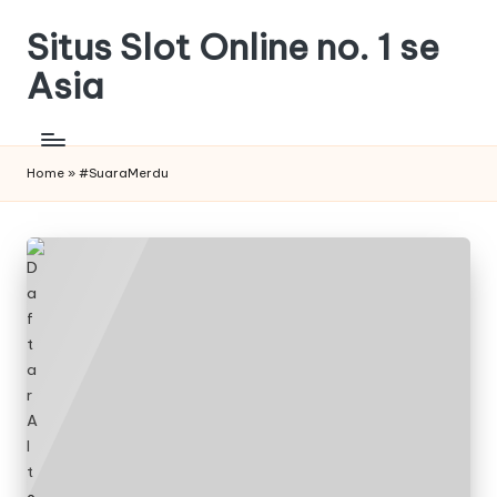
Situs Slot Online no. 1 se
Skip
to
Asia
content
Home
»
#SuaraMerdu