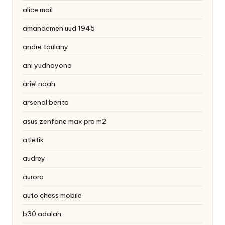
alice mail
amandemen uud 1945
andre taulany
ani yudhoyono
ariel noah
arsenal berita
asus zenfone max pro m2
atletik
audrey
aurora
auto chess mobile
b30 adalah