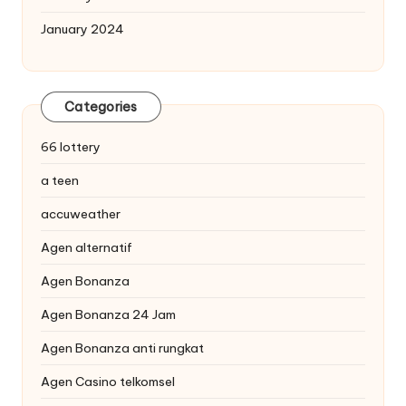
January 2024
Categories
66 lottery
a teen
accuweather
Agen alternatif
Agen Bonanza
Agen Bonanza 24 Jam
Agen Bonanza anti rungkat
Agen Casino telkomsel