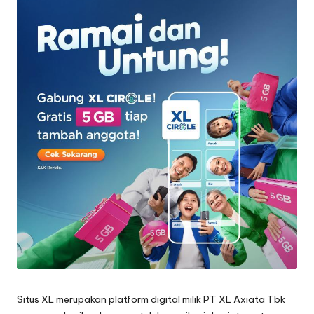
Situs XL merupakan platform digital milik PT XL Axiata Tbk