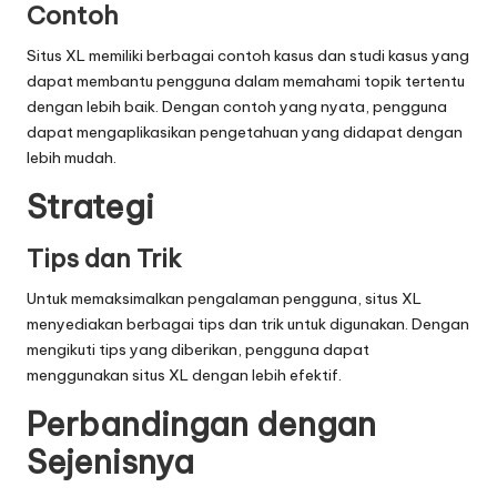
Contoh
Situs XL memiliki berbagai contoh kasus dan studi kasus yang
dapat membantu pengguna dalam memahami topik tertentu
dengan lebih baik. Dengan contoh yang nyata, pengguna
dapat mengaplikasikan pengetahuan yang didapat dengan
lebih mudah.
Strategi
Tips dan Trik
Untuk memaksimalkan pengalaman pengguna, situs XL
menyediakan berbagai tips dan trik untuk digunakan. Dengan
mengikuti tips yang diberikan, pengguna dapat
menggunakan situs XL dengan lebih efektif.
Perbandingan dengan
Sejenisnya