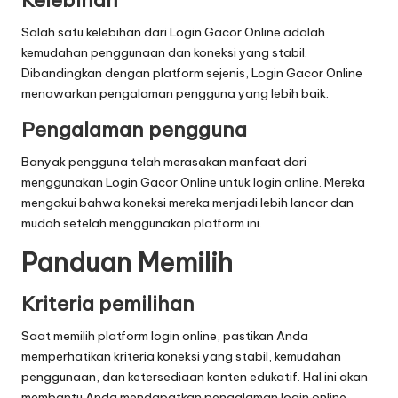
Kelebihan
Salah satu kelebihan dari Login Gacor Online adalah
kemudahan penggunaan dan koneksi yang stabil.
Dibandingkan dengan platform sejenis, Login Gacor Online
menawarkan pengalaman pengguna yang lebih baik.
Pengalaman pengguna
Banyak pengguna telah merasakan manfaat dari
menggunakan Login Gacor Online untuk login online. Mereka
mengakui bahwa koneksi mereka menjadi lebih lancar dan
mudah setelah menggunakan platform ini.
Panduan Memilih
Kriteria pemilihan
Saat memilih platform login online, pastikan Anda
memperhatikan kriteria koneksi yang stabil, kemudahan
penggunaan, dan ketersediaan konten edukatif. Hal ini akan
membantu Anda mendapatkan pengalaman login online