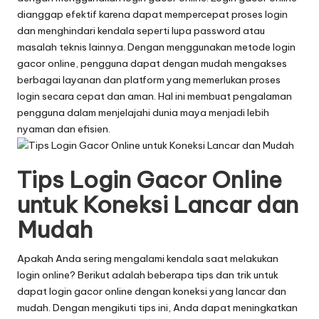
dianggap efektif karena dapat mempercepat proses login
dan menghindari kendala seperti lupa password atau
masalah teknis lainnya. Dengan menggunakan metode login
gacor online, pengguna dapat dengan mudah mengakses
berbagai layanan dan platform yang memerlukan proses
login secara cepat dan aman. Hal ini membuat pengalaman
pengguna dalam menjelajahi dunia maya menjadi lebih
nyaman dan efisien.
Tips Login Gacor Online
untuk Koneksi Lancar dan
Mudah
Apakah Anda sering mengalami kendala saat melakukan
login online? Berikut adalah beberapa tips dan trik untuk
dapat login gacor online dengan koneksi yang lancar dan
mudah. Dengan mengikuti tips ini, Anda dapat meningkatkan