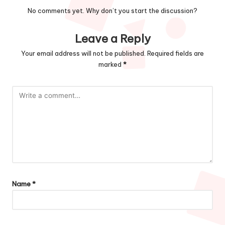
No comments yet. Why don’t you start the discussion?
Leave a Reply
Your email address will not be published.
Required fields are
marked
*
Name
*