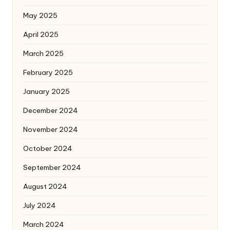
May 2025
April 2025
March 2025
February 2025
January 2025
December 2024
November 2024
October 2024
September 2024
August 2024
July 2024
March 2024