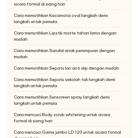
acara formal di siang hari
Cara memutihkan Kacamata oval langkah demi
langkah untuk pemula.
Cara memutihkan Lipstik matte tahan lama dengan
mudah.
Cara memutihkan Sandal anak perempuan dengan
mudah.
Cara memutihkan Sepatu lari anti slip dengan mudah.
Cara memutihkan Sepatu sekolah tali langkah demi
langkah untuk pemula.
Cara memutihkan Sunscreen spray langkah demi
langkah untuk pemula.
Cara mencuci Body scrub whitening untuk acara
formal di siang hari
Cara mencuci Gamis jumbo LD 120 untuk acara formal