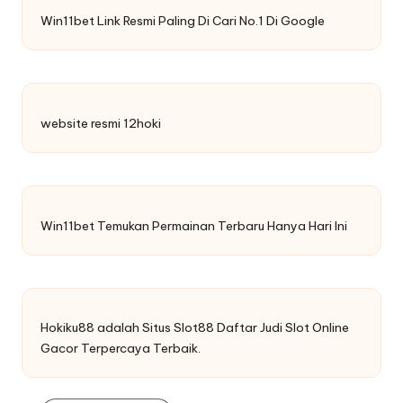
Win11bet Link Resmi Paling Di Cari No.1 Di Google
website resmi 12hoki
Win11bet
Temukan Permainan Terbaru Hanya Hari Ini
Hokiku88
adalah Situs Slot88 Daftar Judi Slot Online
Gacor Terpercaya Terbaik.