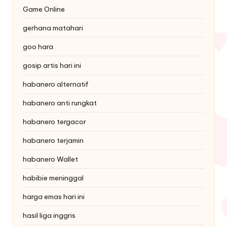
Game Online
gerhana matahari
goo hara
gosip artis hari ini
habanero alternatif
habanero anti rungkat
habanero tergacor
habanero terjamin
habanero Wallet
habibie meninggal
harga emas hari ini
hasil liga inggris