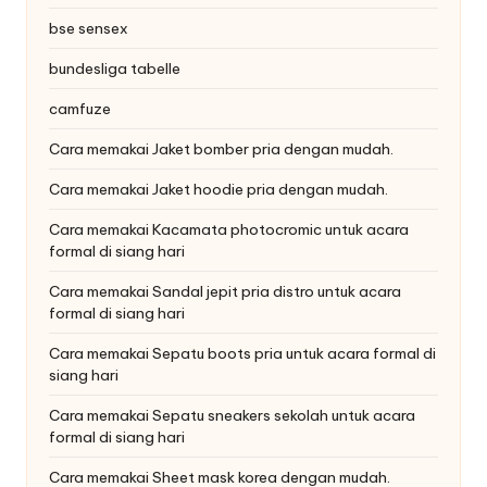
bse sensex
bundesliga tabelle
camfuze
Cara memakai Jaket bomber pria dengan mudah.
Cara memakai Jaket hoodie pria dengan mudah.
Cara memakai Kacamata photocromic untuk acara
formal di siang hari
Cara memakai Sandal jepit pria distro untuk acara
formal di siang hari
Cara memakai Sepatu boots pria untuk acara formal di
siang hari
Cara memakai Sepatu sneakers sekolah untuk acara
formal di siang hari
Cara memakai Sheet mask korea dengan mudah.