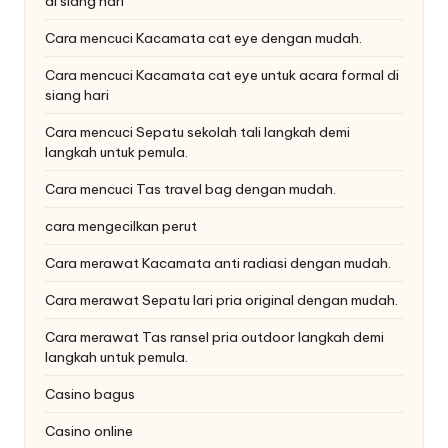
di siang hari
Cara mencuci Kacamata cat eye dengan mudah.
Cara mencuci Kacamata cat eye untuk acara formal di
siang hari
Cara mencuci Sepatu sekolah tali langkah demi
langkah untuk pemula.
Cara mencuci Tas travel bag dengan mudah.
cara mengecilkan perut
Cara merawat Kacamata anti radiasi dengan mudah.
Cara merawat Sepatu lari pria original dengan mudah.
Cara merawat Tas ransel pria outdoor langkah demi
langkah untuk pemula.
Casino bagus
Casino online