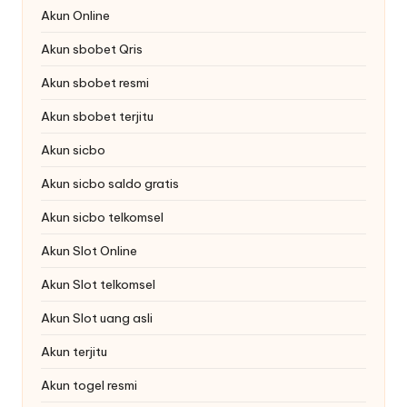
Akun Online
Akun sbobet Qris
Akun sbobet resmi
Akun sbobet terjitu
Akun sicbo
Akun sicbo saldo gratis
Akun sicbo telkomsel
Akun Slot Online
Akun Slot telkomsel
Akun Slot uang asli
Akun terjitu
Akun togel resmi