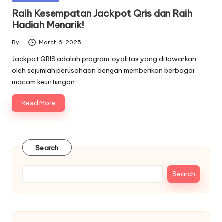
in
Raih Kesempatan Jackpot Qris dan Raih
Hadiah Menarik!
By
March 6, 2025
Posted
by
Jackpot QRIS adalah program loyalitas yang ditawarkan
oleh sejumlah perusahaan dengan memberikan berbagai
macam keuntungan…
Read More
Search
Search