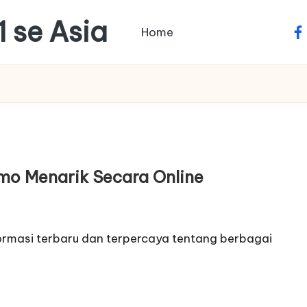
1 se Asia
Home
fa
mo Menarik Secara Online
rmasi terbaru dan terpercaya tentang berbagai