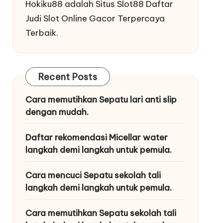
Hokiku88
adalah Situs Slot88 Daftar
Judi Slot Online Gacor Terpercaya
Terbaik.
Recent Posts
Cara memutihkan Sepatu lari anti slip
dengan mudah.
Daftar rekomendasi Micellar water
langkah demi langkah untuk pemula.
Cara mencuci Sepatu sekolah tali
langkah demi langkah untuk pemula.
Cara memutihkan Sepatu sekolah tali