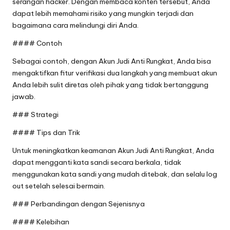
serangan hacker. Dengan membaca konten tersebut, Anda
dapat lebih memahami risiko yang mungkin terjadi dan
bagaimana cara melindungi diri Anda.
#### Contoh
Sebagai contoh, dengan Akun Judi Anti Rungkat, Anda bisa
mengaktifkan fitur verifikasi dua langkah yang membuat akun
Anda lebih sulit diretas oleh pihak yang tidak bertanggung
jawab.
### Strategi
#### Tips dan Trik
Untuk meningkatkan keamanan Akun Judi Anti Rungkat, Anda
dapat mengganti kata sandi secara berkala, tidak
menggunakan kata sandi yang mudah ditebak, dan selalu log
out setelah selesai bermain.
### Perbandingan dengan Sejenisnya
#### Kelebihan