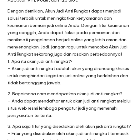
ABC Judi, XYZ Poker, dan 123 Slot.
Dengan demikian, Akun Judi Anti Rungkat dapat menjadi
solusi terbaik untuk meningkatkan kenyamanan dan
keamanan bermain judi online Anda. Dengan fitur keamanan
yang canggih, Anda dapat fokus pada permainan dan
menikmati pengalaman berjudi online yang lebih aman dan
menyenangkan. Jadi, jangan ragu untuk mencoba Akun Judi
Anti Rungkat sekarang juga dan rasakan perbedaannya!
1. Apa itu akun judi anti rungkat?
– Akun judi anti rungkat adalah akun yang dirancang khusus
untuk menghindari kegiatan judi online yang berlebihan dan
tidak bertanggung jawab.
2. Bagaimana cara mendapatkan akun judi anti rungkat?
– Anda dapat mendaftar untuk akun judi anti rungkat melalui
situs web resmi lembaga pengatur judi yang memenuhi
persyaratan tertentu.
3. Apa saja fitur yang disediakan oleh akun judi anti rungkat?
– Fitur yang disediakan oleh akun judi anti rungkat termasuk