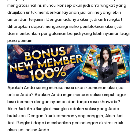
mengatasi hal ini, muncul konsep akun judi anti rungkat yang
ditujukan untuk memberikan layanan judi online yang lebih
aman dan terjamin. Dengan adanya akun judi anti rungkat,
diharapkan dapat mengurangi risiko pemblokiran akun judi
dan memberikan pengalaman berjudi yang lebih nyaman bagi
para pemain.
Apakah Anda sering merasa risau akan keamanan akun judi
online Anda? Apakah Anda ingin mencari solusi ampuh agar
bisa bermain dengan nyaman dan tanpa rasa khawatir?
Akun Judi Anti Rungkat mungkin adalah solusi yang Anda
butuhkan. Dengan fitur keamanan yang canggih, Akun Judi
Anti Rungkat dapat memberikan perlindungan ekstra untuk
akun judi online Anda.