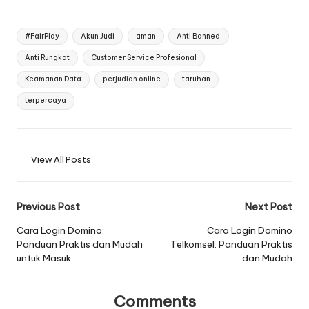
Tags:
#FairPlay
Akun Judi
aman
Anti Banned
Anti Rungkat
Customer Service Profesional
Keamanan Data
perjudian online
taruhan
terpercaya
View All Posts
Post
Previous Post
Next Post
navigation
Cara Login Domino:
Cara Login Domino
Panduan Praktis dan Mudah
Telkomsel: Panduan Praktis
untuk Masuk
dan Mudah
Comments