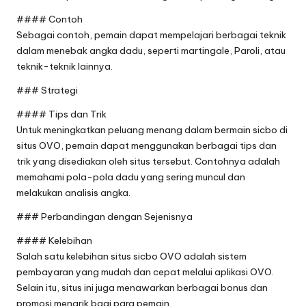
#### Contoh
Sebagai contoh, pemain dapat mempelajari berbagai teknik
dalam menebak angka dadu, seperti martingale, Paroli, atau
teknik-teknik lainnya.
### Strategi
#### Tips dan Trik
Untuk meningkatkan peluang menang dalam bermain sicbo di
situs OVO, pemain dapat menggunakan berbagai tips dan
trik yang disediakan oleh situs tersebut. Contohnya adalah
memahami pola-pola dadu yang sering muncul dan
melakukan analisis angka.
### Perbandingan dengan Sejenisnya
#### Kelebihan
Salah satu kelebihan situs sicbo OVO adalah sistem
pembayaran yang mudah dan cepat melalui aplikasi OVO.
Selain itu, situs ini juga menawarkan berbagai bonus dan
promosi menarik bagi para pemain.