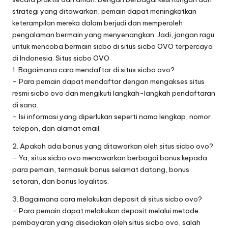
strategi yang ditawarkan, pemain dapat meningkatkan
keterampilan mereka dalam berjudi dan memperoleh
pengalaman bermain yang menyenangkan. Jadi, jangan ragu
untuk mencoba bermain sicbo di situs sicbo OVO terpercaya
di Indonesia.
Situs sicbo OVO
1. Bagaimana cara mendaftar di situs sicbo ovo?
– Para pemain dapat mendaftar dengan mengakses situs
resmi sicbo ovo dan mengikuti langkah-langkah pendaftaran
di sana.
– Isi informasi yang diperlukan seperti nama lengkap, nomor
telepon, dan alamat email.
2. Apakah ada bonus yang ditawarkan oleh situs sicbo ovo?
– Ya, situs sicbo ovo menawarkan berbagai bonus kepada
para pemain, termasuk bonus selamat datang, bonus
setoran, dan bonus loyalitas.
3. Bagaimana cara melakukan deposit di situs sicbo ovo?
– Para pemain dapat melakukan deposit melalui metode
pembayaran yang disediakan oleh situs sicbo ovo, salah