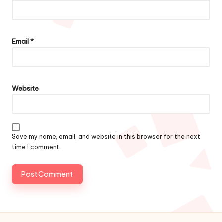
Email
*
Website
Save my name, email, and website in this browser for the next
time I comment.