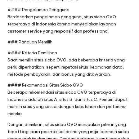
#### Pengalaman Pengguna
Berdasarkan pengalaman pengguna, situs sicbo OVO
terpercaya di Indonesia karena menyediakan layanan
customer service yang responsif dan professional.
### Panduan Memilih
#### Kriteria Pemilihan
Saat memilih situs sicbo OVO, ada beberapa kriteria yang
perlu diperhatikan, seperti reputasi situs, keamanan data,
metode pembayaran, dan bonus yang ditawarkan.
#### Rekomendasi Situs Sicbo OVO
Beberapa rekomendasi situs sicbo OVO terpercaya di
Indonesia adalah situs A, situs B, dan situs C. Pemain dapat
memilih situs yang sesuai dengan kebutuhan dan preferensi
mereka.
Dengan demikian, situs sicbo OVO merupakan pilihan yang
tepat bagi para pecinta judi online yang ingin bermain sicbo
secara praktis dan aman. Dengan berbagai keuntungan dan