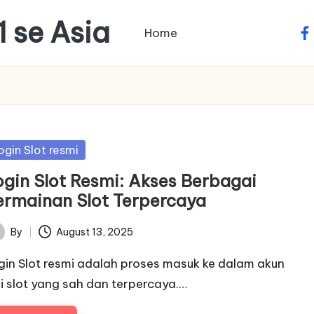
1 se Asia
Home
fa
sted
ogin Slot resmi
ogin Slot Resmi: Akses Berbagai
ermainan Slot Terpercaya
By
August 13, 2025
ted
gin Slot resmi adalah proses masuk ke dalam akun
di slot yang sah dan terpercaya.…