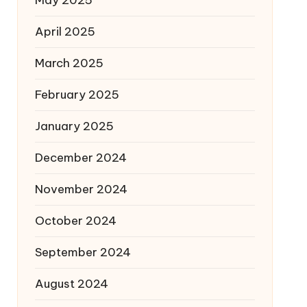
April 2025
March 2025
February 2025
January 2025
December 2024
November 2024
October 2024
September 2024
August 2024