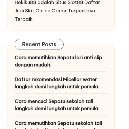
Hokiku88
adalah Situs Slot88 Daftar
Judi Slot Online Gacor Terpercaya
Terbaik.
Recent Posts
Cara memutihkan Sepatu lari anti slip
dengan mudah.
Daftar rekomendasi Micellar water
langkah demi langkah untuk pemula.
Cara mencuci Sepatu sekolah tali
langkah demi langkah untuk pemula.
Cara memutihkan Sepatu sekolah tali