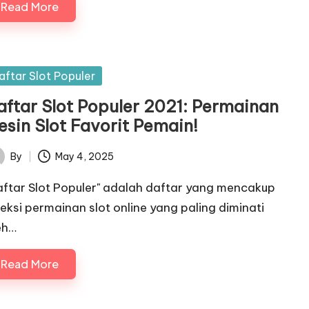
Read More
sted
aftar Slot Populer
aftar Slot Populer 2021: Permainan
esin Slot Favorit Pemain!
By
May 4, 2025
ted
aftar Slot Populer" adalah daftar yang mencakup
leksi permainan slot online yang paling diminati
eh…
Read More