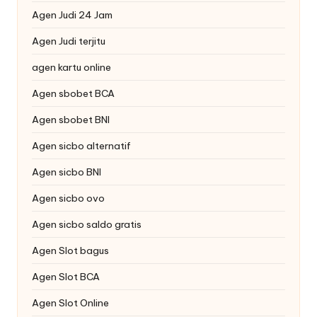
Agen Judi 24 Jam
Agen Judi terjitu
agen kartu online
Agen sbobet BCA
Agen sbobet BNI
Agen sicbo alternatif
Agen sicbo BNI
Agen sicbo ovo
Agen sicbo saldo gratis
Agen Slot bagus
Agen Slot BCA
Agen Slot Online