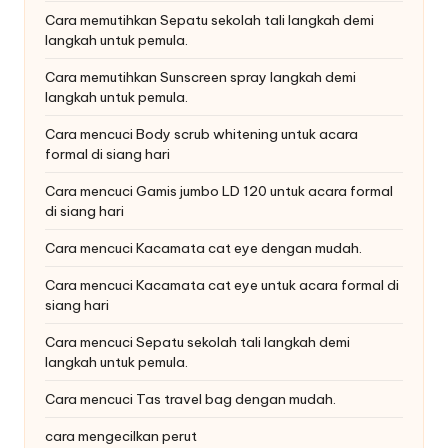
Cara memutihkan Sepatu sekolah tali langkah demi
langkah untuk pemula.
Cara memutihkan Sunscreen spray langkah demi
langkah untuk pemula.
Cara mencuci Body scrub whitening untuk acara
formal di siang hari
Cara mencuci Gamis jumbo LD 120 untuk acara formal
di siang hari
Cara mencuci Kacamata cat eye dengan mudah.
Cara mencuci Kacamata cat eye untuk acara formal di
siang hari
Cara mencuci Sepatu sekolah tali langkah demi
langkah untuk pemula.
Cara mencuci Tas travel bag dengan mudah.
cara mengecilkan perut