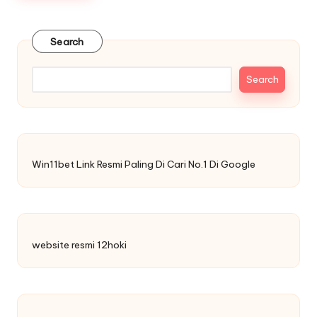
Search
Search
Win11bet Link Resmi Paling Di Cari No.1 Di Google
website resmi 12hoki