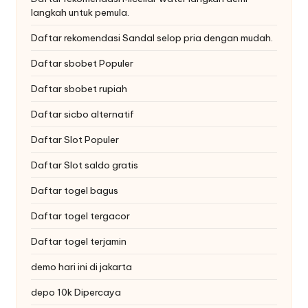
langkah untuk pemula.
Daftar rekomendasi Sandal selop pria dengan mudah.
Daftar sbobet Populer
Daftar sbobet rupiah
Daftar sicbo alternatif
Daftar Slot Populer
Daftar Slot saldo gratis
Daftar togel bagus
Daftar togel tergacor
Daftar togel terjamin
demo hari ini di jakarta
depo 10k Dipercaya