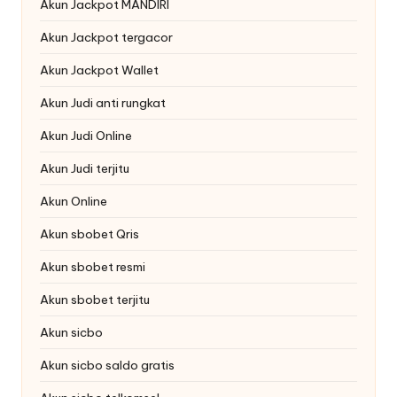
Akun Jackpot MANDIRI
Akun Jackpot tergacor
Akun Jackpot Wallet
Akun Judi anti rungkat
Akun Judi Online
Akun Judi terjitu
Akun Online
Akun sbobet Qris
Akun sbobet resmi
Akun sbobet terjitu
Akun sicbo
Akun sicbo saldo gratis