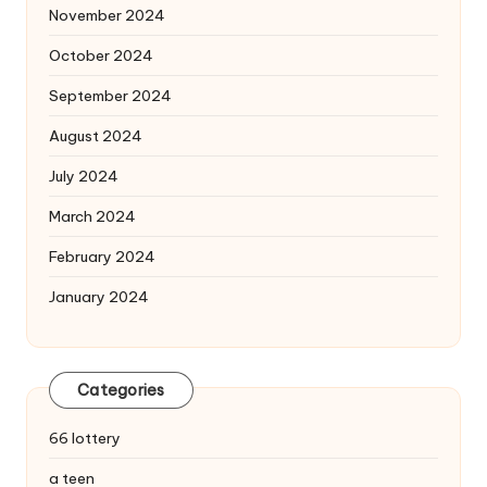
November 2024
October 2024
September 2024
August 2024
July 2024
March 2024
February 2024
January 2024
Categories
66 lottery
a teen