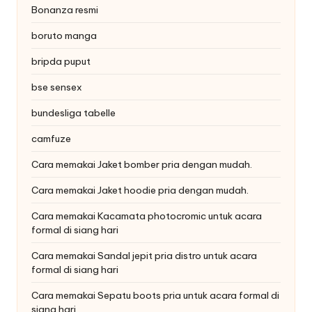
Bonanza resmi
boruto manga
bripda puput
bse sensex
bundesliga tabelle
camfuze
Cara memakai Jaket bomber pria dengan mudah.
Cara memakai Jaket hoodie pria dengan mudah.
Cara memakai Kacamata photocromic untuk acara
formal di siang hari
Cara memakai Sandal jepit pria distro untuk acara
formal di siang hari
Cara memakai Sepatu boots pria untuk acara formal di
siang hari