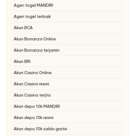
Agen togel MANDIRI
Agen togel terbaik
Akun BCA
Akun Bonanza Online
Akun Bonanza terjamin
Akun BRI
Akun Casino Online
Akun Casino resmi
Akun Casino terjitu
Akun depo 10k MANDIRI
Akun depo 10k resmi
Akun depo 10k saldo gratis