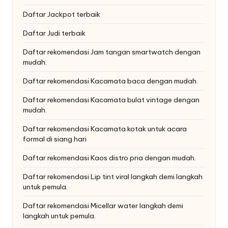
Daftar Jackpot terbaik
Daftar Judi terbaik
Daftar rekomendasi Jam tangan smartwatch dengan
mudah.
Daftar rekomendasi Kacamata baca dengan mudah.
Daftar rekomendasi Kacamata bulat vintage dengan
mudah.
Daftar rekomendasi Kacamata kotak untuk acara
formal di siang hari
Daftar rekomendasi Kaos distro pria dengan mudah.
Daftar rekomendasi Lip tint viral langkah demi langkah
untuk pemula.
Daftar rekomendasi Micellar water langkah demi
langkah untuk pemula.