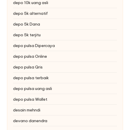
depo 10k uang asli
depo 5k alternatif
depo 5k Dana
depo 5k terjitu
depo pulsa Dipercaya
depo pulsa Online
depo pulsa Qris
depo pulsa terbaik
depo pulsa uang asli
depo pulsa Wallet
desain mehndi
devano danendra