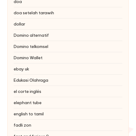
doa
doa setelah tarawih
dollar
Domino alternatif
Domino telkomsel
Domino Wallet
ebay uk
Edukasi Olahraga
el corte inglés
elephant tube
english to tamil
fadli zon