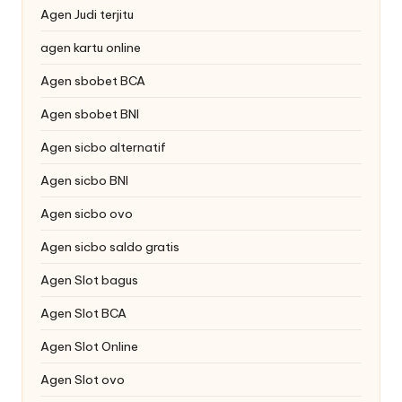
Agen Judi terjitu
agen kartu online
Agen sbobet BCA
Agen sbobet BNI
Agen sicbo alternatif
Agen sicbo BNI
Agen sicbo ovo
Agen sicbo saldo gratis
Agen Slot bagus
Agen Slot BCA
Agen Slot Online
Agen Slot ovo