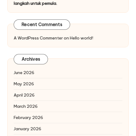
langkah untuk pemula.
Recent Comments
A WordPress Commenter
on
Hello world!
Archives
June 2026
May 2026
April 2026
March 2026
February 2026
January 2026