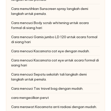
Cara memutihkan Sunscreen spray langkah demi
langkah untuk pemula.
Cara mencuci Body scrub whitening untuk acara
formal di siang hari
Cara mencuci Gamis jumbo LD 120 untuk acara formal
di siang hari
Cara mencuci Kacamata cat eye dengan mudah.
Cara mencuci Kacamata cat eye untuk acara formal di
siang hari
Cara mencuci Sepatu sekolah tali langkah demi
langkah untuk pemula.
Cara mencuci Tas travel bag dengan mudah.
cara mengecilkan perut
Cara merawat Kacamata anti radiasi dengan mudah.