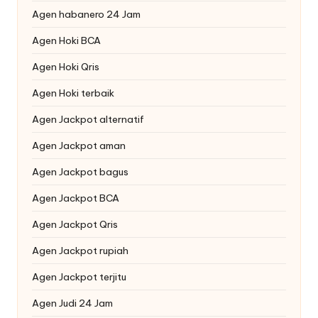
Agen habanero 24 Jam
Agen Hoki BCA
Agen Hoki Qris
Agen Hoki terbaik
Agen Jackpot alternatif
Agen Jackpot aman
Agen Jackpot bagus
Agen Jackpot BCA
Agen Jackpot Qris
Agen Jackpot rupiah
Agen Jackpot terjitu
Agen Judi 24 Jam