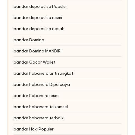
bandar depo pulsa Populer
bandar depo pulsa resmi
bandar depo pulsa rupiah
bandar Domino
bandar Domino MANDIRI
bandar Gacor Wallet
bandar habanero anti rungkat
bandar habanero Dipercaya
bandar habanero resmi
bandar habanero telkomsel
bandar habanero terbaik
bandar Hoki Populer