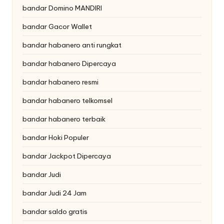
bandar Domino MANDIRI
bandar Gacor Wallet
bandar habanero anti rungkat
bandar habanero Dipercaya
bandar habanero resmi
bandar habanero telkomsel
bandar habanero terbaik
bandar Hoki Populer
bandar Jackpot Dipercaya
bandar Judi
bandar Judi 24 Jam
bandar saldo gratis