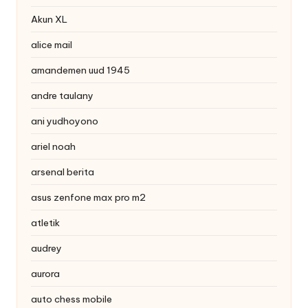
Akun XL
alice mail
amandemen uud 1945
andre taulany
ani yudhoyono
ariel noah
arsenal berita
asus zenfone max pro m2
atletik
audrey
aurora
auto chess mobile