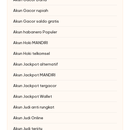
Akun Gacor rupiah
Akun Gacor saldo gratis
Akun habanero Populer
Akun Hoki MANDIRI
Akun Hoki telkomsel
Akun Jackpot alternatif
Akun Jackpot MANDIRI
Akun Jackpot tergacor
Akun Jackpot Wallet
Akun Judi anti rungkat
Akun Judi Online
Akun Judi terjitu