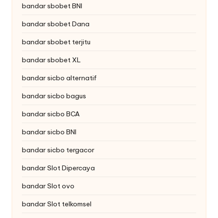
bandar sbobet BNI
bandar sbobet Dana
bandar sbobet terjitu
bandar sbobet XL
bandar sicbo alternatif
bandar sicbo bagus
bandar sicbo BCA
bandar sicbo BNI
bandar sicbo tergacor
bandar Slot Dipercaya
bandar Slot ovo
bandar Slot telkomsel