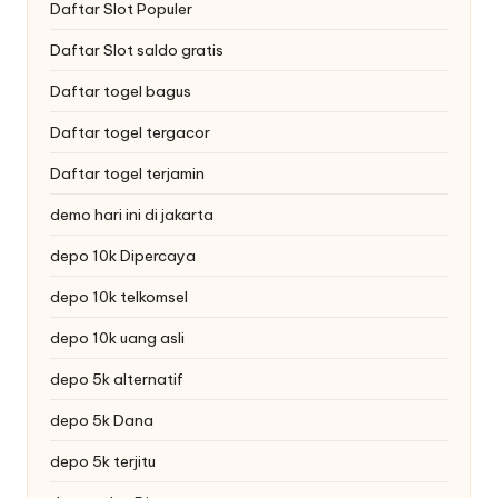
Daftar Slot Populer
Daftar Slot saldo gratis
Daftar togel bagus
Daftar togel tergacor
Daftar togel terjamin
demo hari ini di jakarta
depo 10k Dipercaya
depo 10k telkomsel
depo 10k uang asli
depo 5k alternatif
depo 5k Dana
depo 5k terjitu