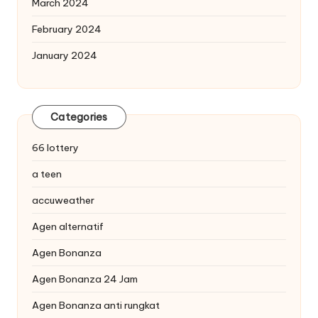
March 2024
February 2024
January 2024
Categories
66 lottery
a teen
accuweather
Agen alternatif
Agen Bonanza
Agen Bonanza 24 Jam
Agen Bonanza anti rungkat