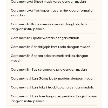
Cara memakai Sheet mask korea dengan mudah.
Cara memakai Tas koper travel untuk acara formal di
siang hari
Cara memilih Kaos oversize wanita langkah demi
langkah untuk pemula.
Cara memilih Lipstik wardah dengan mudah.
Cara memilih Sandal jepit karet pria dengan mudah.
Cara memilih Sepatu sekolah merk ardiles dengan
mudah.
Cara memilih Tas selempang pria dengan mudah.
Cara memutihkan Gamis batik modern dengan mudah.
Cara memutihkan Jaket tracktop pria dengan mudah.
Cara memutihkan Jam tangan expedition langkah demi
langkah untuk pemula.