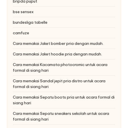
bripda puput
bse sensex
bundesliga tabelle
camfuze
Cara memakai Jaket bomber pria dengan mudah.
Cara memakai Jaket hoodie pria dengan mudah.
Cara memakai Kacamata photocromic untuk acara
formal di siang hari
Cara memakai Sandal jepit pria distro untuk acara
formal di siang hari
Cara memakai Sepatu boots pria untuk acara formal di
siang hari
Cara memakai Sepatu sneakers sekolah untuk acara
formal di siang hari