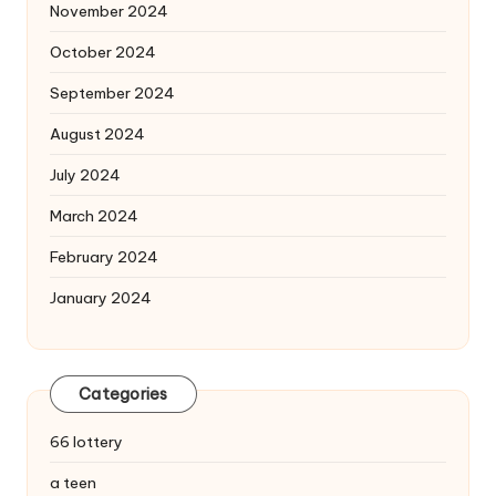
November 2024
October 2024
September 2024
August 2024
July 2024
March 2024
February 2024
January 2024
Categories
66 lottery
a teen