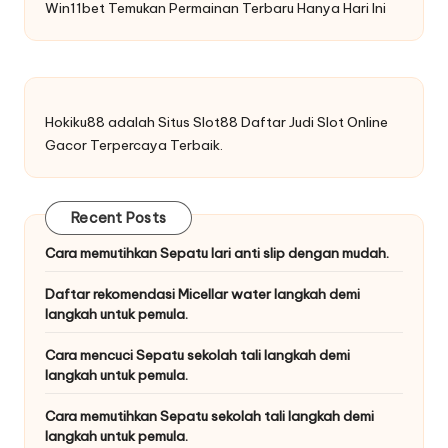
Win11bet
Temukan Permainan Terbaru Hanya Hari Ini
Hokiku88
adalah Situs Slot88 Daftar Judi Slot Online
Gacor Terpercaya Terbaik.
Recent Posts
Cara memutihkan Sepatu lari anti slip dengan mudah.
Daftar rekomendasi Micellar water langkah demi
langkah untuk pemula.
Cara mencuci Sepatu sekolah tali langkah demi
langkah untuk pemula.
Cara memutihkan Sepatu sekolah tali langkah demi
langkah untuk pemula.