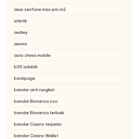
asus zenfone max pro m2
atletik
audrey
aurora
auto chess mobile
b30 adalah
backpage
bandar anti rungkat
bandar Bonanza ovo
bandar Bonanza terbaik
bandar Casino terjamin
bandar Casino Wallet