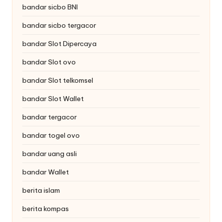
bandar sicbo BNI
bandar sicbo tergacor
bandar Slot Dipercaya
bandar Slot ovo
bandar Slot telkomsel
bandar Slot Wallet
bandar tergacor
bandar togel ovo
bandar uang asli
bandar Wallet
berita islam
berita kompas