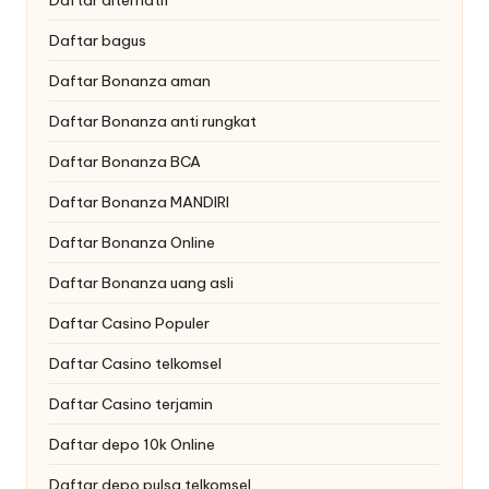
Daftar alternatif
Daftar bagus
Daftar Bonanza aman
Daftar Bonanza anti rungkat
Daftar Bonanza BCA
Daftar Bonanza MANDIRI
Daftar Bonanza Online
Daftar Bonanza uang asli
Daftar Casino Populer
Daftar Casino telkomsel
Daftar Casino terjamin
Daftar depo 10k Online
Daftar depo pulsa telkomsel