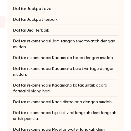
Daftar Jackpot ovo
Daftar Jackpot terbaik
Daftar Judi terbaik
Daftar rekomendasi Jam tangan smartwatch dengan
mudah.
Daftar rekomendasi Kacamata baca dengan mudah.
Daftar rekomendasi Kacamata bulat vintage dengan
mudah.
Daftar rekomendasi Kacamata kotak untuk acara
formal di siang hari
Daftar rekomendasi Kaos distro pria dengan mudah.
Daftar rekomendasi Lip tint viral langkah demi langkah
untuk pemula.
Daftar rekomendasi Micellar water langkah demi