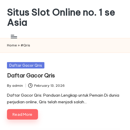
Situs Slot Online no. 1 se
Skip
to
Asia
content
Home
»
#Qris
Posted
Daftar Gacor Qris
in
Daftar Gacor Qris
By
admin
February 13, 2026
Posted
by
Daftar Gacor Qris: Panduan Lengkap untuk Pemain Di dunia
perjudian online, Qris telah menjadi salah…
Read More