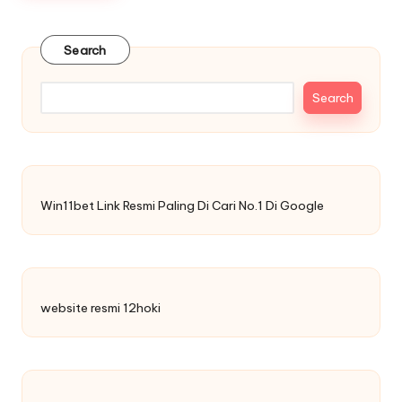
Search
Search
Win11bet Link Resmi Paling Di Cari No.1 Di Google
website resmi 12hoki