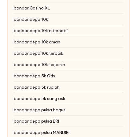
bandar Casino XL
bandar depo 10k
bandar depo 10k alternatif
bandar depo 10k aman
bandar depo 10k terbaik
bandar depo 10k terjamin
bandar depo 5k Qris
bandar depo 5k rupiah
bandar depo 5k uang asli
bandar depo pulsa bagus
bandar depo pulsa BRI
bandar depo pulsa MANDIRI