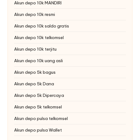
Akun depo 10k MANDIRI
Akun depo 10k resmi
Akun depo 10k saldo gratis
Akun depo 10k telkomsel
Akun depo 10k terjitu
Akun depo 10k uang asli
Akun depo 5k bagus
Akun depo 5k Dana
Akun depo 5k Dipercaya
Akun depo 5k telkomsel
Akun depo pulsa telkomsel
Akun depo pulsa Wallet