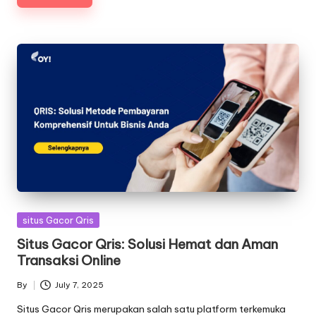
Posted
situs Gacor Qris
in
Situs Gacor Qris: Solusi Hemat dan Aman
Transaksi Online
By
July 7, 2025
Posted
by
Situs Gacor Qris merupakan salah satu platform terkemuka