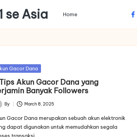
1 se Asia
Home
fa
sted
kun Gacor Dana
 Tips Akun Gacor Dana yang
erjamin Banyak Followers
By
March 8, 2025
ted
un Gacor Dana merupakan sebuah akun elektronik
ng dapat digunakan untuk memudahkan segala
oses transaksi…