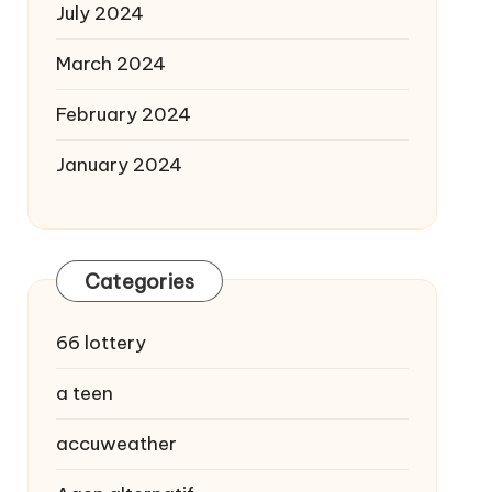
July 2024
March 2024
February 2024
January 2024
Categories
66 lottery
a teen
accuweather