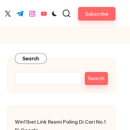
Subscribe
cebook.com
twitter.com
t.me
instagram.com
youtube.com
Search
Search
Win11bet Link Resmi Paling Di Cari No.1