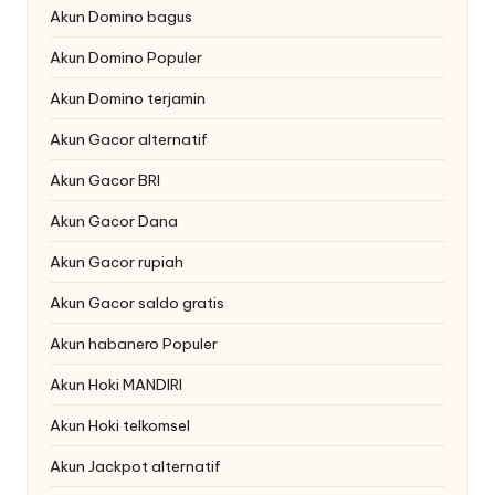
Akun Domino bagus
Akun Domino Populer
Akun Domino terjamin
Akun Gacor alternatif
Akun Gacor BRI
Akun Gacor Dana
Akun Gacor rupiah
Akun Gacor saldo gratis
Akun habanero Populer
Akun Hoki MANDIRI
Akun Hoki telkomsel
Akun Jackpot alternatif