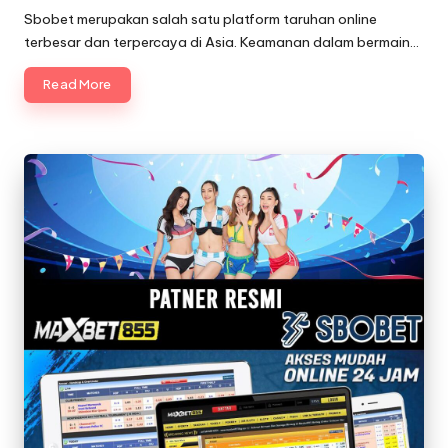
by
Sbobet merupakan salah satu platform taruhan online
terbesar dan terpercaya di Asia. Keamanan dalam bermain…
Read More