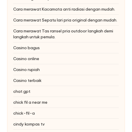
Cara merawat Kacamata anti radiasi dengan mudah.
Cara merawat Sepatu lari pria original dengan mudah.
Cara merawat Tas ransel pria outdoor langkah demi
langkah untuk pemula.
Casino bagus
Casino online
Casino rupiah
Casino terbaik
chat gpt
chick fil a near me
chick-fil-a
cindy kompas tv