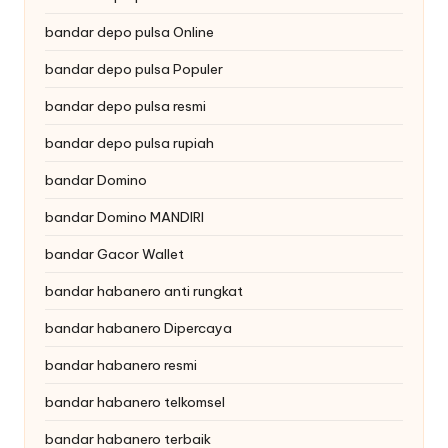
bandar depo pulsa Online
bandar depo pulsa Populer
bandar depo pulsa resmi
bandar depo pulsa rupiah
bandar Domino
bandar Domino MANDIRI
bandar Gacor Wallet
bandar habanero anti rungkat
bandar habanero Dipercaya
bandar habanero resmi
bandar habanero telkomsel
bandar habanero terbaik