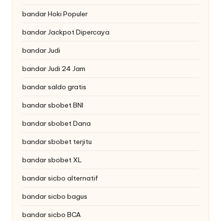
bandar Hoki Populer
bandar Jackpot Dipercaya
bandar Judi
bandar Judi 24 Jam
bandar saldo gratis
bandar sbobet BNI
bandar sbobet Dana
bandar sbobet terjitu
bandar sbobet XL
bandar sicbo alternatif
bandar sicbo bagus
bandar sicbo BCA