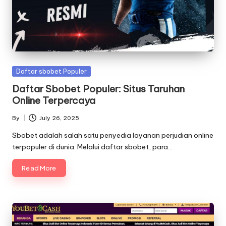
Posted
Daftar sbobet Populer
in
Daftar Sbobet Populer: Situs Taruhan
Online Terpercaya
By
July 26, 2025
Posted
by
Sbobet adalah salah satu penyedia layanan perjudian online
terpopuler di dunia. Melalui daftar sbobet, para…
Read More