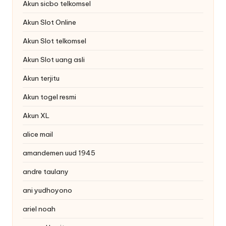
Akun sicbo telkomsel
Akun Slot Online
Akun Slot telkomsel
Akun Slot uang asli
Akun terjitu
Akun togel resmi
Akun XL
alice mail
amandemen uud 1945
andre taulany
ani yudhoyono
ariel noah