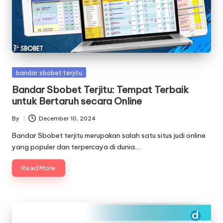
Posted
bandar sbobet terjitu
in
Bandar Sbobet Terjitu: Tempat Terbaik
untuk Bertaruh secara Online
By
December 10, 2024
Posted
by
Bandar Sbobet terjitu merupakan salah satu situs judi online
yang populer dan terpercaya di dunia.…
Read More