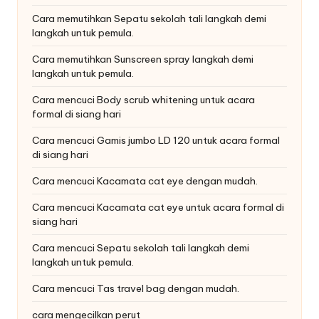
Cara memutihkan Sepatu sekolah tali langkah demi
langkah untuk pemula.
Cara memutihkan Sunscreen spray langkah demi
langkah untuk pemula.
Cara mencuci Body scrub whitening untuk acara
formal di siang hari
Cara mencuci Gamis jumbo LD 120 untuk acara formal
di siang hari
Cara mencuci Kacamata cat eye dengan mudah.
Cara mencuci Kacamata cat eye untuk acara formal di
siang hari
Cara mencuci Sepatu sekolah tali langkah demi
langkah untuk pemula.
Cara mencuci Tas travel bag dengan mudah.
cara mengecilkan perut