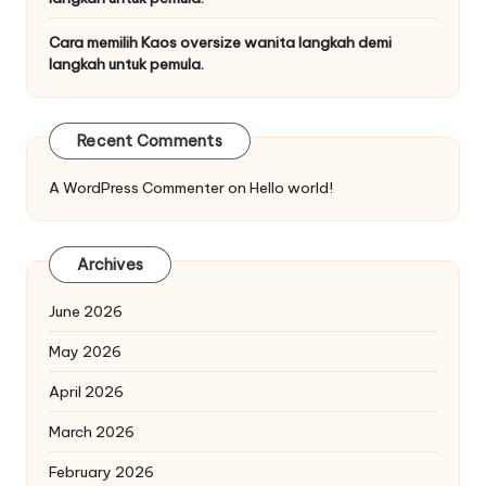
Cara memilih Kaos oversize wanita langkah demi
langkah untuk pemula.
Recent Comments
A WordPress Commenter
on
Hello world!
Archives
June 2026
May 2026
April 2026
March 2026
February 2026