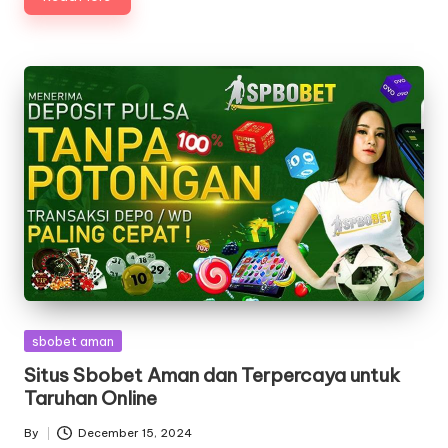
Posted
sbobet aman
in
Situs Sbobet Aman dan Terpercaya untuk
Taruhan Online
By
December 15, 2024
Posted