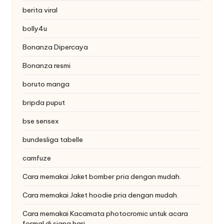
berita viral
bolly4u
Bonanza Dipercaya
Bonanza resmi
boruto manga
bripda puput
bse sensex
bundesliga tabelle
camfuze
Cara memakai Jaket bomber pria dengan mudah.
Cara memakai Jaket hoodie pria dengan mudah.
Cara memakai Kacamata photocromic untuk acara
formal di siang hari