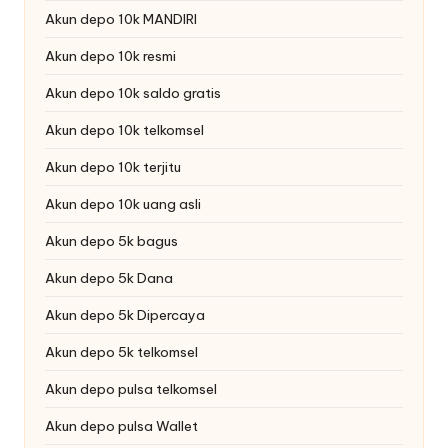
Akun depo 10k MANDIRI
Akun depo 10k resmi
Akun depo 10k saldo gratis
Akun depo 10k telkomsel
Akun depo 10k terjitu
Akun depo 10k uang asli
Akun depo 5k bagus
Akun depo 5k Dana
Akun depo 5k Dipercaya
Akun depo 5k telkomsel
Akun depo pulsa telkomsel
Akun depo pulsa Wallet