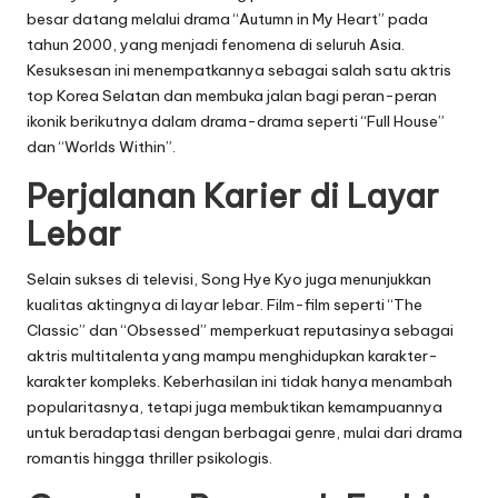
besar datang melalui drama
“Autumn in My Heart”
pada
tahun 2000, yang menjadi fenomena di seluruh Asia.
Kesuksesan ini menempatkannya sebagai salah satu aktris
top Korea Selatan dan membuka jalan bagi peran-peran
ikonik berikutnya dalam drama-drama seperti
“Full House”
dan
“Worlds Within”
.
Perjalanan Karier di Layar
Lebar
Selain sukses di televisi, Song Hye Kyo juga menunjukkan
kualitas aktingnya di layar lebar. Film-film seperti
“The
Classic”
dan
“Obsessed”
memperkuat reputasinya sebagai
aktris multitalenta yang mampu menghidupkan karakter-
karakter kompleks. Keberhasilan ini tidak hanya menambah
popularitasnya, tetapi juga membuktikan kemampuannya
untuk beradaptasi dengan berbagai genre, mulai dari drama
romantis hingga thriller psikologis.