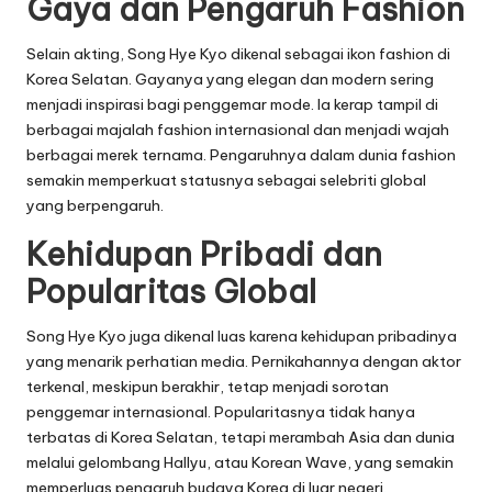
Gaya dan Pengaruh Fashion
Selain akting, Song Hye Kyo dikenal sebagai ikon fashion di
Korea Selatan. Gayanya yang elegan dan modern sering
menjadi inspirasi bagi penggemar mode. Ia kerap tampil di
berbagai majalah fashion internasional dan menjadi wajah
berbagai merek ternama. Pengaruhnya dalam dunia fashion
semakin memperkuat statusnya sebagai selebriti global
yang berpengaruh.
Kehidupan Pribadi dan
Popularitas Global
Song Hye Kyo juga dikenal luas karena kehidupan pribadinya
yang menarik perhatian media. Pernikahannya dengan aktor
terkenal, meskipun berakhir, tetap menjadi sorotan
penggemar internasional. Popularitasnya tidak hanya
terbatas di Korea Selatan, tetapi merambah Asia dan dunia
melalui gelombang Hallyu, atau Korean Wave, yang semakin
memperluas pengaruh budaya Korea di luar negeri.