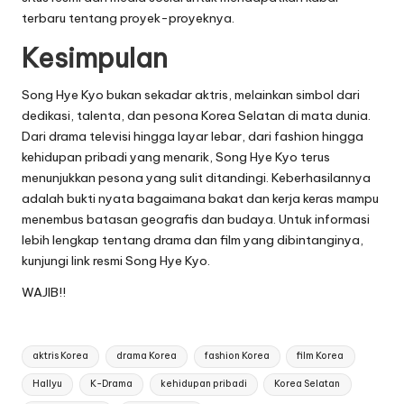
terbaru tentang proyek-proyeknya.
Kesimpulan
Song Hye Kyo bukan sekadar aktris, melainkan simbol dari
dedikasi, talenta, dan pesona Korea Selatan di mata dunia.
Dari drama televisi hingga layar lebar, dari fashion hingga
kehidupan pribadi yang menarik, Song Hye Kyo terus
menunjukkan pesona yang sulit ditandingi. Keberhasilannya
adalah bukti nyata bagaimana bakat dan kerja keras mampu
menembus batasan geografis dan budaya. Untuk informasi
lebih lengkap tentang drama dan film yang dibintanginya,
kunjungi
link resmi Song Hye Kyo
.
WAJIB!!
Tags:
aktris Korea
drama Korea
fashion Korea
film Korea
Hallyu
K-Drama
kehidupan pribadi
Korea Selatan