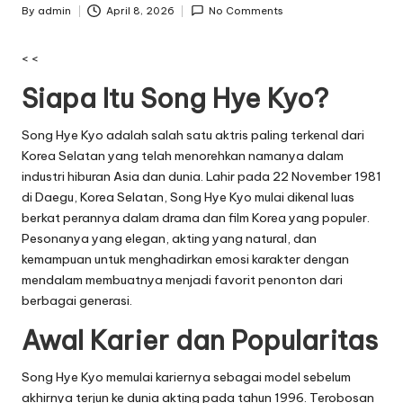
By
admin
April 8, 2026
No Comments
Posted
by
< <
Siapa Itu Song Hye Kyo?
Song Hye Kyo adalah salah satu aktris paling terkenal dari
Korea Selatan yang telah menorehkan namanya dalam
industri hiburan Asia dan dunia. Lahir pada 22 November 1981
di Daegu, Korea Selatan, Song Hye Kyo mulai dikenal luas
berkat perannya dalam drama dan film Korea yang populer.
Pesonanya yang elegan, akting yang natural, dan
kemampuan untuk menghadirkan emosi karakter dengan
mendalam membuatnya menjadi favorit penonton dari
berbagai generasi.
Awal Karier dan Popularitas
Song Hye Kyo memulai kariernya sebagai model sebelum
akhirnya terjun ke dunia akting pada tahun 1996. Terobosan