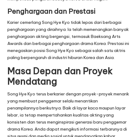
Penghargaan dan Prestasi
Karier cemerlang Song Hye Kyo tidak lepas dari berbagai
penghargaan yang diraihnya. Ia telah memenangkan banyak
penghargaan akting bergengsi, termasuk Baeksang Arts
Awards dan berbagai penghargaan drama Korea. Prestasi ini
menegaskan posisi Song Hye Kyo sebagai salah satu aktris
paling berpengaruh di industri hiburan Korea dan Asia.
Masa Depan dan Proyek
Mendatang
Song Hye Kyo terus berkarier dengan proyek-proyek menarik
yang membuat penggemar selalu menantikan
penampilannya berikutnya. Baik di layar kaca maupun layar
lebar, ia tetap mempertahankan kualitas akting yang
konsisten dan terus menginspirasi generasi baru penggemar
drama Korea. Anda dapat mengikuti informasi terbarunya di
situs resmi dan media sosial untuk mendapatkan kabar