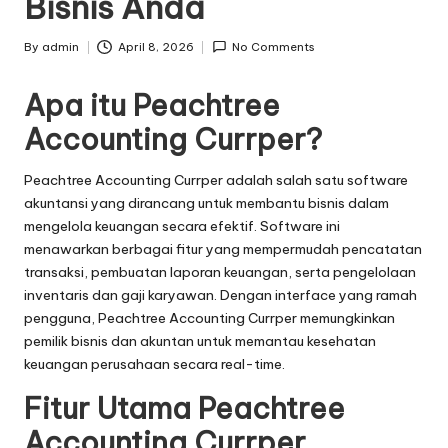
Bisnis Anda
By
admin
April 8, 2026
No Comments
Posted
by
Apa itu Peachtree
Accounting Currper?
Peachtree Accounting Currper adalah salah satu software
akuntansi yang dirancang untuk membantu bisnis dalam
mengelola keuangan secara efektif. Software ini
menawarkan berbagai fitur yang mempermudah pencatatan
transaksi, pembuatan laporan keuangan, serta pengelolaan
inventaris dan gaji karyawan. Dengan interface yang ramah
pengguna, Peachtree Accounting Currper memungkinkan
pemilik bisnis dan akuntan untuk memantau kesehatan
keuangan perusahaan secara real-time.
Fitur Utama Peachtree
Accounting Currper