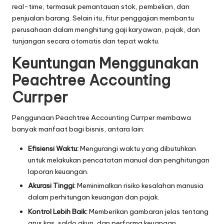
real-time, termasuk pemantauan stok, pembelian, dan
penjualan barang. Selain itu, fitur penggajian membantu
perusahaan dalam menghitung gaji karyawan, pajak, dan
tunjangan secara otomatis dan tepat waktu.
Keuntungan Menggunakan
Peachtree Accounting
Currper
Penggunaan Peachtree Accounting Currper membawa
banyak manfaat bagi bisnis, antara lain:
Efisiensi Waktu:
Mengurangi waktu yang dibutuhkan
untuk melakukan pencatatan manual dan penghitungan
laporan keuangan.
Akurasi Tinggi:
Meminimalkan risiko kesalahan manusia
dalam perhitungan keuangan dan pajak.
Kontrol Lebih Baik:
Memberikan gambaran jelas tentang
arus kas, saldo akun, dan performa keuangan